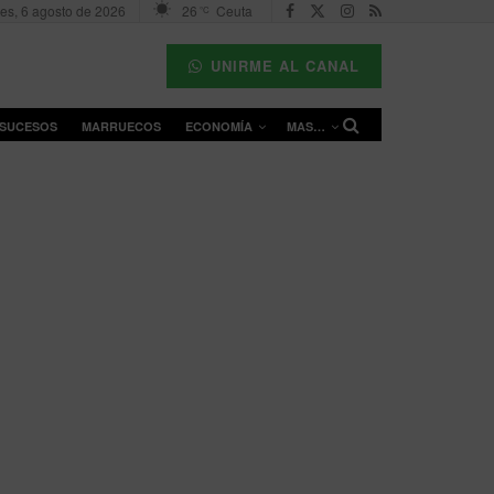
es, 6 agosto de 2026
26
Ceuta
°C
UNIRME AL CANAL
SUCESOS
MARRUECOS
ECONOMÍA
MAS…