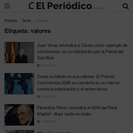
Portada
Tema
valores
Etiqueta:
valores
Juan Vivas reivindica a Ceuta como «ejemplo de
convivencia» en su felicitación por la Fiesta del
Sacrificio
26/05/2026
Ceuta se blinda en sus valores: El Premio
Convivencia 2026 se convierte en un clamor
contra la polarización y el extremismo
15/05/2026
Florentino Pérez reivindica el ADN del Real
Madrid: «Aquí nadie se rinde»
12/04/2026