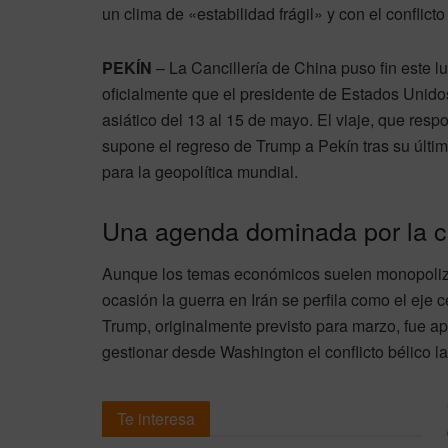
un clima de «estabilidad frágil» y con el conflict
PEKÍN
– La Cancillería de China puso fin este lu
oficialmente que el presidente de Estados Unidos
asiático del 13 al 15 de mayo. El viaje, que resp
supone el regreso de Trump a Pekín tras su últi
para la geopolítica mundial.
Una agenda dominada por la cr
Aunque los temas económicos suelen monopolizar
ocasión la guerra en Irán se perfila como el eje
Trump, originalmente previsto para marzo, fue a
gestionar desde Washington el conflicto bélico l
Te interesa