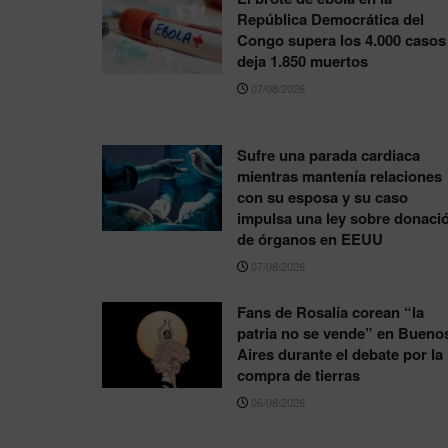
República Democrática del
Congo supera los 4.000 casos
deja 1.850 muertos
07/08/2026
Sufre una parada cardiaca
mientras mantenía relaciones
con su esposa y su caso
impulsa una ley sobre donaci
de órganos en EEUU
07/08/2026
Fans de Rosalía corean “la
patria no se vende” en Bueno
Aires durante el debate por la
compra de tierras
06/08/2026