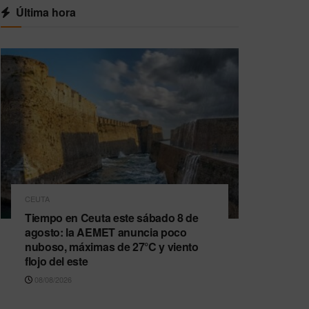
Última hora
CEUTA
Tiempo en Ceuta este sábado 8 de
agosto: la AEMET anuncia poco
nuboso, máximas de 27°C y viento
flojo del este
08/08/2026