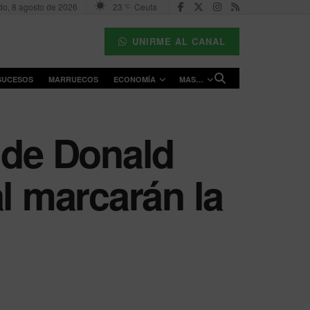
o, 8 agosto de 2026
23
Ceuta
°C
UNIRME AL CANAL
SUCESOS
MARRUECOS
ECONOMÍA
MAS…
 de Donald
l marcarán la