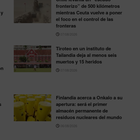
fronterizo” de 500 kilómetros
 y
mientras Ceuta vuelve a poner
el foco en el control de las
fronteras
07/08/2026
Tiroteo en un instituto de
Tailandia deja al menos seis
muertos y 15 heridos
ón
07/08/2026
Finlandia acerca a Onkalo a su
s
apertura: será el primer
almacén permanente de
residuos nucleares del mundo
06/08/2026