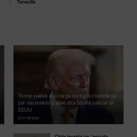
Tenerife
Trump vuelve a la carga contra la ciudadanía
por nacimiento y abre otra batalla judicial en
EEUU
07/08/2026
Chile levanta un “escudo