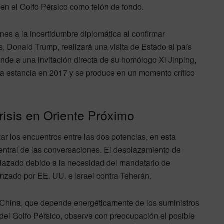
o en el Golfo Pérsico como telón de fondo.
nes a la incertidumbre diplomática al confirmar
, Donald Trump, realizará una visita de Estado al país
onde a una invitación directa de su homólogo Xi Jinping,
ma estancia en 2017 y se produce en un momento crítico
isis en Oriente Próximo
 los encuentros entre las dos potencias, en esta
 central de las conversaciones. El desplazamiento de
plazado debido a la necesidad del mandatario de
anzado por EE. UU. e Israel contra Teherán.
China, que depende energéticamente de los suministros
del Golfo Pérsico, observa con preocupación el posible