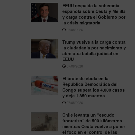
EEUU respalda la soberanía
española sobre Ceuta y Melilla
y carga contra el Gobierno por
la crisis migratoria
07/08/2026
Trump vuelve a la carga contra
la ciudadanía por nacimiento y
abre otra batalla judicial en
EEUU
07/08/2026
El brote de ébola en la
República Democrática del
Congo supera los 4.000 casos
y deja 1.850 muertos
07/08/2026
Chile levanta un “escudo
fronterizo” de 500 kilómetros
mientras Ceuta vuelve a poner
el foco en el control de las