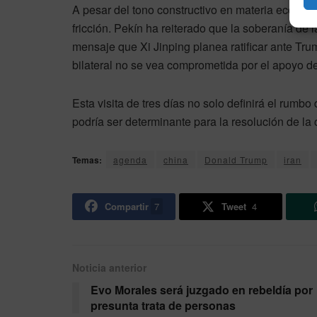
A pesar del tono constructivo en materia económ
fricción. Pekín ha reiterado que la soberanía de 
mensaje que Xi Jinping planea ratificar ante Tru
bilateral no se vea comprometida por el apoyo d
Esta visita de tres días no solo definirá el rum
podría ser determinante para la resolución de la 
Temas:
agenda
china
Donald Trump
iran
Compartir
7
Tweet
4
Noticia anterior
Evo Morales será juzgado en rebeldía por
presunta trata de personas