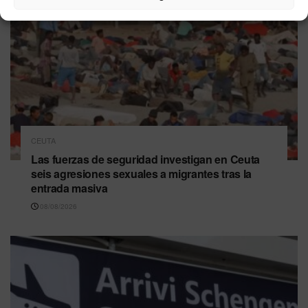
CEUTA
Las fuerzas de seguridad investigan en Ceuta
seis agresiones sexuales a migrantes tras la
entrada masiva
08/08/2026