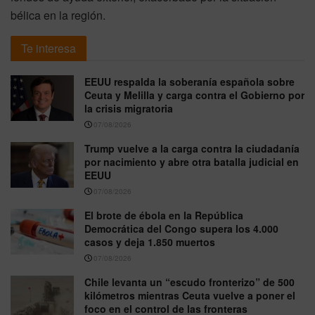
bélica en la región.
Te interesa
EEUU respalda la soberanía española sobre
Ceuta y Melilla y carga contra el Gobierno por
la crisis migratoria
07/08/2026
Trump vuelve a la carga contra la ciudadanía
por nacimiento y abre otra batalla judicial en
EEUU
07/08/2026
El brote de ébola en la República
Democrática del Congo supera los 4.000
casos y deja 1.850 muertos
07/08/2026
Chile levanta un “escudo fronterizo” de 500
kilómetros mientras Ceuta vuelve a poner el
foco en el control de las fronteras