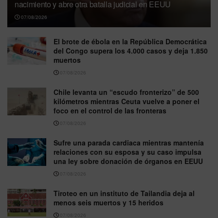
nacimiento y abre otra batalla judicial en EEUU
07/08/2026
El brote de ébola en la República Democrática
del Congo supera los 4.000 casos y deja 1.850
muertos
07/08/2026
Chile levanta un “escudo fronterizo” de 500
kilómetros mientras Ceuta vuelve a poner el
foco en el control de las fronteras
07/08/2026
Sufre una parada cardiaca mientras mantenía
relaciones con su esposa y su caso impulsa
una ley sobre donación de órganos en EEUU
07/08/2026
Tiroteo en un instituto de Tailandia deja al
menos seis muertos y 15 heridos
07/08/2026