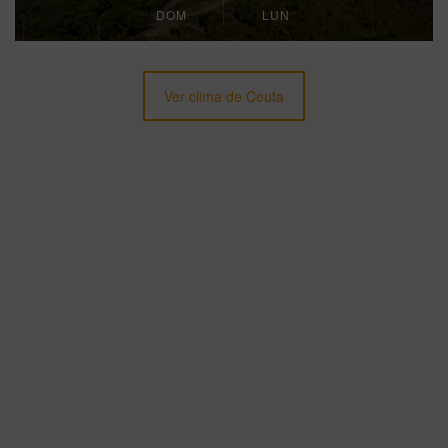
DOM
LUN
Ver clima de Ceuta