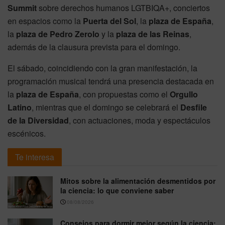
Summit
sobre derechos humanos LGTBIQA+, conciertos
en espacios como la
Puerta del Sol
, la
plaza de España
,
la
plaza de Pedro Zerolo
y la
plaza de las Reinas
,
además de la clausura prevista para el domingo.
El sábado, coincidiendo con la gran manifestación, la
programación musical tendrá una presencia destacada en
la
plaza de España
, con propuestas como el
Orgullo
Latino
, mientras que el domingo se celebrará el
Desfile
de la Diversidad
, con actuaciones, moda y espectáculos
escénicos.
Te interesa
Mitos sobre la alimentación desmentidos por
la ciencia: lo que conviene saber
08/08/2026
Consejos para dormir mejor según la ciencia: