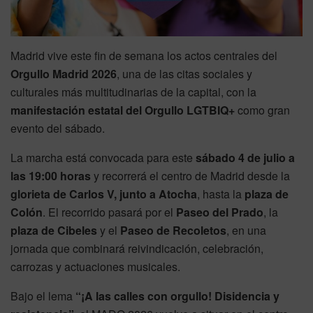
Madrid vive este fin de semana los actos centrales del
Orgullo Madrid 2026
, una de las citas sociales y
culturales más multitudinarias de la capital, con la
manifestación estatal del Orgullo LGTBIQ+
como gran
evento del sábado.
La marcha está convocada para este
sábado 4 de julio a
las 19:00 horas
y recorrerá el centro de Madrid desde la
glorieta de Carlos V, junto a Atocha
, hasta la
plaza de
Colón
. El recorrido pasará por el
Paseo del Prado
, la
plaza de Cibeles
y el
Paseo de Recoletos
, en una
jornada que combinará reivindicación, celebración,
carrozas y actuaciones musicales.
Bajo el lema
“¡A las calles con orgullo! Disidencia y