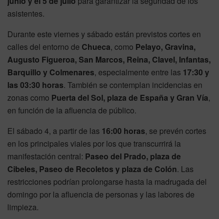
junio y el 5 de julio
para garantizar la seguridad de los
asistentes.
Durante este viernes y sábado están previstos cortes en
calles del entorno de
Chueca
, como
Pelayo, Gravina,
Augusto Figueroa, San Marcos, Reina, Clavel, Infantas,
Barquillo y Colmenares
, especialmente entre las
17:30 y
las 03:30 horas
. También se contemplan incidencias en
zonas como
Puerta del Sol, plaza de España y Gran Vía
,
en función de la afluencia de público.
El sábado 4, a partir de las
16:00 horas
, se prevén cortes
en los principales viales por los que transcurrirá la
manifestación central:
Paseo del Prado, plaza de
Cibeles, Paseo de Recoletos y plaza de Colón
. Las
restricciones podrían prolongarse hasta la madrugada del
domingo por la afluencia de personas y las labores de
limpieza.