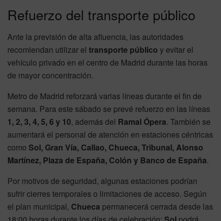
Refuerzo del transporte público
Ante la previsión de alta afluencia, las autoridades
recomiendan utilizar el
transporte público
y evitar el
vehículo privado en el centro de Madrid durante las horas
de mayor concentración.
Metro de Madrid reforzará varias líneas durante el fin de
semana. Para este sábado se prevé refuerzo en las líneas
1, 2, 3, 4, 5, 6 y 10
, además del
Ramal Ópera
. También se
aumentará el personal de atención en estaciones céntricas
como
Sol, Gran Vía, Callao, Chueca, Tribunal, Alonso
Martínez, Plaza de España, Colón y Banco de España
.
Por motivos de seguridad, algunas estaciones podrían
sufrir cierres temporales o limitaciones de acceso. Según
el plan municipal,
Chueca
permanecerá cerrada desde las
18:00 horas durante los días de celebración;
Sol
podrá