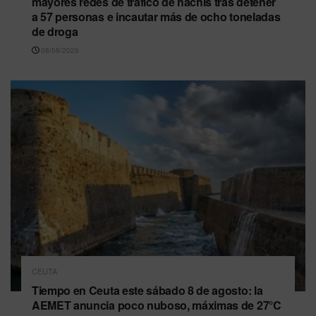
mayores redes de tráfico de hachís tras detener
a 57 personas e incautar más de ocho toneladas
de droga
08/08/2026
CEUTA
Tiempo en Ceuta este sábado 8 de agosto: la
AEMET anuncia poco nuboso, máximas de 27°C