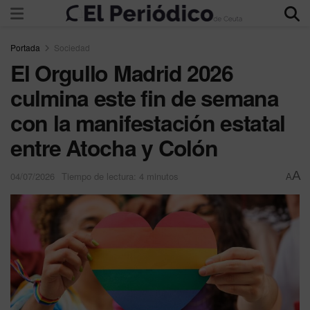
Portada
Sociedad
El Orgullo Madrid 2026
culmina este fin de semana
con la manifestación estatal
entre Atocha y Colón
A
04/07/2026
Tiempo de lectura: 4 minutos
A