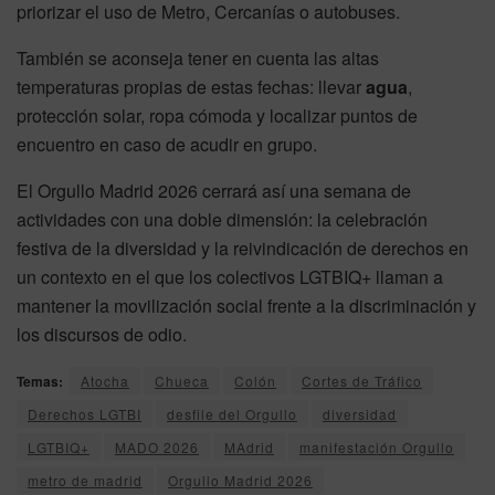
priorizar el uso de Metro, Cercanías o autobuses.
También se aconseja tener en cuenta las altas
temperaturas propias de estas fechas: llevar
agua
,
protección solar, ropa cómoda y localizar puntos de
encuentro en caso de acudir en grupo.
El Orgullo Madrid 2026 cerrará así una semana de
actividades con una doble dimensión: la celebración
festiva de la diversidad y la reivindicación de derechos en
un contexto en el que los colectivos LGTBIQ+ llaman a
mantener la movilización social frente a la discriminación y
los discursos de odio.
Temas:
Atocha
Chueca
Colón
Cortes de Tráfico
Derechos LGTBI
desfile del Orgullo
diversidad
LGTBIQ+
MADO 2026
MAdrid
manifestación Orgullo
metro de madrid
Orgullo Madrid 2026