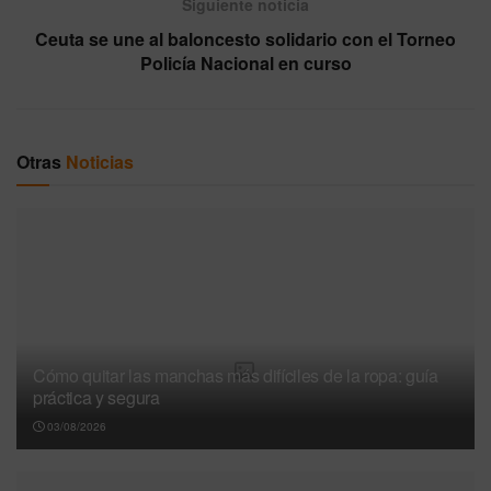
Siguiente noticia
Ceuta se une al baloncesto solidario con el Torneo
Policía Nacional en curso
Otras
Noticias
Cómo quitar las manchas más difíciles de la ropa: guía
práctica y segura
03/08/2026