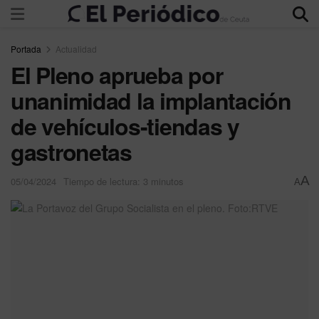
Portada
Actualidad
El Pleno aprueba por
unanimidad la implantación
de vehículos-tiendas y
gastronetas
A
05/04/2024
Tiempo de lectura: 3 minutos
A