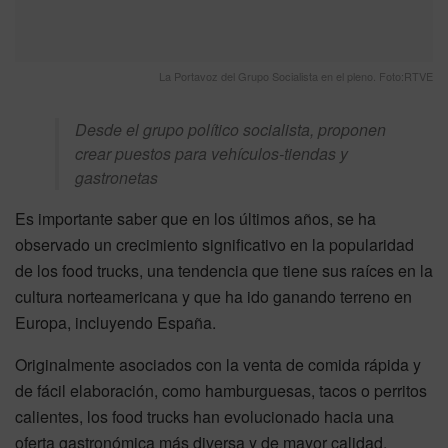
La Portavoz del Grupo Socialista en el pleno. Foto:RTVE
Desde el grupo político socialista, proponen
crear puestos para vehículos-tiendas y
gastronetas
Es importante saber que en los últimos años, se ha
observado un crecimiento significativo en la popularidad
de los food trucks, una tendencia que tiene sus raíces en la
cultura norteamericana y que ha ido ganando terreno en
Europa, incluyendo España.
Originalmente asociados con la venta de comida rápida y
de fácil elaboración, como hamburguesas, tacos o perritos
calientes, los food trucks han evolucionado hacia una
oferta gastronómica más diversa y de mayor calidad.