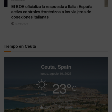
El BOE oficializa la respuesta a Italia: España
activa controles fronterizos a los viajeros de
conexiones italianas
10/08/2026
Tiempo en Ceuta
Ceuta, Spain
lunes, agosto 10, 2026
23
°
C
Sunny
69%
14mh