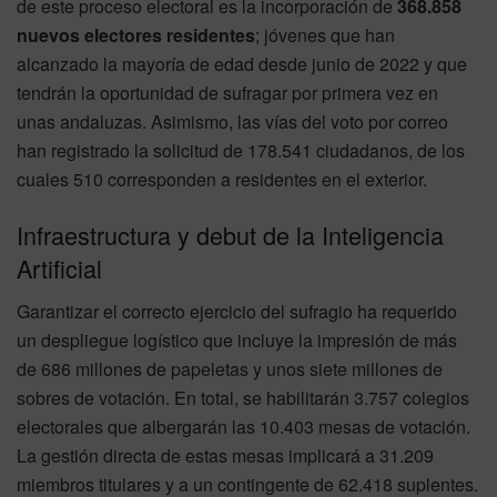
de este proceso electoral es la incorporación de
368.858
nuevos electores residentes
; jóvenes que han
alcanzado la mayoría de edad desde junio de 2022 y que
tendrán la oportunidad de sufragar por primera vez en
unas andaluzas. Asimismo, las vías del voto por correo
han registrado la solicitud de 178.541 ciudadanos, de los
cuales 510 corresponden a residentes en el exterior.
Infraestructura y debut de la Inteligencia
Artificial
Garantizar el correcto ejercicio del sufragio ha requerido
un despliegue logístico que incluye la impresión de más
de 686 millones de papeletas y unos siete millones de
sobres de votación. En total, se habilitarán 3.757 colegios
electorales que albergarán las 10.403 mesas de votación.
La gestión directa de estas mesas implicará a 31.209
miembros titulares y a un contingente de 62.418 suplentes.