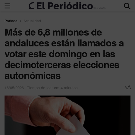
Portada
Actualidad
Más de 6,8 millones de
andaluces están llamados a
votar este domingo en las
decimoterceras elecciones
autonómicas
A
16/05/2026
Tiempo de lectura: 4 minutos
A