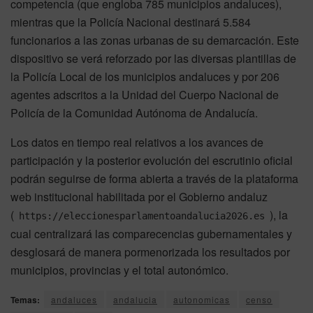
competencia (que engloba 785 municipios andaluces),
mientras que la Policía Nacional destinará 5.584
funcionarios a las zonas urbanas de su demarcación. Este
dispositivo se verá reforzado por las diversas plantillas de
la Policía Local de los municipios andaluces y por 206
agentes adscritos a la Unidad del Cuerpo Nacional de
Policía de la Comunidad Autónoma de Andalucía.
Los datos en tiempo real relativos a los avances de
participación y la posterior evolución del escrutinio oficial
podrán seguirse de forma abierta a través de la plataforma
web institucional habilitada por el Gobierno andaluz
(
), la
https://eleccionesparlamentoandalucia2026.es
cual centralizará las comparecencias gubernamentales y
desglosará de manera pormenorizada los resultados por
municipios, provincias y el total autonómico.
Temas:
andaluces
andalucia
autonomicas
censo