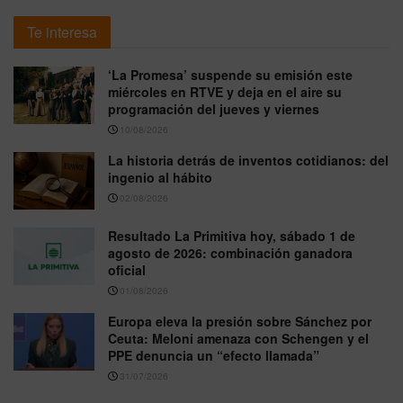
Te interesa
‘La Promesa’ suspende su emisión este
miércoles en RTVE y deja en el aire su
programación del jueves y viernes
10/08/2026
La historia detrás de inventos cotidianos: del
ingenio al hábito
02/08/2026
Resultado La Primitiva hoy, sábado 1 de
agosto de 2026: combinación ganadora
oficial
01/08/2026
Europa eleva la presión sobre Sánchez por
Ceuta: Meloni amenaza con Schengen y el
PPE denuncia un “efecto llamada”
31/07/2026