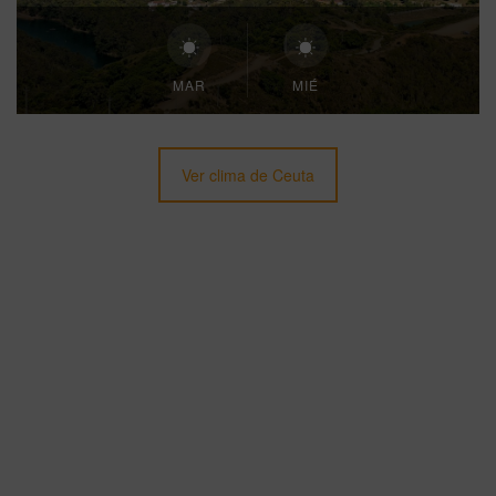
MAR
MIÉ
Ver clima de Ceuta