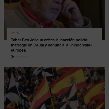
CEUTA
Tahar Ben Jelloun critica la inacción policial
marroquí en Ceuta y denuncia la «hipocresía»
europea
10/08/2026