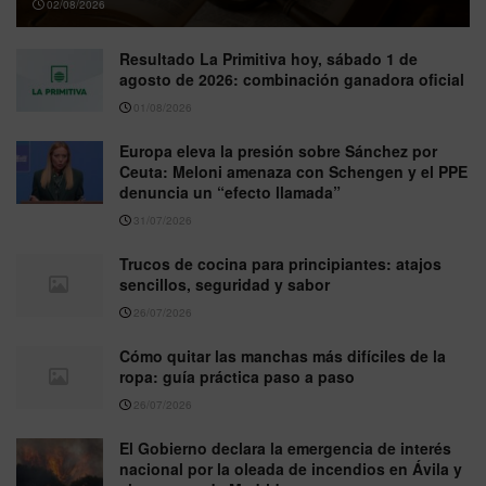
02/08/2026
Resultado La Primitiva hoy, sábado 1 de
agosto de 2026: combinación ganadora oficial
01/08/2026
Europa eleva la presión sobre Sánchez por
Ceuta: Meloni amenaza con Schengen y el PPE
denuncia un “efecto llamada”
31/07/2026
Trucos de cocina para principiantes: atajos
sencillos, seguridad y sabor
26/07/2026
Cómo quitar las manchas más difíciles de la
ropa: guía práctica paso a paso
26/07/2026
El Gobierno declara la emergencia de interés
nacional por la oleada de incendios en Ávila y