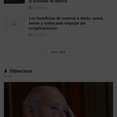
el suroeste de Madrid
24/07/2026
Los beneficios de caminar a diario: salud,
mente y rutina para empezar sin
complicaciones
19/07/2026
VER MÁS
Última hora