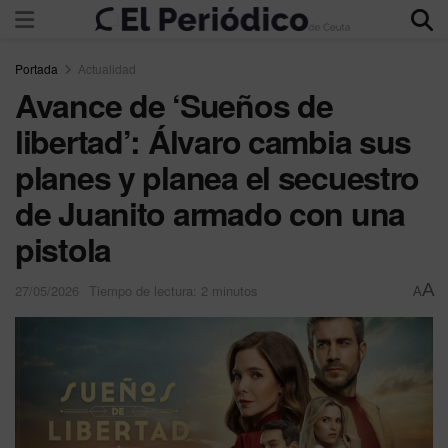
Portada
Actualidad
Avance de ‘Sueños de
libertad’: Álvaro cambia sus
planes y planea el secuestro
de Juanito armado con una
pistola
A
27/05/2026
Tiempo de lectura: 2 minutos
A