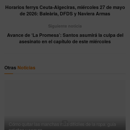
Horarios ferrys Ceuta-Algeciras, miércoles 27 de mayo
de 2026: Baleària, DFDS y Naviera Armas
Siguiente noticia
Avance de ‘La Promesa’: Santos asumirá la culpa del
asesinato en el capítulo de este miércoles
Otras
Noticias
Cómo quitar las manchas más difíciles de la ropa: guía
práctica y segura