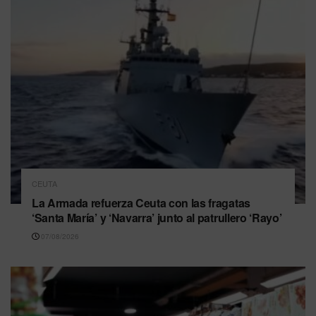
CEUTA
La Armada refuerza Ceuta con las fragatas
‘Santa María’ y ‘Navarra’ junto al patrullero ‘Rayo’
07/08/2026