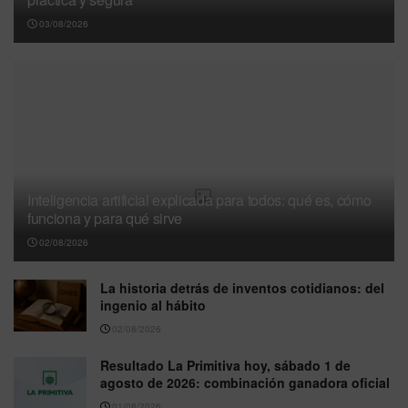
03/08/2026
Inteligencia artificial explicada para todos: qué es, cómo
funciona y para qué sirve
02/08/2026
La historia detrás de inventos cotidianos: del
ingenio al hábito
02/08/2026
Resultado La Primitiva hoy, sábado 1 de
agosto de 2026: combinación ganadora oficial
01/08/2026