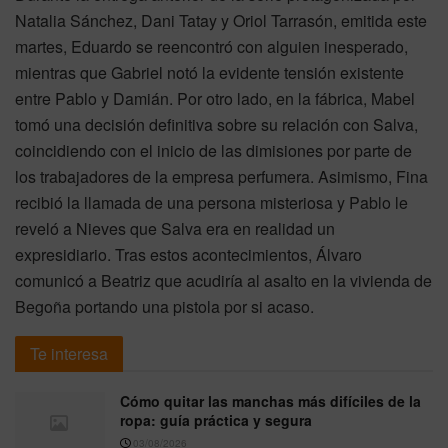
Natalia Sánchez, Dani Tatay y Oriol Tarrasón, emitida este
martes, Eduardo se reencontró con alguien inesperado,
mientras que Gabriel notó la evidente tensión existente
entre Pablo y Damián. Por otro lado, en la fábrica, Mabel
tomó una decisión definitiva sobre su relación con Salva,
coincidiendo con el inicio de las dimisiones por parte de
los trabajadores de la empresa perfumera. Asimismo, Fina
recibió la llamada de una persona misteriosa y Pablo le
reveló a Nieves que Salva era en realidad un
expresidiario. Tras estos acontecimientos, Álvaro
comunicó a Beatriz que acudiría al asalto en la vivienda de
Begoña portando una pistola por si acaso.
Te interesa
Cómo quitar las manchas más difíciles de la
ropa: guía práctica y segura
03/08/2026