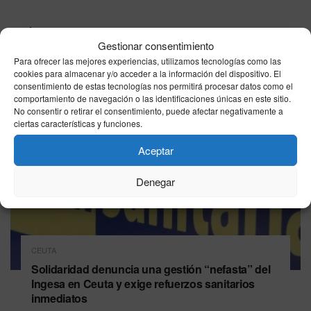
Última hora
Gestionar consentimiento
Para ofrecer las mejores experiencias, utilizamos tecnologías como las
cookies para almacenar y/o acceder a la información del dispositivo. El
consentimiento de estas tecnologías nos permitirá procesar datos como el
comportamiento de navegación o las identificaciones únicas en este sitio.
No consentir o retirar el consentimiento, puede afectar negativamente a
ciertas características y funciones.
Aceptar
Denegar
CEUTA
Solidaridad denuncia una gestión “nefasta” del
Ingesa en Ceuta y exige refuerzos sanitarios
inmediatos