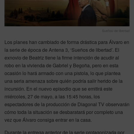
Sueños-de-libertad
Los planes han cambiado de forma drástica para Álvaro en
la serie de época de Antena 3, ‘Sueños de libertad’. El
exnovio de Beatriz tiene la firme intención de acudir al
robo en la vivienda de Gabriel y Begoña, pero en esta
ocasión lo hará armado con una pistola, lo que plantea
una seria amenaza sobre quién podría salir herido de la
incursión. En el nuevo episodio que se emitirá este
miércoles, 27 de mayo, a las 15:45 horas, los
espectadores de la producción de Diagonal TV observarán
cómo toda la situación se desbaratará por completo una
vez que Álvaro consiga entrar en la casa.
Durante la entrega anterior de la serie protagonizada por