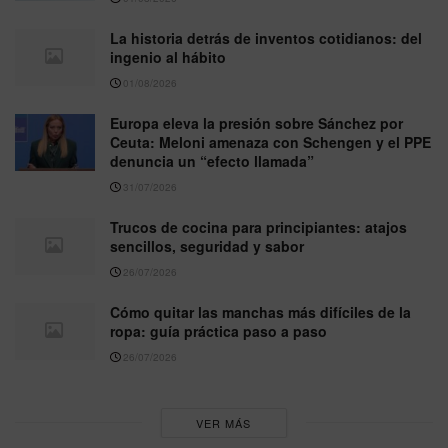
La historia detrás de inventos cotidianos: del
ingenio al hábito
01/08/2026
Europa eleva la presión sobre Sánchez por
Ceuta: Meloni amenaza con Schengen y el PPE
denuncia un “efecto llamada”
31/07/2026
Trucos de cocina para principiantes: atajos
sencillos, seguridad y sabor
26/07/2026
Cómo quitar las manchas más difíciles de la
ropa: guía práctica paso a paso
26/07/2026
VER MÁS