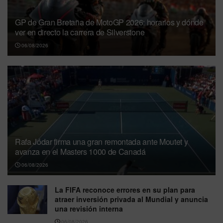
GP de Gran Bretaña de MotoGP 2026: horarios y dónde
ver en directo la carrera de Silverstone
06/08/2026
Rafa Jódar firma una gran remontada ante Moutet y
avanza en el Masters 1000 de Canadá
06/08/2026
La FIFA reconoce errores en su plan para
atraer inversión privada al Mundial y anuncia
una revisión interna
06/08/2026