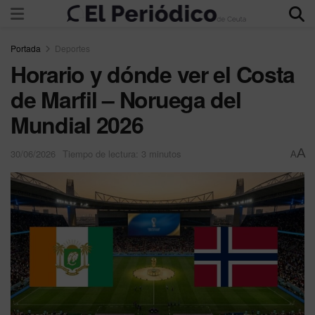
Portada
Deportes
Horario y dónde ver el Costa
de Marfil – Noruega del
Mundial 2026
A
30/06/2026
Tiempo de lectura: 3 minutos
A