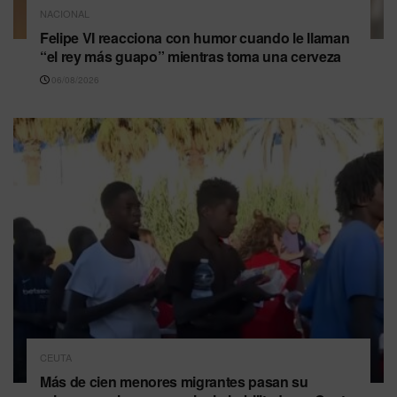
NACIONAL
Felipe VI reacciona con humor cuando le llaman
“el rey más guapo” mientras toma una cerveza
06/08/2026
CEUTA
Más de cien menores migrantes pasan su