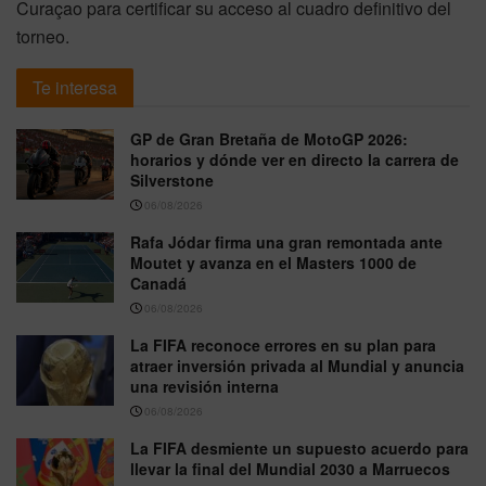
Curaçao para certificar su acceso al cuadro definitivo del
torneo.
Te interesa
GP de Gran Bretaña de MotoGP 2026:
horarios y dónde ver en directo la carrera de
Silverstone
06/08/2026
Rafa Jódar firma una gran remontada ante
Moutet y avanza en el Masters 1000 de
Canadá
06/08/2026
La FIFA reconoce errores en su plan para
atraer inversión privada al Mundial y anuncia
una revisión interna
06/08/2026
La FIFA desmiente un supuesto acuerdo para
llevar la final del Mundial 2030 a Marruecos