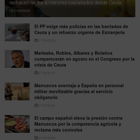
rechacen recibir a menores trasladados desde Ceuta
07/08/2026
El PP exige más policías en las barriadas de
Ceuta y un refuerzo urgente de Extranjería
07/08/2026
Marlaska, Robles, Albares y Bolaños
comparecerán en agosto en el Congreso por la
crisis de Ceuta
07/08/2026
Marruecos aventaja a España en personal
militar movilizable gracias al servicio
obligatorio
07/08/2026
El campo español eleva la presión contra
Marruecos por la competencia agrícola y
reclama más controles
07/08/2026