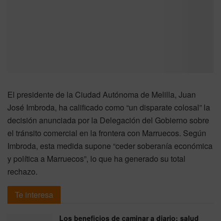
El presidente de la Ciudad Autónoma de Melilla, Juan
José Imbroda, ha calificado como “un disparate colosal” la
decisión anunciada por la Delegación del Gobierno sobre
el tránsito comercial en la frontera con Marruecos. Según
Imbroda, esta medida supone “ceder soberanía económica
y política a Marruecos”, lo que ha generado su total
rechazo.
Te interesa
Los beneficios de caminar a diario: salud