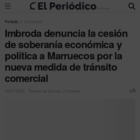
Portada
Actualidad
Imbroda denuncia la cesión
de soberanía económica y
política a Marruecos por la
nueva medida de tránsito
comercial
A
02/01/2025
Tiempo de lectura: 2 minutos
A