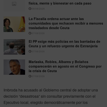
física, mente y bienestar en cada paso
08/08/2026
La Fiscalía ordena actuar ante las
comunidades que rechacen recibir a menores
trasladados desde Ceuta
07/08/2026
El PP exige más policías en las barriadas de
Ceuta y un refuerzo urgente de Extranjería
07/08/2026
Marlaska, Robles, Albares y Bolaños
comparecerán en agosto en el Congreso por
la crisis de Ceuta
07/08/2026
Imbroda ha acusado al Gobierno central de adoptar una
decisión “desastrosa” sin consultar previamente con el
Ejecutivo local, elegido democráticamente por los