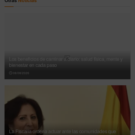
Otras
Noticias
Los beneficios de caminar a diario: salud física, mente y
bienestar en cada paso
08/08/2026
La Fiscalía ordena actuar ante las comunidades que