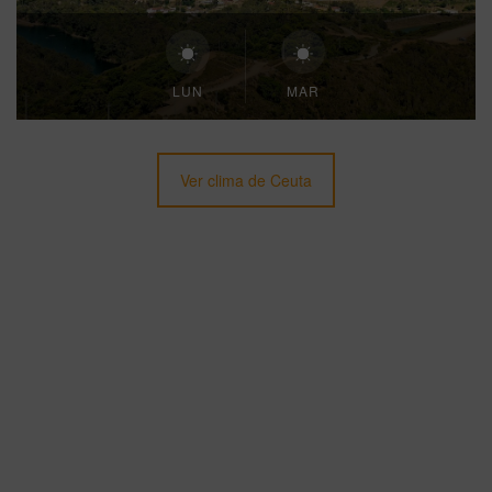
LUN
MAR
Ver clima de Ceuta