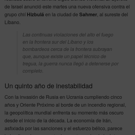
de Israel anunció este martes una nueva ofensiva contra el
grupo chií
Hizbulá
en la ciudad de
Sahmer
, al sureste del
Líbano.
Las continuas violaciones del alto el fuego
en la frontera sur del Líbano y los
bombardeos cerca de la frontera subrayan
que, aunque existe un papel técnico de
tregua, la guerra nunca llegó a detenerse por
completo.
Un quinto año de inestabilidad
Con la invasión de Rusia en Ucrania cumpliendo cinco
años y Oriente Próximo al borde de un incendio regional,
la geopolítica mundial enfrenta su momento más oscuro
desde el inicio de la década. La economía de Irán,
asfixiada por las sanciones y el esfuerzo bélico, parece