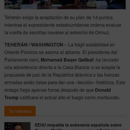
Teherán exige la aceptación de su plan de 14 puntos
mientras el expresidente estadounidense ordena evaluar
la vuelta de escoltas navales al estrecho de Ormuz.
TEHERÁN / WASHINGTON
– La frágil estabilidad en
Oriente Próximo se asoma al abismo. El presidente del
Parlamento iraní,
Mohamad Baqer Qalibaf
, ha lanzado
una advertencia directa a la Casa Blanca: o se acepta la
propuesta de paz de la República Islámica o las fuerzas
armadas están listas para dar una «lección» histórica. Este
órdago llega apenas horas después de que
Donald
Trump
calificara el actual alto el fuego como moribundo.
Te interesa
EEUU respalda la soberanía española sobre