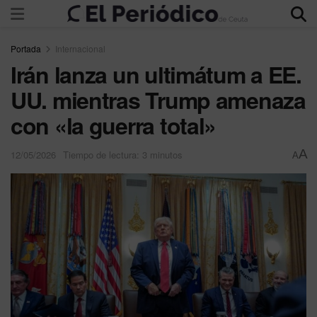
Portada
Internacional
Irán lanza un ultimátum a EE.
UU. mientras Trump amenaza
con «la guerra total»
A
12/05/2026
Tiempo de lectura: 3 minutos
A