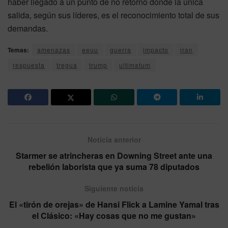
haber llegado a un punto de no retorno donde la única
salida, según sus líderes, es el reconocimiento total de sus
demandas.
Temas:
amenazas
eeuu
guerra
impacto
iran
respuesta
tregua
trump
ultimatum
Noticia anterior
Starmer se atrincheras en Downing Street ante una
rebelión laborista que ya suma 78 diputados
Siguiente noticia
El «tirón de orejas» de Hansi Flick a Lamine Yamal tras
el Clásico: «Hay cosas que no me gustan»