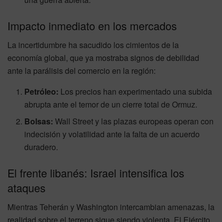
Impacto inmediato en los mercados
La incertidumbre ha sacudido los cimientos de la
economía global, que ya mostraba signos de debilidad
ante la parálisis del comercio en la región:
Petróleo:
Los precios han experimentado una subida
abrupta ante el temor de un cierre total de Ormuz.
Bolsas:
Wall Street y las plazas europeas operan con
indecisión y volatilidad ante la falta de un acuerdo
duradero.
El frente libanés: Israel intensifica los
ataques
Mientras Teherán y Washington intercambian amenazas, la
realidad sobre el terreno sigue siendo violenta. El Ejército