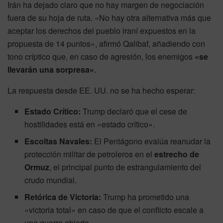
Irán ha dejado claro que no hay margen de negociación
fuera de su hoja de ruta. «No hay otra alternativa más que
aceptar los derechos del pueblo iraní expuestos en la
propuesta de 14 puntos», afirmó Qalibaf, añadiendo con
tono críptico que, en caso de agresión, los enemigos
«se
llevarán una sorpresa»
.
La respuesta desde EE. UU. no se ha hecho esperar:
Estado Crítico:
Trump declaró que el cese de
hostilidades está en «estado crítico».
Escoltas Navales:
El Pentágono evalúa reanudar la
protección militar de petroleros en el
estrecho de
Ormuz
, el principal punto de estrangulamiento del
crudo mundial.
Retórica de Victoria:
Trump ha prometido una
«victoria total» en caso de que el conflicto escale a
una guerra abierta.