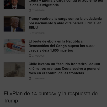
Ceuta y Melilla y carga contra el Gobierno por
la crisis migratoria
07/08/2026
Trump vuelve a la carga contra la ciudadanía
por nacimiento y abre otra batalla judicial en
EEUU
07/08/2026
El brote de ébola en la República
Democrática del Congo supera los 4.000
casos y deja 1.850 muertos
07/08/2026
Chile levanta un “escudo fronterizo” de 500
kilómetros mientras Ceuta vuelve a poner el
foco en el control de las fronteras
07/08/2026
El «Plan de 14 puntos» y la respuesta de
Trump