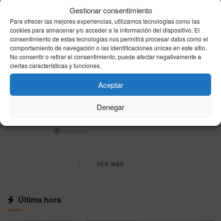
Tiroteo en un instituto de Tailandia deja al
Gestionar consentimiento
menos seis muertos y 15 heridos
Para ofrecer las mejores experiencias, utilizamos tecnologías como las
07/08/2026
cookies para almacenar y/o acceder a la información del dispositivo. El
consentimiento de estas tecnologías nos permitirá procesar datos como el
comportamiento de navegación o las identificaciones únicas en este sitio.
Fans de Rosalía corean “la patria no se vende”
No consentir o retirar el consentimiento, puede afectar negativamente a
en Buenos Aires durante el debate por la
ciertas características y funciones.
compra de tierras
06/08/2026
Aceptar
Finlandia acerca a Onkalo a su apertura: será
Denegar
el primer almacén permanente de residuos
nucleares del mundo
06/08/2026
VER MÁS
Última hora