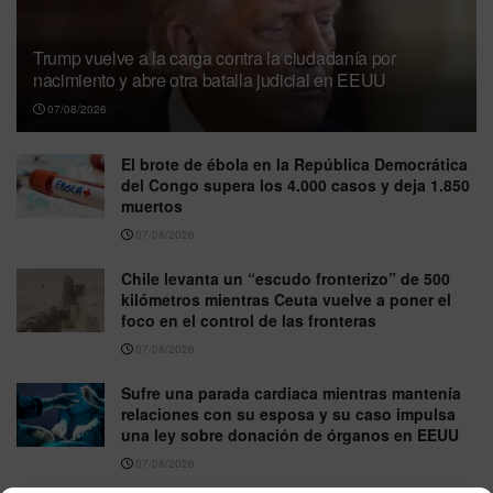
Trump vuelve a la carga contra la ciudadanía por
nacimiento y abre otra batalla judicial en EEUU
07/08/2026
El brote de ébola en la República Democrática
del Congo supera los 4.000 casos y deja 1.850
muertos
07/08/2026
Chile levanta un “escudo fronterizo” de 500
kilómetros mientras Ceuta vuelve a poner el
foco en el control de las fronteras
07/08/2026
Sufre una parada cardiaca mientras mantenía
relaciones con su esposa y su caso impulsa
una ley sobre donación de órganos en EEUU
07/08/2026