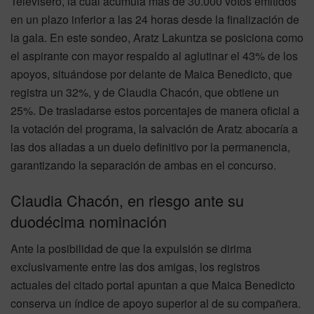
Televisero, la cual acumula más de 30.000 votos emitidos
en un plazo inferior a las 24 horas desde la finalización de
la gala. En este sondeo, Aratz Lakuntza se posiciona como
el aspirante con mayor respaldo al aglutinar el 43% de los
apoyos, situándose por delante de Maica Benedicto, que
registra un 32%, y de Claudia Chacón, que obtiene un
25%. De trasladarse estos porcentajes de manera oficial a
la votación del programa, la salvación de Aratz abocaría a
las dos aliadas a un duelo definitivo por la permanencia,
garantizando la separación de ambas en el concurso.
Claudia Chacón, en riesgo ante su
duodécima nominación
Ante la posibilidad de que la expulsión se dirima
exclusivamente entre las dos amigas, los registros
actuales del citado portal apuntan a que Maica Benedicto
conserva un índice de apoyo superior al de su compañera.