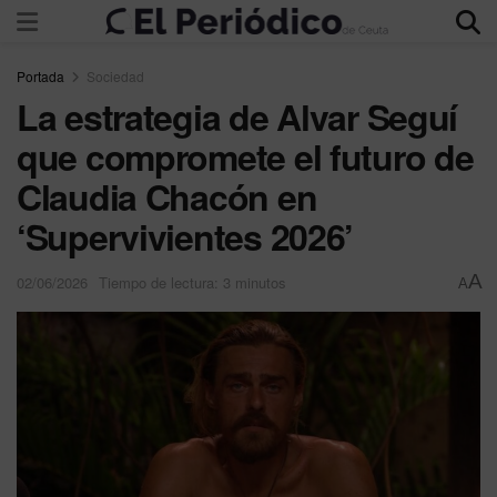
Portada
Sociedad
La estrategia de Alvar Seguí
que compromete el futuro de
Claudia Chacón en
‘Supervivientes 2026’
A
02/06/2026
Tiempo de lectura: 3 minutos
A