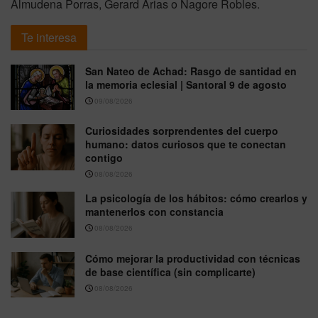
Almudena Porras, Gerard Arias o Nagore Robles.
Te interesa
San Nateo de Achad: Rasgo de santidad en
la memoria eclesial | Santoral 9 de agosto
09/08/2026
Curiosidades sorprendentes del cuerpo
humano: datos curiosos que te conectan
contigo
08/08/2026
La psicología de los hábitos: cómo crearlos y
mantenerlos con constancia
08/08/2026
Cómo mejorar la productividad con técnicas
de base científica (sin complicarte)
08/08/2026