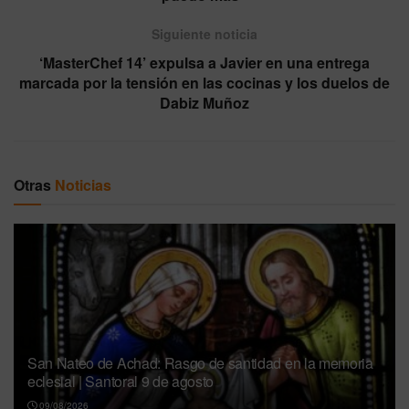
Siguiente noticia
‘MasterChef 14’ expulsa a Javier en una entrega
marcada por la tensión en las cocinas y los duelos de
Dabiz Muñoz
Otras
Noticias
San Nateo de Achad: Rasgo de santidad en la memoria
eclesial | Santoral 9 de agosto
09/08/2026