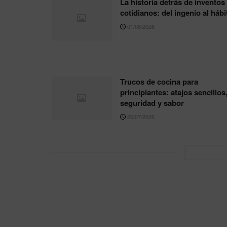
La historia detrás de inventos
cotidianos: del ingenio al hábi
01/08/2026
Trucos de cocina para
principiantes: atajos sencillos
seguridad y sabor
26/07/2026