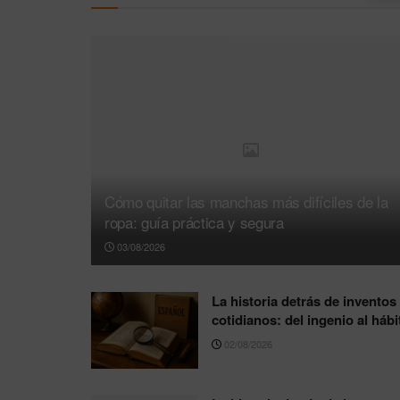
Cómo quitar las manchas más difíciles de la
ropa: guía práctica y segura
03/08/2026
La historia detrás de inventos
cotidianos: del ingenio al hábi
02/08/2026