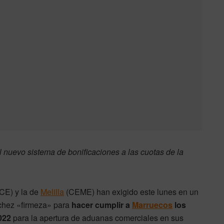
 nuevo sistema de bonificaciones a las cuotas de la
E) y la de
Melilla
(CEME) han exigido este lunes en un
chez «firmeza» para
hacer cumplir a
Marruecos
los
022
para la apertura de aduanas comerciales en sus