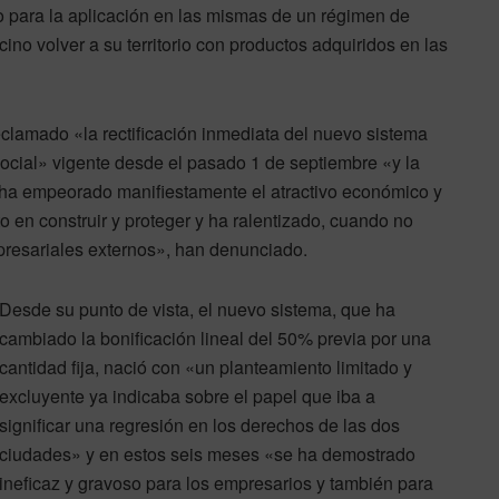
omo para la aplicación en las mismas de un régimen de
cino volver a su territorio con productos adquiridos en las
eclamado «la rectificación inmediata del nuevo sistema
Social» vigente desde el pasado 1 de septiembre «y la
o ha empeorado manifiestamente el atractivo económico y
 en construir y proteger y ha ralentizado, cuando no
presariales externos», han denunciado.
Desde su punto de vista, el nuevo sistema, que ha
cambiado la bonificación lineal del 50% previa por una
cantidad fija, nació con «un planteamiento limitado y
excluyente ya indicaba sobre el papel que iba a
significar una regresión en los derechos de las dos
ciudades» y en estos seis meses «se ha demostrado
ineficaz y gravoso para los empresarios y también para