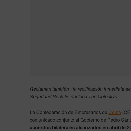
Reclaman también «la rectificación inmediata del
Seguridad Social», destaca The Objective
La Confederación de Empresarios de
Ceuta
(CEC
comunicado conjunto al Gobierno de Pedro Sán
acuerdos bilaterales alcanzados en abril de 2