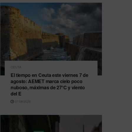
CEUTA
El tiempo en Ceuta este viernes 7 de
agosto: AEMET marca cielo poco
nuboso, máximas de 27°C y viento
del E
07/08/2026