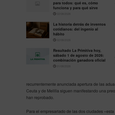
para todos: qué es, cómo
funciona y para qué sirve
02/08/2026
La historia detrás de inventos
cotidianos: del ingenio al
hábito
02/08/2026
Resultado La Primitiva hoy,
sábado 1 de agosto de 2026:
combinación ganadora oficial
01/08/2026
recurrentemente anunciada apertura de las adua
Ceuta y de Melilla siguen manifestando una preo
han reprobado.
Para el empresariado de las dos ciudades «esta f