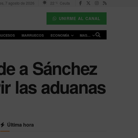
es, 7 agosto de 2026
22
Ceuta
°C
UNIRME AL CANAL
SUCESOS
MARRUECOS
ECONOMÍA
MAS…
ide a Sánchez
ir las aduanas
Última hora