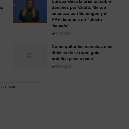
Europa eleva la presión sobre
to
Sánchez por Ceuta: Meloni
amenaza con Schengen y el
PPE denuncia un “efecto
llamada”
31/07/2026
Cómo quitar las manchas más
,
difíciles de la ropa: guía
práctica paso a paso
26/07/2026
VER MÁS