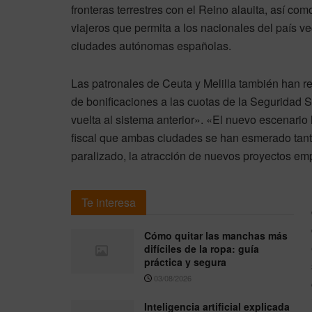
fronteras terrestres con el Reino alauita, así c
viajeros que permita a los nacionales del país ve
ciudades autónomas españolas.
Las patronales de Ceuta y Melilla también han r
de bonificaciones a las cuotas de la Seguridad 
vuelta al sistema anterior». «El nuevo escenari
fiscal que ambas ciudades se han esmerado tanto
paralizado, la atracción de nuevos proyectos em
Te interesa
Cómo quitar las manchas más
difíciles de la ropa: guía
práctica y segura
03/08/2026
Inteligencia artificial explicada