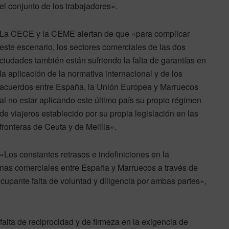
el conjunto de los trabajadores».
La CECE y la CEME alertan de que «para complicar
este escenario, los sectores comerciales de las dos
ciudades también están sufriendo la falta de garantías en
la aplicación de la normativa internacional y de los
acuerdos entre España, la Unión Europea y Marruecos
al no estar aplicando este último país su propio régimen
de viajeros establecido por su propia legislación en las
fronteras de Ceuta y de Melilla».
«Los constantes retrasos e indefiniciones en la
nas comerciales entre España y Marruecos a través de
cupante falta de voluntad y diligencia por ambas partes»,
alta de reciprocidad y de firmeza en la exigencia de