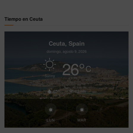
Tiempo en Ceuta
Ceuta, Spain
domingo, agosto 9, 2026
26
°
C
Sunny
65%
13mh
LUN
MAR