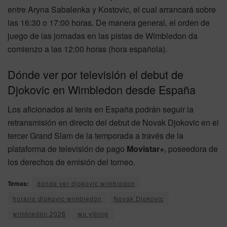
entre Aryna Sabalenka y Kostovic, el cual arrancará sobre
las 16:30 o 17:00 horas. De manera general, el orden de
juego de las jornadas en las pistas de Wimbledon da
comienzo a las 12:00 horas (hora española).
Dónde ver por televisión el debut de
Djokovic en Wimbledon desde España
Los aficionados al tenis en España podrán seguir la
retransmisión en directo del debut de Novak Djokovic en el
tercer Grand Slam de la temporada a través de la
plataforma de televisión de pago
Movistar+
, poseedora de
los derechos de emisión del torneo.
Temas:
donde ver djokovic wimbledon
horario djokovic wimbledon
Novak Djokovic
wimbledon 2026
wu yibing