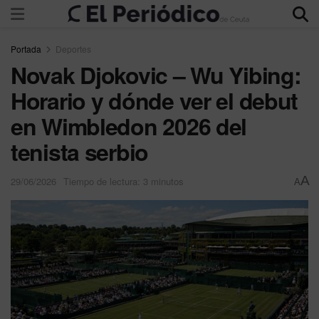
Portada
Deportes
Novak Djokovic – Wu Yibing:
Horario y dónde ver el debut
en Wimbledon 2026 del
tenista serbio
A
29/06/2026
Tiempo de lectura: 3 minutos
A