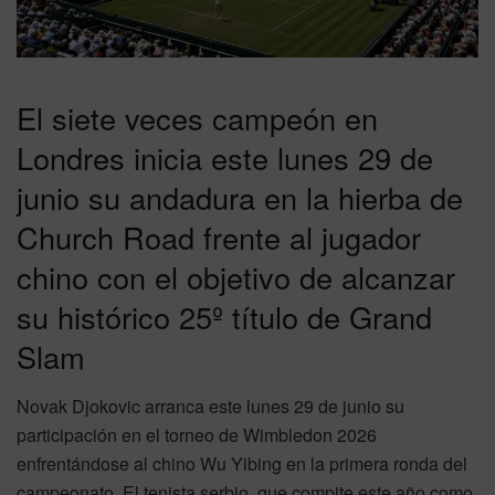
El siete veces campeón en
Londres inicia este lunes 29 de
junio su andadura en la hierba de
Church Road frente al jugador
chino con el objetivo de alcanzar
su histórico 25º título de Grand
Slam
Novak Djokovic arranca este lunes 29 de junio su
participación en el torneo de Wimbledon 2026
enfrentándose al chino Wu Yibing en la primera ronda del
campeonato. El tenista serbio, que compite este año como