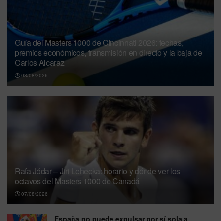
Guía del Masters 1000 de Cincinnati 2026: fechas,
premios económicos, transmisión en directo y la baja de
Carlos Alcaraz
08/08/2026
Rafa Jódar – Jiri Lehecka: horario y dónde ver los
octavos del Masters 1000 de Canadá
07/08/2026
España no puede expulsar por sí sola a