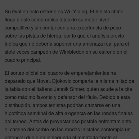
Su rival en este estreno es Wu Yibing. El tenista chino
llega a este compromiso lejos de su mejor nivel
competitivo y sin contar con una experiencia de peso
sobre las pistas de hierba, por lo que el análisis previo
indica que no debería suponer una amenaza real para el
siete veces campeón de Wimbledon en su estreno en el
cuadro principal.
El sorteo oficial del cuadro de emparejamientos ha
deparado que Novak Djokovic comparta la misma mitad de
la tabla con el italiano Jannik Sinner, quien acude a la cita
como máximo favorito y defensor del título. Debido a esta
distribución, ambos tenistas podrían cruzarse en una
hipotética semifinal de alta exigencia en las rondas finales
del torneo. Antes de proyectar ese posible enfrentamiento,
el camino del serbio en las rondas iniciales contempla un
potencial duelo en la segunda eliminatoria frente al