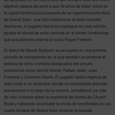
séptimo cabeza de serie a sus 39 años de edad, inicia en
la capital británica la búsqueda de su vigesimoquinto título
de Grand Slam, una cifra histórica en el tenis mundial.
Asimismo, el jugador balcánico persigue en esta edición
igualar el récord de ocho coronas en el torneo londinense
que actualmente ostenta el suizo Roger Federer.
El debut de Novak Djokovic se encuadra en una primera
jornada de competición en la que también se produce el
estreno de otros nombres destacados del circuito
profesional como Jannik Sinner, Rafael Jódar, João
Fonseca y Cameron Norrie. El jugador serbio regresa de
este modo a un escenario donde ha completado grandes
actuaciones a lo largo de su carrera, acreditando ya más
de cien victorias sobre la superficie de hierba de Church
Road y habiendo alcanzado la ronda de semifinales en los
cuatro torneos de Grand Slam durante la pasada