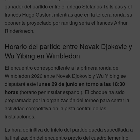
ganador del partido entre el griego Stefanos Tsitsipas y el
francés Hugo Gaston, mientras que en la tercera ronda su
oponente proyectado por ranking sería el francés Arthur
Rinderknech.
Horario del partido entre Novak Djokovic y
Wu Yibing en Wimbledon
El encuentro correspondiente a la primera ronda de
Wimbledon 2026 entre Novak Djokovic y Wu Yibing se
disputará este l
unes 29 de junio en torno a las 18:30
horas
(horario peninsular español). El choque ha sido
programado por la organización del torneo para cerrar la
actividad competitiva en la pista central de las
instalaciones.
La hora definitiva de inicio del partido queda supeditada a
la finalización del encuentro previo del cuadro femenino