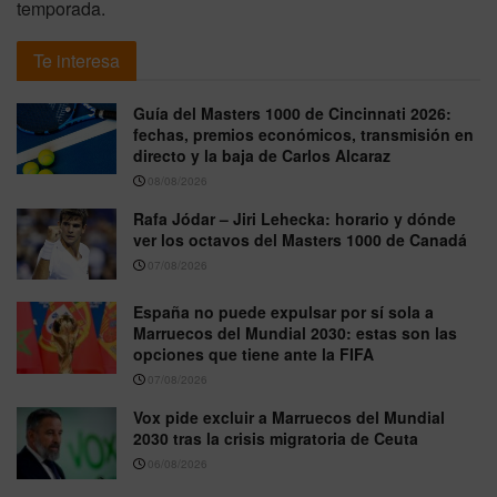
temporada.
Te interesa
Guía del Masters 1000 de Cincinnati 2026:
fechas, premios económicos, transmisión en
directo y la baja de Carlos Alcaraz
08/08/2026
Rafa Jódar – Jiri Lehecka: horario y dónde
ver los octavos del Masters 1000 de Canadá
07/08/2026
España no puede expulsar por sí sola a
Marruecos del Mundial 2030: estas son las
opciones que tiene ante la FIFA
07/08/2026
Vox pide excluir a Marruecos del Mundial
2030 tras la crisis migratoria de Ceuta
06/08/2026