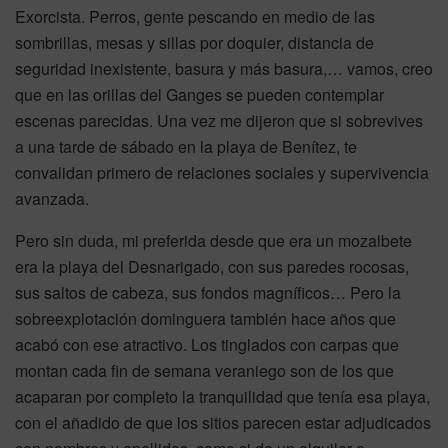
Exorcista. Perros, gente pescando en medio de las
sombrillas, mesas y sillas por doquier, distancia de
seguridad inexistente, basura y más basura,… vamos, creo
que en las orillas del Ganges se pueden contemplar
escenas parecidas. Una vez me dijeron que si sobrevives
a una tarde de sábado en la playa de Benítez, te
convalidan primero de relaciones sociales y supervivencia
avanzada.
Pero sin duda, mi preferida desde que era un mozalbete
era la playa del Desnarigado, con sus paredes rocosas,
sus saltos de cabeza, sus fondos magníficos… Pero la
sobreexplotación dominguera también hace años que
acabó con ese atractivo. Los tinglados con carpas que
montan cada fin de semana veraniego son de los que
acaparan por completo la tranquilidad que tenía esa playa,
con el añadido de que los sitios parecen estar adjudicados