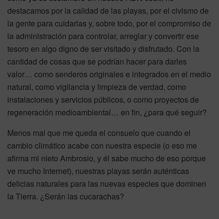
destacamos por la calidad de las playas, por el civismo de
la gente para cuidarlas y, sobre todo, por el compromiso de
la administración para controlar, arreglar y convertir ese
tesoro en algo digno de ser visitado y disfrutado. Con la
cantidad de cosas que se podrían hacer para darles
valor… como senderos originales e integrados en el medio
natural, como vigilancia y limpieza de verdad, como
instalaciones y servicios públicos, o como proyectos de
regeneración medioambiental… en fin, ¿para qué seguir?
Menos mal que me queda el consuelo que cuando el
cambio climático acabe con nuestra especie (o eso me
afirma mi nieto Ambrosio, y él sabe mucho de eso porque
ve mucho Internet), nuestras playas serán auténticas
delicias naturales para las nuevas especies que dominen
la Tierra. ¿Serán las cucarachas?