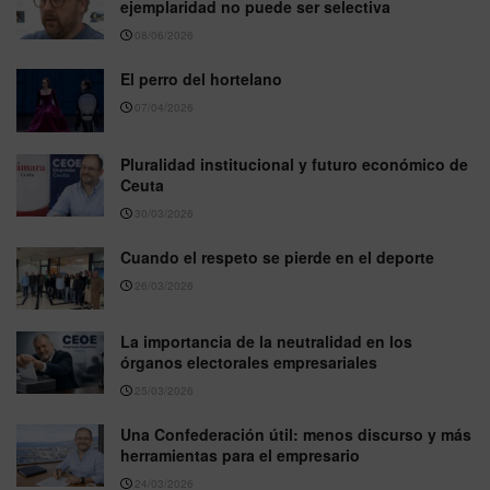
ejemplaridad no puede ser selectiva
08/06/2026
El perro del hortelano
07/04/2026
Pluralidad institucional y futuro económico de
Ceuta
30/03/2026
Cuando el respeto se pierde en el deporte
26/03/2026
La importancia de la neutralidad en los
órganos electorales empresariales
25/03/2026
Una Confederación útil: menos discurso y más
herramientas para el empresario
24/03/2026