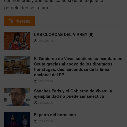
con nombres y apellidos, como si de un alquiler a
perpetuidad se tratara.
Te interesa
LAS CLOACAS DEL VIRREY (II)
28/07/2026
El Gobierno de Vivas sostiene su mandato en
Ceuta gracias al apoyo de los diputados
tránsfugas, desmarcándose de la línea
nacional del PP
08/06/2026
Sánchez París y el Gobierno de Vivas: la
ejemplaridad no puede ser selectiva
08/06/2026
El perro del hortelano
07/04/2026