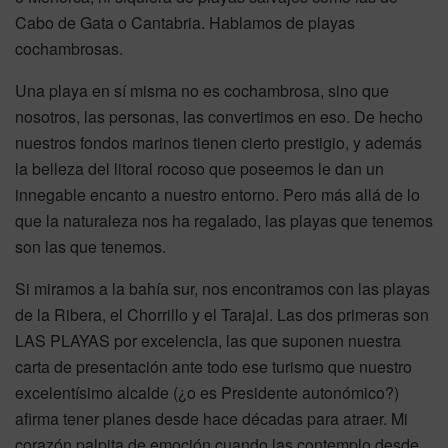
Cabo de Gata o Cantabria. Hablamos de playas
cochambrosas.
Una playa en sí misma no es cochambrosa, sino que
nosotros, las personas, las convertimos en eso. De hecho
nuestros fondos marinos tienen cierto prestigio, y además
la belleza del litoral rocoso que poseemos le dan un
innegable encanto a nuestro entorno. Pero más allá de lo
que la naturaleza nos ha regalado, las playas que tenemos
son las que tenemos.
Si miramos a la bahía sur, nos encontramos con las playas
de la Ribera, el Chorrillo y el Tarajal. Las dos primeras son
LAS PLAYAS por excelencia, las que suponen nuestra
carta de presentación ante todo ese turismo que nuestro
excelentísimo alcalde (¿o es Presidente autonómico?)
afirma tener planes desde hace décadas para atraer. Mi
corazón palpita de emoción cuando las contemplo desde