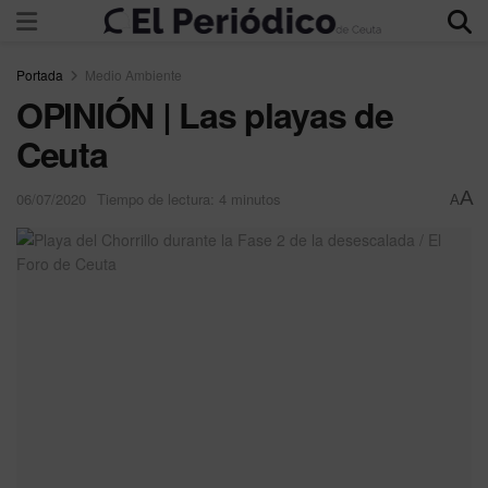
Portada
Medio Ambiente
OPINIÓN | Las playas de
Ceuta
A
06/07/2020
Tiempo de lectura: 4 minutos
A