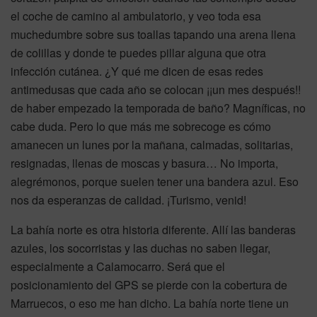
el coche de camino al ambulatorio, y veo toda esa
muchedumbre sobre sus toallas tapando una arena llena
de colillas y donde te puedes pillar alguna que otra
infección cutánea. ¿Y qué me dicen de esas redes
antimedusas que cada año se colocan ¡¡un mes después!!
de haber empezado la temporada de baño? Magníficas, no
cabe duda. Pero lo que más me sobrecoge es cómo
amanecen un lunes por la mañana, calmadas, solitarias,
resignadas, llenas de moscas y basura… No importa,
alegrémonos, porque suelen tener una bandera azul. Eso
nos da esperanzas de calidad. ¡Turismo, venid!
La bahía norte es otra historia diferente. Allí las banderas
azules, los socorristas y las duchas no saben llegar,
especialmente a Calamocarro. Será que el
posicionamiento del GPS se pierde con la cobertura de
Marruecos, o eso me han dicho. La bahía norte tiene un