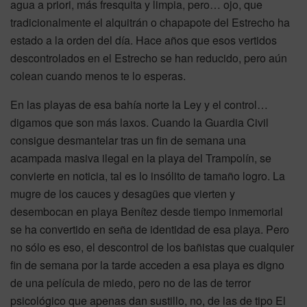
agua a priori, más fresquita y limpia, pero… ojo, que
tradicionalmente el alquitrán o chapapote del Estrecho ha
estado a la orden del día. Hace años que esos vertidos
descontrolados en el Estrecho se han reducido, pero aún
colean cuando menos te lo esperas.
En las playas de esa bahía norte la Ley y el control…
digamos que son más laxos. Cuando la Guardia Civil
consigue desmantelar tras un fin de semana una
acampada masiva ilegal en la playa del Trampolín, se
convierte en noticia, tal es lo insólito de tamaño logro. La
mugre de los cauces y desagües que vierten y
desembocan en playa Benítez desde tiempo inmemorial
se ha convertido en seña de identidad de esa playa. Pero
no sólo es eso, el descontrol de los bañistas que cualquier
fin de semana por la tarde acceden a esa playa es digno
de una película de miedo, pero no de las de terror
psicológico que apenas dan sustillo, no, de las de tipo El