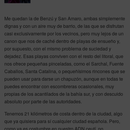
Me quedan la de Benzú y San Amaro, ambas simplemente
dignas y con un aire muy de barrio, de las que se disfrutan
casi exclusivamente por los vecinos, pero muy lejos de un
canon que nos de caché dentro de playas de ensueño y,
por supuesto, con el mismo problema de suciedad y
dejadez. Esas playas conviven con el resto del litoral, que
nos ofrece pequeñas pinceladas, como el Sarchal, Fuente
Caballos, Santa Catalina, o pequeñísimos rincones que se
pueden usar para darse un chapuzón, aunque en todas te
puedes encontrar con escombreras ocasionales, muy
propias de los acantilados de la bahía sur, y con descuido
absoluto por parte de las autoridades.
Tenemos 21 kilómetros de costa dentro de la ciudad, algo
que ya quisiera para sí cualquier ciudad española. Pero,
como ya es costumbre en nuestro ADN ceutí, no