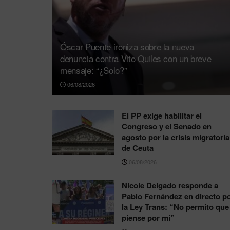
Óscar Puente ironiza sobre la nueva
denuncia contra Vito Quiles con un breve
mensaje: “¿Solo?”
06/08/2026
El PP exige habilitar el
Congreso y el Senado en
agosto por la crisis migratoria
de Ceuta
06/08/2026
Nicole Delgado responde a
Pablo Fernández en directo p
la Ley Trans: “No permito que
piense por mí”