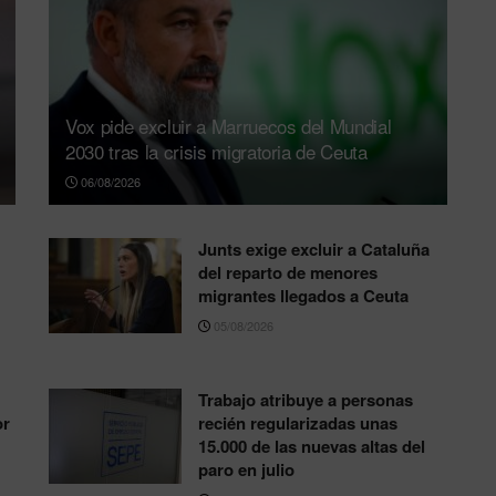
Vox pide excluir a Marruecos del Mundial
2030 tras la crisis migratoria de Ceuta
06/08/2026
Junts exige excluir a Cataluña
del reparto de menores
migrantes llegados a Ceuta
05/08/2026
Trabajo atribuye a personas
or
recién regularizadas unas
15.000 de las nuevas altas del
paro en julio