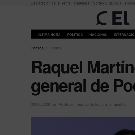
Declaración de la Renta
Cartelera
Sorteo Cruz Roja
Horó
ÚLTIMA HORA
POLÍTICA
NACIONAL
INTERNACI
Portada
Política
Raquel Martín
general de P
02/06/2026
en
Política
Tiempo de lectura: 3 minutos