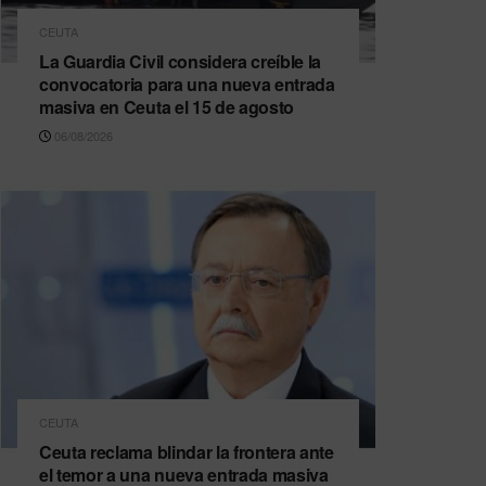
CEUTA
La Guardia Civil considera creíble la
convocatoria para una nueva entrada
masiva en Ceuta el 15 de agosto
06/08/2026
CEUTA
Ceuta reclama blindar la frontera ante
el temor a una nueva entrada masiva