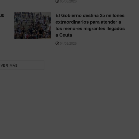
05/08/2026
00
El Gobierno destina 25 millones
extraordinarios para atender a
los menores migrantes llegados
a Ceuta
04/08/2026
VER MÁS