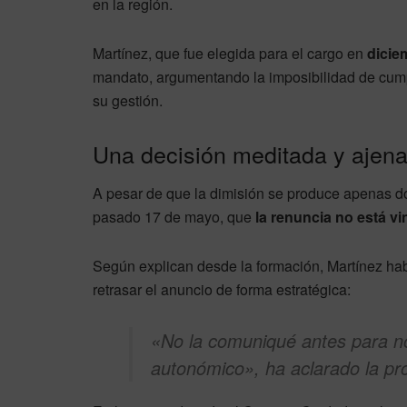
en la región.
Martínez, que fue elegida para el cargo en
dicie
mandato, argumentando la imposibilidad de cumpl
su gestión.
Una decisión meditada y ajena 
A pesar de que la dimisión se produce apenas 
pasado 17 de mayo, que
la renuncia no está vi
Según explican desde la formación, Martínez hab
retrasar el anuncio de forma estratégica:
«No la comuniqué antes para no 
autonómico», ha aclarado la pr