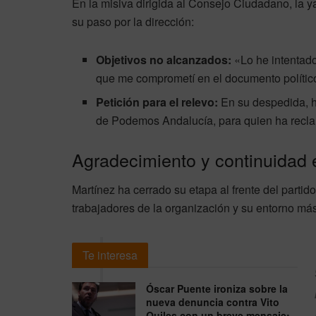
En la misiva dirigida al Consejo Ciudadano, la y
su paso por la dirección:
Objetivos no alcanzados:
«Lo he intentado
que me comprometí en el documento político
Petición para el relevo:
En su despedida, h
de Podemos Andalucía, para quien ha rec
Agradecimiento y continuidad e
Martínez ha cerrado su etapa al frente del partido
trabajadores de la organización y su entorno más
Te interesa
Óscar Puente ironiza sobre la
nueva denuncia contra Vito
Quiles con un breve mensaje: