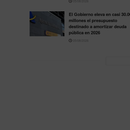
05/08/2026
El Gobierno eleva en casi 30.0
millones el presupuesto
destinado a amortizar deuda
pública en 2026
05/08/2026