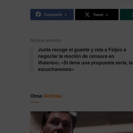
Compartir
6
Tweet
4
Noticia anterior
Junts recoge el guante y reta a Feijóo a
negociar la moción de censura en
Waterloo: «Si tiene una propuesta seria, la
escucharemos»
Otras
Noticias