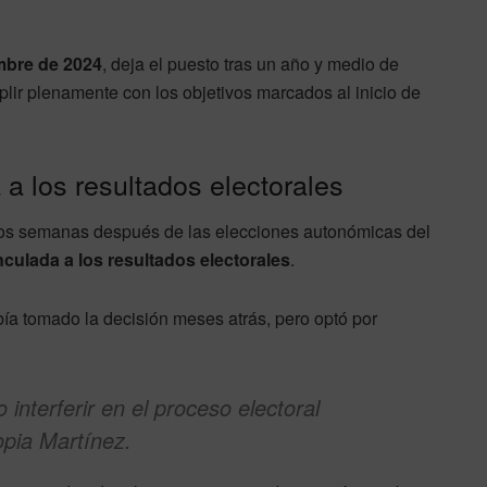
mbre de 2024
, deja el puesto tras un año y medio de
ir plenamente con los objetivos marcados al inicio de
a los resultados electorales
dos semanas después de las elecciones autonómicas del
nculada a los resultados electorales
.
ía tomado la decisión meses atrás, pero optó por
interferir en el proceso electoral
opia Martínez.