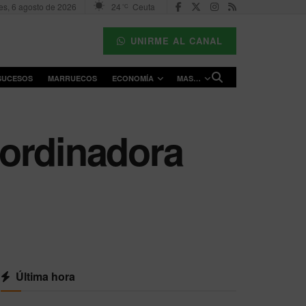
es, 6 agosto de 2026
24
Ceuta
°C
UNIRME AL CANAL
SUCESOS
MARRUECOS
ECONOMÍA
MAS…
oordinadora
Última hora