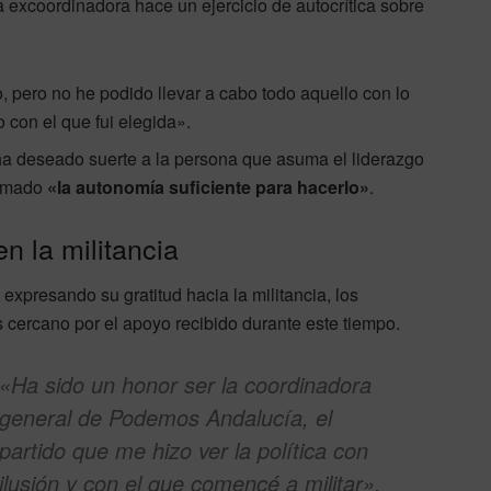
a excoordinadora hace un ejercicio de autocrítica sobre
, pero no he podido llevar a cabo todo aquello con lo
 con el que fui elegida».
a deseado suerte a la persona que asuma el liderazgo
lamado
«la autonomía suficiente para hacerlo»
.
n la militancia
 expresando su gratitud hacia la militancia, los
 cercano por el apoyo recibido durante este tiempo.
«Ha sido un honor ser la coordinadora
general de Podemos Andalucía, el
partido que me hizo ver la política con
ilusión y con el que comencé a militar»,