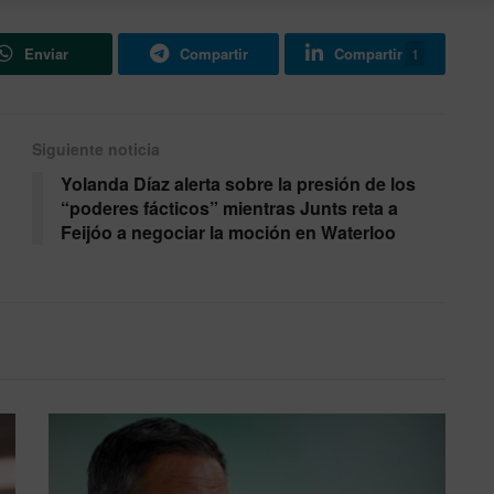
Enviar
Compartir
Compartir
1
Siguiente noticia
Yolanda Díaz alerta sobre la presión de los
“poderes fácticos” mientras Junts reta a
Feijóo a negociar la moción en Waterloo