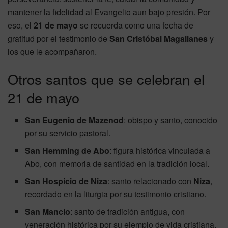
mantener la fidelidad al Evangelio aun bajo presión. Por
eso, el
21 de mayo
se recuerda como una fecha de
gratitud por el testimonio de
San Cristóbal Magallanes
y
los que le acompañaron.
Otros santos que se celebran el
21 de mayo
San Eugenio de Mazenod
: obispo y santo, conocido
por su servicio pastoral.
San Hemming de Abo
: figura histórica vinculada a
Abo, con memoria de santidad en la tradición local.
San Hospicio de Niza
: santo relacionado con
Niza
,
recordado en la liturgia por su testimonio cristiano.
San Mancio
: santo de tradición antigua, con
veneración histórica por su ejemplo de vida cristiana.