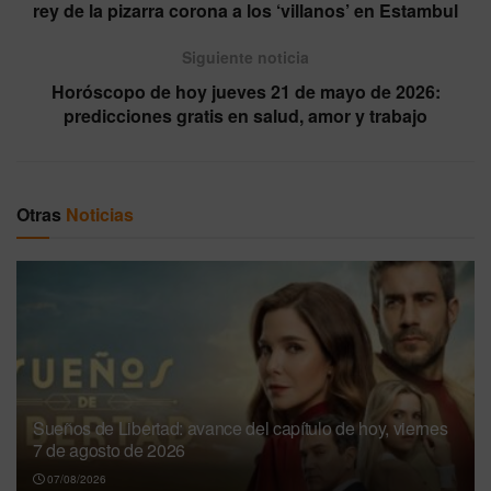
rey de la pizarra corona a los ‘villanos’ en Estambul
Siguiente noticia
Horóscopo de hoy jueves 21 de mayo de 2026:
predicciones gratis en salud, amor y trabajo
Otras
Noticias
Sueños de Libertad: avance del capítulo de hoy, viernes
7 de agosto de 2026
07/08/2026