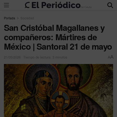
Portada
Sociedad
San Cristóbal Magallanes y
compañeros: Mártires de
México | Santoral 21 de mayo
A
21/05/2026
Tiempo de lectura: 3 minutos
A