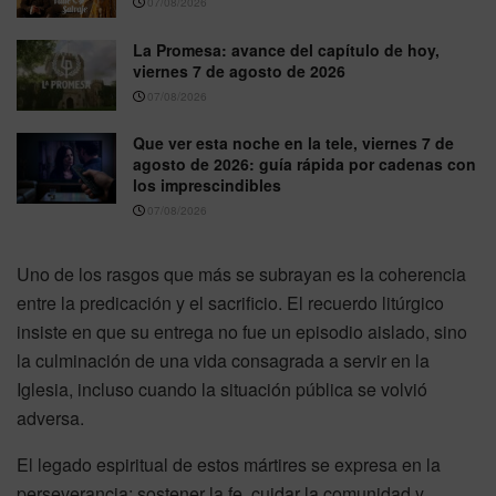
07/08/2026
La Promesa: avance del capítulo de hoy,
viernes 7 de agosto de 2026
07/08/2026
Que ver esta noche en la tele, viernes 7 de
agosto de 2026: guía rápida por cadenas con
los imprescindibles
07/08/2026
Uno de los rasgos que más se subrayan es la coherencia
entre la predicación y el sacrificio. El recuerdo litúrgico
insiste en que su entrega no fue un episodio aislado, sino
la culminación de una vida consagrada a servir en la
Iglesia, incluso cuando la situación pública se volvió
adversa.
El legado espiritual de estos mártires se expresa en la
perseverancia: sostener la fe, cuidar la comunidad y