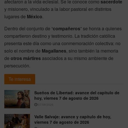
afectaron a la vida eclesial. Se le conoce como
sacerdote
y misionero, vinculado a la labor pastoral en distintos
lugares de
México
.
Dentro del conjunto de “
compañeros
” se honra a quienes
compartieron destino y testimonio. La tradición católica
presenta este día como una conmemoración colectiva: no
solo el nombre de
Magallanes
, sino también la memoria
de
otros mártires
asociados a su mismo ambiente de
persecución.
Te interesa
Sueños de Libertad: avance del capítulo de
hoy, viernes 7 de agosto de 2026
07/08/2026
Valle Salvaje: avance y capítulo de hoy,
viernes 7 de agosto de 2026