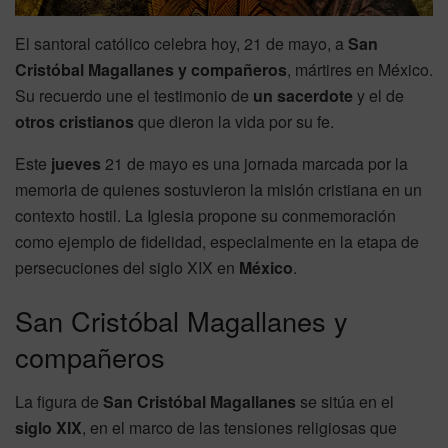
El santoral católico celebra hoy, 21 de mayo, a
San
Cristóbal Magallanes y compañeros
, mártires en México.
Su recuerdo une el testimonio de
un sacerdote
y el de
otros cristianos
que dieron la vida por su fe.
Este
jueves
21 de mayo es una jornada marcada por la
memoria de quienes sostuvieron la misión cristiana en un
contexto hostil. La Iglesia propone su conmemoración
como ejemplo de fidelidad, especialmente en la etapa de
persecuciones del siglo XIX en
México
.
San Cristóbal Magallanes y
compañeros
La figura de
San Cristóbal Magallanes
se sitúa en el
siglo XIX
, en el marco de las tensiones religiosas que