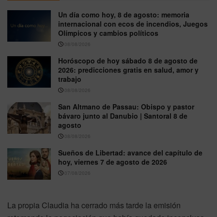
Un día como hoy, 8 de agosto: memoria
internacional con ecos de incendios, Juegos
Olímpicos y cambios políticos
08/08/2026
Horóscopo de hoy sábado 8 de agosto de
2026: predicciones gratis en salud, amor y
trabajo
08/08/2026
San Altmano de Passau: Obispo y pastor
bávaro junto al Danubio | Santoral 8 de
agosto
08/08/2026
Sueños de Libertad: avance del capítulo de
hoy, viernes 7 de agosto de 2026
07/08/2026
La propia Claudia ha cerrado más tarde la emisión