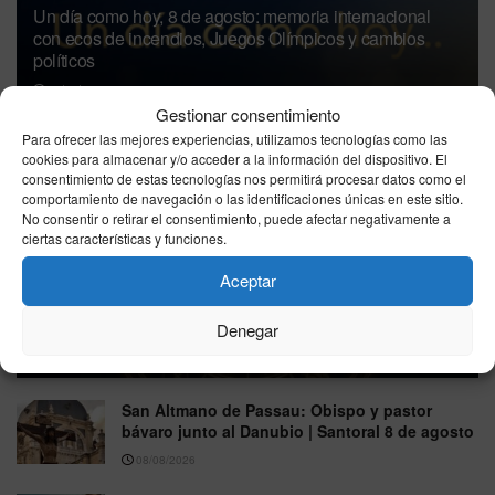
Un día como hoy, 8 de agosto: memoria internacional
con ecos de incendios, Juegos Olímpicos y cambios
políticos
08/08/2026
Gestionar consentimiento
Para ofrecer las mejores experiencias, utilizamos tecnologías como las
cookies para almacenar y/o acceder a la información del dispositivo. El
consentimiento de estas tecnologías nos permitirá procesar datos como el
comportamiento de navegación o las identificaciones únicas en este sitio.
No consentir o retirar el consentimiento, puede afectar negativamente a
ciertas características y funciones.
Aceptar
Horóscopo de hoy sábado 8 de agosto de 2026:
predicciones gratis en salud, amor y trabajo
Denegar
08/08/2026
San Altmano de Passau: Obispo y pastor
bávaro junto al Danubio | Santoral 8 de agosto
08/08/2026