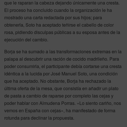
que le raparan la cabeza dejando únicamente una cresta.
El proceso ha concluido cuando la organización le ha
mostrado una carta redactada por sus hijos; para
obtenerla, Soto ha aceptado teñirse el cabello de color
rosa, pidiendo disculpas públicas a su esposa antes de la
ejecución del cambio.
Borja se ha sumado a las transformaciones extremas en la
palapa al descubrir una ración de cocido madrileño. Para
poder consumirla, el participante debía cortarse una cresta
idéntica a la lucida por José Manuel Soto, una condición
que ha aceptado. No obstante, Borja ha rechazado la
última oferta de la mesa, que consistía en añadir un plato
de pasta a cambio de raparse por completo las cejas y
poder hablar con Almudena Porras. «Lo siento cariño, nos
vemos en España con cejas», ha manifestado de forma
rotunda para declinar la propuesta.