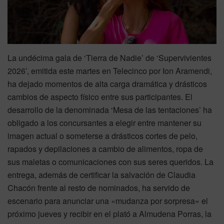
La undécima gala de ‘Tierra de Nadie’ de ‘Supervivientes
2026’, emitida este martes en Telecinco por Ion Aramendi,
ha dejado momentos de alta carga dramática y drásticos
cambios de aspecto físico entre sus participantes. El
desarrollo de la denominada ‘Mesa de las tentaciones’ ha
obligado a los concursantes a elegir entre mantener su
imagen actual o someterse a drásticos cortes de pelo,
rapados y depilaciones a cambio de alimentos, ropa de
sus maletas o comunicaciones con sus seres queridos. La
entrega, además de certificar la salvación de Claudia
Chacón frente al resto de nominados, ha servido de
escenario para anunciar una «mudanza por sorpresa» el
próximo jueves y recibir en el plató a Almudena Porras, la