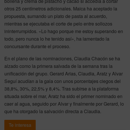
bollería y crema de pistacho y cacao si accedía a cortar
otros 25 centímetros adicionales. Maica ha aceptado la
propuesta, sumando un plato de pasta al acuerdo,
mientras se ejecutaba el corte de pelo entre sollozos
ininterrumpidos. «Lo hago porque me estoy superando en
todo, pero nunca lo he tenido así», ha lamentado la
concursante durante el proceso.
En el plano de las nominaciones, Claudia Chacón se ha
alzado como la primera salvada de la semana tras la
unificación del grupo. Gerard Arias, Claudia, Aratz y Alvar
Seguí acudían a la gala con unos porcentajes ciegos del
38,8%, 30%, 22,5% y 8,4%. Tras subirse a la plataforma
situada sobre el mar, Aratz ha sido el primer nominado en
caer al agua, seguido por Alvar y finalmente por Gerard, lo
que ha otorgado la salvación directa a Claudia.
Te interesa