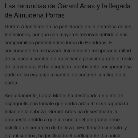
Las renuncias de Gerard Arias y la llegada
de Almudena Porras
Gerard Arias también ha participado en la dinámica de las
tentaciones, aunque con mayores reservas debido a sus
compromisos profesionales fuera de Honduras. El
concursante ha rechazado inicialmente recuperar la mitad
de su saco a cambio de no volver a pescar durante el resto
de la aventura. Sí ha aceptado, no obstante, recuperar esa
parte de su equipaje a cambio de cortarse la mitad de la
barba.
Seguidamente, Laura Madel ha destapado un plato de
espaguetis con tomate que podía adquirir si se rapaba la
mitad de la cabeza. Gerard Arias ha desestimado la
propuesta debido a que al concluir el programa debe
asistir a un certamen de belleza. «He firmado contrato, y
era mi sueño», ha justificado el participante. La única