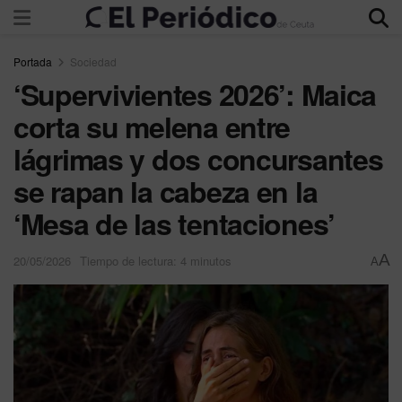
Portada
Sociedad
‘Supervivientes 2026’: Maica
corta su melena entre
lágrimas y dos concursantes
se rapan la cabeza en la
‘Mesa de las tentaciones’
A
20/05/2026
Tiempo de lectura: 4 minutos
A