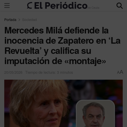
Portada
Sociedad
Mercedes Milá defiende la
inocencia de Zapatero en ‘La
Revuelta’ y califica su
imputación de «montaje»
A
20/05/2026
Tiempo de lectura: 3 minutos
A