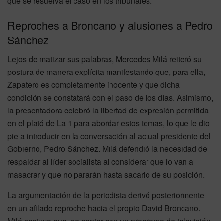
que se resuelva el caso en los tribunales.
Reproches a Broncano y alusiones a Pedro
Sánchez
Lejos de matizar sus palabras, Mercedes Milá reiteró su
postura de manera explícita manifestando que, para ella,
Zapatero es completamente inocente y que dicha
condición se constatará con el paso de los días. Asimismo,
la presentadora celebró la libertad de expresión permitida
en el plató de La 1 para abordar estos temas, lo que le dio
pie a introducir en la conversación al actual presidente del
Gobierno, Pedro Sánchez. Milá defendió la necesidad de
respaldar al líder socialista al considerar que lo van a
masacrar y que no pararán hasta sacarlo de su posición.
La argumentación de la periodista derivó posteriormente
en un afilado reproche hacia el propio David Broncano.
Milá sostuvo que, de contar con un programa de televisión