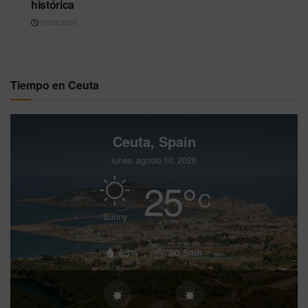
histórica
10/08/2026
Tiempo en Ceuta
Ceuta, Spain
lunes, agosto 10, 2026
25
°
C
Sunny
63%
20.5mh