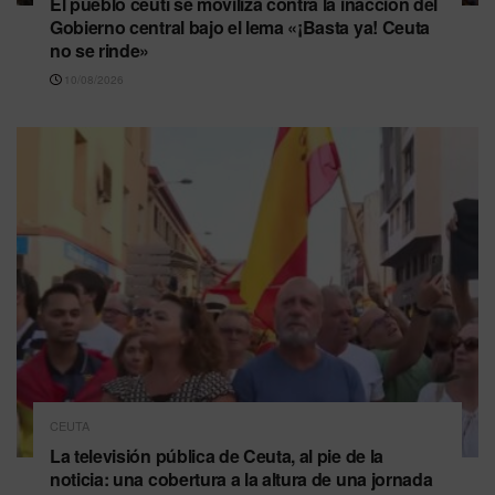
El pueblo ceutí se moviliza contra la inacción del
Gobierno central bajo el lema «¡Basta ya! Ceuta
no se rinde»
10/08/2026
CEUTA
La televisión pública de Ceuta, al pie de la
noticia: una cobertura a la altura de una jornada