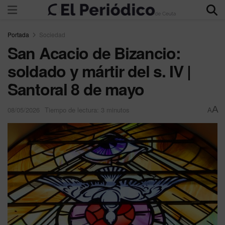
Portada
Sociedad
San Acacio de Bizancio:
soldado y mártir del s. IV |
Santoral 8 de mayo
A
08/05/2026
Tiempo de lectura: 3 minutos
A