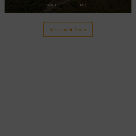
MAR
MIÉ
Ver clima de Ceuta