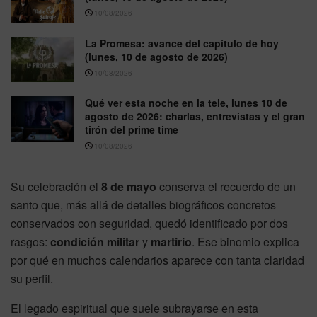
10/08/2026
La Promesa: avance del capítulo de hoy
(lunes, 10 de agosto de 2026)
10/08/2026
Qué ver esta noche en la tele, lunes 10 de
agosto de 2026: charlas, entrevistas y el gran
tirón del prime time
10/08/2026
Su celebración el
8 de mayo
conserva el recuerdo de un
santo que, más allá de detalles biográficos concretos
conservados con seguridad, quedó identificado por dos
rasgos:
condición militar
y
martirio
. Ese binomio explica
por qué en muchos calendarios aparece con tanta claridad
su perfil.
El legado espiritual que suele subrayarse en esta