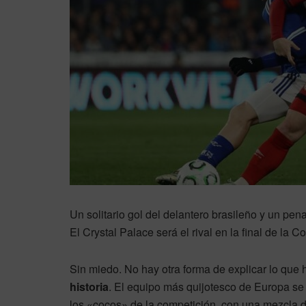
Un solitario gol del delantero brasileño y un penal
El Crystal Palace será el rival en la final de la 
Sin miedo. No hay otra forma de explicar lo que
historia
. El equipo más quijotesco de Europa se 
los «cocos» de la competición, con una mezcla de