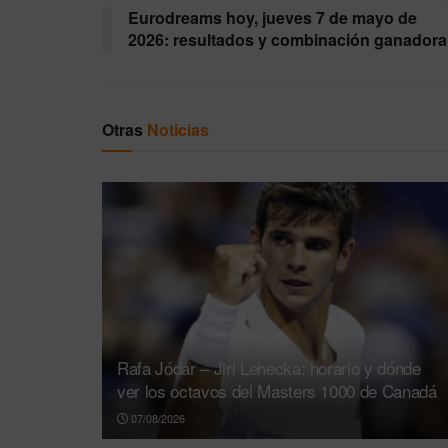
Eurodreams hoy, jueves 7 de mayo de
2026: resultados y combinación ganadora
Otras
Noticias
Rafa Jódar – Jiri Lehecka: horario y dónde
ver los octavos del Masters 1000 de Canadá
07/08/2026