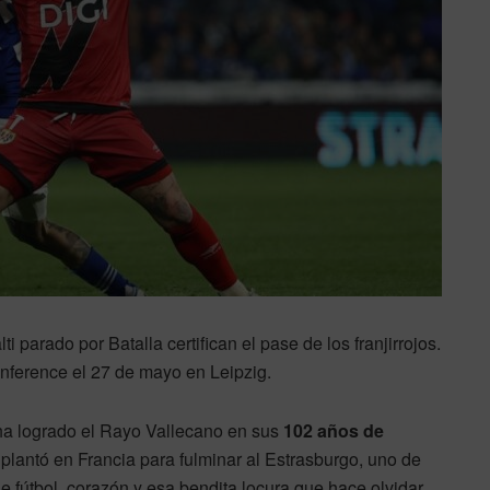
ti parado por Batalla certifican el pase de los franjirrojos.
Conference el 27 de mayo en Leipzig.
 ha logrado el Rayo Vallecano en sus
102 años de
plantó en Francia para fulminar al Estrasburgo, uno de
 fútbol, corazón y esa bendita locura que hace olvidar