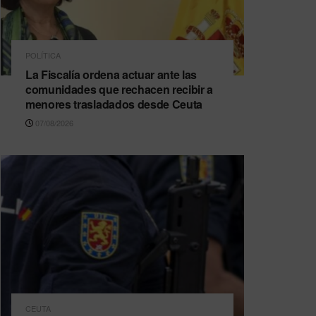
POLÍTICA
La Fiscalía ordena actuar ante las
comunidades que rechacen recibir a
menores trasladados desde Ceuta
07/08/2026
CEUTA