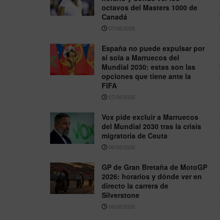
octavos del Masters 1000 de
Canadá
07/08/2026
España no puede expulsar por
sí sola a Marruecos del
Mundial 2030: estas son las
opciones que tiene ante la
FIFA
07/08/2026
Vox pide excluir a Marruecos
del Mundial 2030 tras la crisis
migratoria de Ceuta
06/08/2026
GP de Gran Bretaña de MotoGP
2026: horarios y dónde ver en
directo la carrera de
Silverstone
06/08/2026