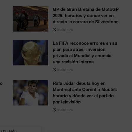
GP de Gran Bretaña de MotoGP
2026: horarios y dónde ver en
directo la carrera de Silverstone
06/08/2026
La FIFA reconoce errores en su
plan para atraer inversión
privada al Mundial y anuncia
una revisión interna
06/08/2026
to
Rafa Jódar debuta hoy en
Montreal ante Corentin Moutet:
horario y dónde ver el partido
por televisión
05/08/2026
VER MÁS