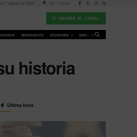
es, 7 agosto de 2026
26
Ceuta
°C
UNIRME AL CANAL
SUCESOS
MARRUECOS
ECONOMÍA
MAS…
su historia
Última hora