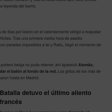
la leyenda del barrio.
 de Ilias por lesión en el calentamiento obligó a reajustar
ifíciles. Tras una primera media hora de asedio
con paradas imposibles a Isi y Ratiu, llegó el momento de
l portero belga no pudo retener; ahí apareció
Alemão,
dar el balón al fondo de la red.
Los gritos de los más de
haron hasta en Madrid.
Batalla detuvo el último aliento
francés