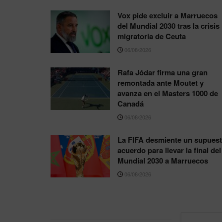
Vox pide excluir a Marruecos
del Mundial 2030 tras la crisis
migratoria de Ceuta
06/08/2026
Rafa Jódar firma una gran
remontada ante Moutet y
avanza en el Masters 1000 de
Canadá
06/08/2026
La FIFA desmiente un supues
acuerdo para llevar la final del
Mundial 2030 a Marruecos
06/08/2026