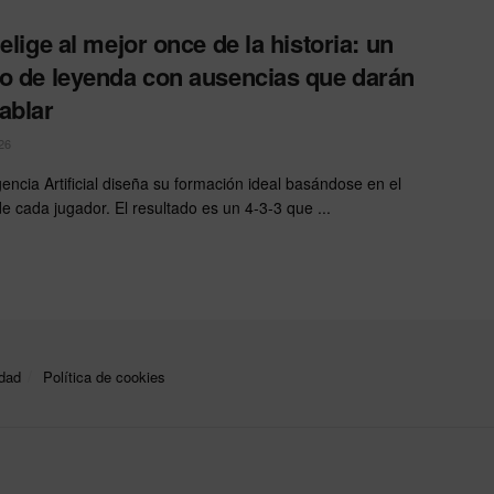
 elige al mejor once de la historia: un
o de leyenda con ausencias que darán
ablar
26
gencia Artificial diseña su formación ideal basándose en el
de cada jugador. El resultado es un 4-3-3 que ...
idad
Política de cookies