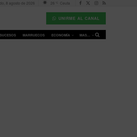
do, 8 agosto de 2026
26
Ceuta
°C
UNIRME AL CANAL
SUCESOS
MARRUECOS
ECONOMÍA
MAS…