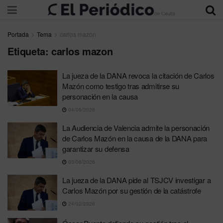
Portada
Tema
carlos mazon
Etiqueta:
carlos mazon
La jueza de la DANA revoca la citación de Carlos
Mazón como testigo tras admitirse su
personación en la causa
04/06/2026
La Audiencia de Valencia admite la personación
de Carlos Mazón en la causa de la DANA para
garantizar su defensa
03/06/2026
La jueza de la DANA pide al TSJCV investigar a
Carlos Mazón por su gestión de la catástrofe
24/02/2026