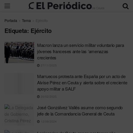
Portada
Tema
Ejército
Etiqueta:
Ejército
Macron lanza un servicio militar voluntario para
jóvenes franceses ante las ‘amenazas
crecientes
27/11/2025
Marruecos protesta ante España por un acto de
Alvise Pérez en Ceuta y alerta sobre el creciente
apoyo militar a SALF
20/02/2025
José Gonzálvez Vallés asume como segundo
jefe de la Comandancia General de Ceuta
12/09/2024