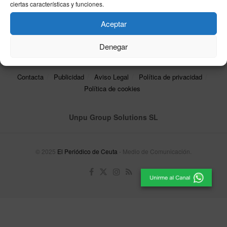
ciertas características y funciones.
09/05/2026
Aceptar
Denegar
Contacta
Publicidad
Aviso Legal
Política de privacidad
Política de cookies
Unpu Group Solutions SL
© 2025
El Periódico de Ceuta
- Medio de Comunicación
.