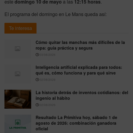
este
domingo 10 de mayo
a las
12:15 horas
.
El programa del domingo en Le Mans queda así:
Te interesa
Cómo quitar las manchas más difíciles de la
ropa: guía práctica y segura
03/08/2026
Inteligencia artificial explicada para todos:
qué es, cómo funciona y para qué sirve
02/08/2026
La historia detrás de inventos cotidianos: del
ingenio al hábito
02/08/2026
Resultado La Primitiva hoy, sábado 1 de
agosto de 2026: combinación ganadora
oficial