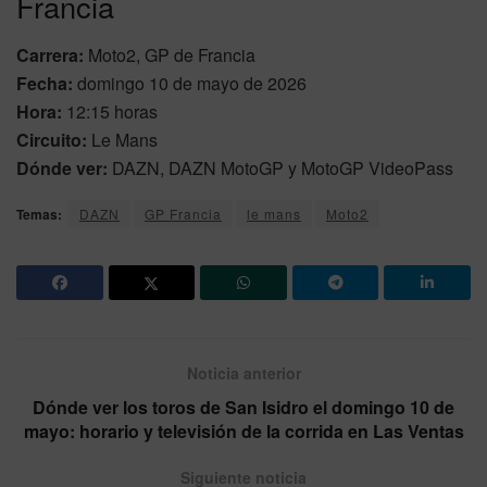
Francia
Carrera:
Moto2, GP de Francia
Fecha:
domingo 10 de mayo de 2026
Hora:
12:15 horas
Circuito:
Le Mans
Dónde ver:
DAZN, DAZN MotoGP y MotoGP VideoPass
Temas:
DAZN
GP Francia
le mans
Moto2
Noticia anterior
Dónde ver los toros de San Isidro el domingo 10 de
mayo: horario y televisión de la corrida en Las Ventas
Siguiente noticia