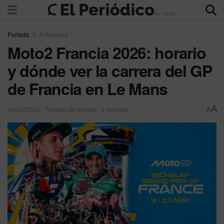
Portada
Actualidad
Moto2 Francia 2026: horario
y dónde ver la carrera del GP
de Francia en Le Mans
A
10/05/2026
Tiempo de lectura: 3 minutos
A