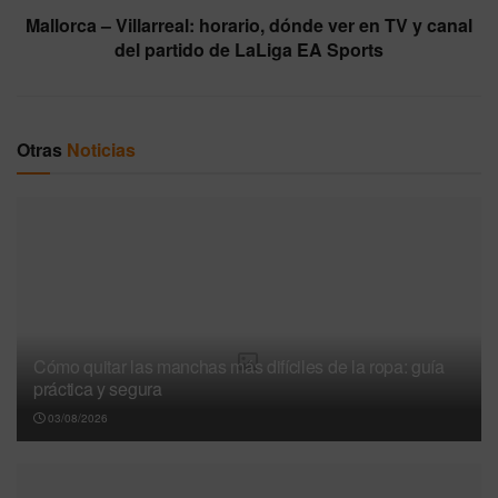
Mallorca – Villarreal: horario, dónde ver en TV y canal
del partido de LaLiga EA Sports
Otras
Noticias
Cómo quitar las manchas más difíciles de la ropa: guía
práctica y segura
03/08/2026