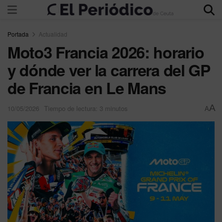
Portada
Actualidad
Moto3 Francia 2026: horario
y dónde ver la carrera del GP
de Francia en Le Mans
A
10/05/2026
Tiempo de lectura: 3 minutos
A