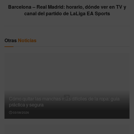
Barcelona – Real Madrid: horario, dónde ver en TV y
canal del partido de LaLiga EA Sports
Otras
Noticias
Cómo quitar las manchas más difíciles de la ropa: guía
práctica y segura
03/08/2026