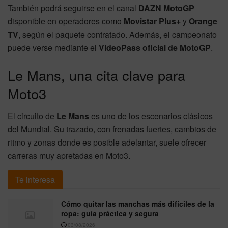
También podrá seguirse en el canal
DAZN MotoGP
disponible en operadores como
Movistar Plus+
y
Orange
TV
, según el paquete contratado. Además, el campeonato
puede verse mediante el
VideoPass oficial de MotoGP
.
Le Mans, una cita clave para
Moto3
El circuito de
Le Mans
es uno de los escenarios clásicos
del Mundial. Su trazado, con frenadas fuertes, cambios de
ritmo y zonas donde es posible adelantar, suele ofrecer
carreras muy apretadas en Moto3.
Te interesa
Cómo quitar las manchas más difíciles de la
ropa: guía práctica y segura
03/08/2026