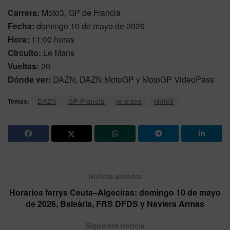
Carrera:
Moto3, GP de Francia
Fecha:
domingo 10 de mayo de 2026
Hora:
11:00 horas
Circuito:
Le Mans
Vueltas:
20
Dónde ver:
DAZN, DAZN MotoGP y MotoGP VideoPass
Temas:
DAZN
GP Francia
le mans
Moto3
Noticia anterior
Horarios ferrys Ceuta–Algeciras: domingo 10 de mayo
de 2026, Baleària, FRS DFDS y Naviera Armas
Siguiente noticia