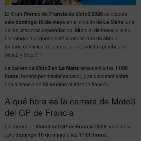
El
Gran Premio de Francia de Moto3 2026
se disputa
este
domingo 10 de mayo
en el circuito de
Le Mans
, una
de las citas más esperadas del Mundial de motociclismo.
La categoría pequeña será la encargada de abrir la
jornada dominical de carreras, antes de las pruebas de
Moto2 y MotoGP.
La carrera de
Moto3 en Le Mans
arrancará a las
11:00
horas
, horario peninsular español, y se disputará sobre
una distancia de
20 vueltas
al trazado francés.
A qué hora es la carrera de Moto3
del GP de Francia
La carrera de
Moto3 del GP de Francia 2026
se celebra
este
domingo 10 de mayo
a las
11:00 horas
.