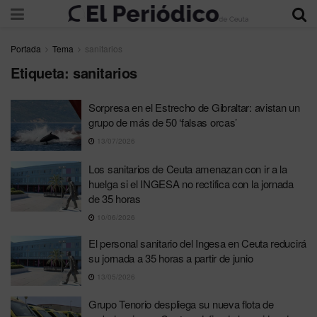
Portada
Tema
sanitarios
Etiqueta:
sanitarios
Sorpresa en el Estrecho de Gibraltar: avistan un
grupo de más de 50 ‘falsas orcas’
13/07/2026
Los sanitarios de Ceuta amenazan con ir a la
huelga si el INGESA no rectifica con la jornada
de 35 horas
10/06/2026
El personal sanitario del Ingesa en Ceuta reducirá
su jornada a 35 horas a partir de junio
13/05/2026
Grupo Tenorio despliega su nueva flota de