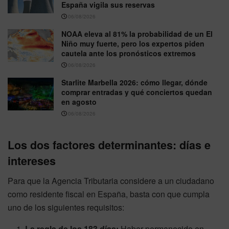
España vigila sus reservas
06/08/2026
NOAA eleva al 81% la probabilidad de un El
Niño muy fuerte, pero los expertos piden
cautela ante los pronósticos extremos
06/08/2026
Starlite Marbella 2026: cómo llegar, dónde
comprar entradas y qué conciertos quedan
en agosto
06/08/2026
Los dos factores determinantes: días e
intereses
Para que la Agencia Tributaria considere a un ciudadano
como residente fiscal en España, basta con que cumpla
uno de los siguientes requisitos:
La regla de los 183 días:
Haber permanecido en