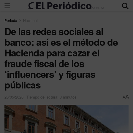
Portada
Nacional
De las redes sociales al
banco: así es el método de
Hacienda para cazar el
fraude fiscal de los
‘influencers’ y figuras
públicas
A
26/05/2026
Tiempo de lectura: 3 minutos
A