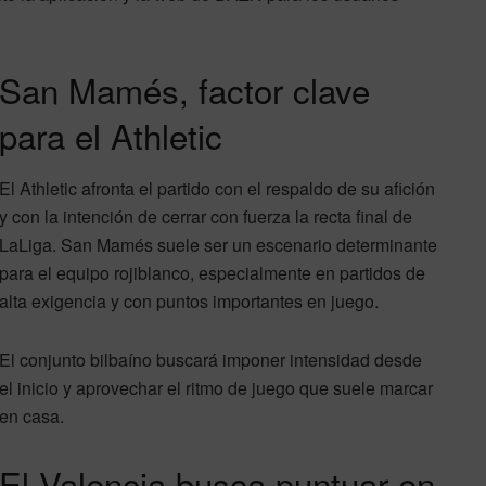
San Mamés, factor clave
para el Athletic
El Athletic afronta el partido con el respaldo de su afición
y con la intención de cerrar con fuerza la recta final de
LaLiga. San Mamés suele ser un escenario determinante
para el equipo rojiblanco, especialmente en partidos de
alta exigencia y con puntos importantes en juego.
El conjunto bilbaíno buscará imponer intensidad desde
el inicio y aprovechar el ritmo de juego que suele marcar
en casa.
El Valencia busca puntuar en