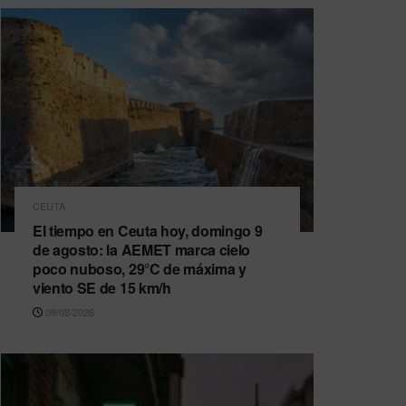
CEUTA
El tiempo en Ceuta hoy, domingo 9
de agosto: la AEMET marca cielo
poco nuboso, 29°C de máxima y
viento SE de 15 km/h
09/08/2026