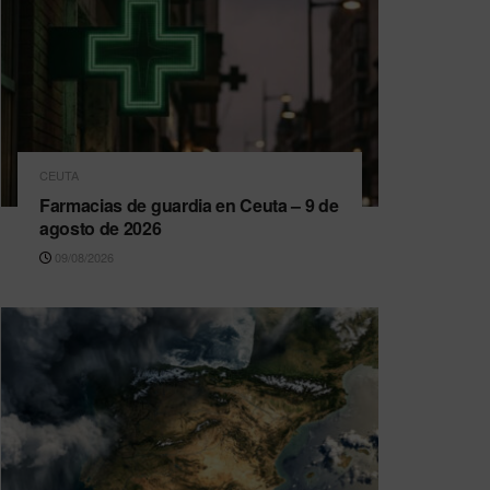
CEUTA
Farmacias de guardia en Ceuta – 9 de
agosto de 2026
09/08/2026