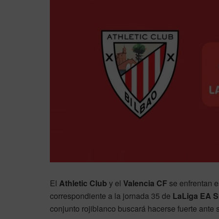
El
Athletic Club
y el
Valencia CF
se enfrentan 
correspondiente a la jornada 35 de
LaLiga EA S
conjunto rojiblanco buscará hacerse fuerte ante s