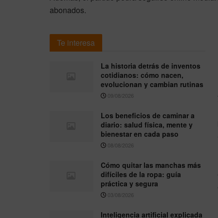
abonados.
Te interesa
La historia detrás de inventos
cotidianos: cómo nacen,
evolucionan y cambian rutinas
09/08/2026
Los beneficios de caminar a
diario: salud física, mente y
bienestar en cada paso
08/08/2026
Cómo quitar las manchas más
difíciles de la ropa: guía
práctica y segura
03/08/2026
Inteligencia artificial explicada