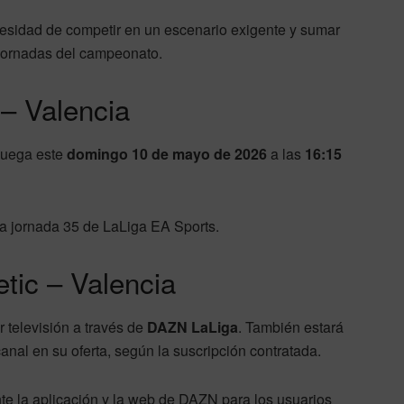
necesidad de competir en un escenario exigente y sumar
 jornadas del campeonato.
 – Valencia
juega este
domingo 10 de mayo de 2026
a las
16:15
 la jornada 35 de LaLiga EA Sports.
etic – Valencia
r televisión a través de
DAZN LaLiga
. También estará
anal en su oferta, según la suscripción contratada.
te la aplicación y la web de DAZN para los usuarios