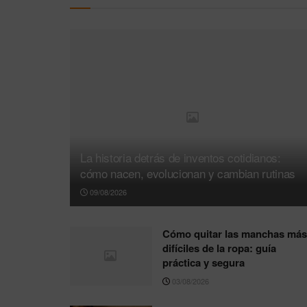
La historia detrás de inventos cotidianos:
cómo nacen, evolucionan y cambian rutinas
09/08/2026
Cómo quitar las manchas más
difíciles de la ropa: guía
práctica y segura
03/08/2026