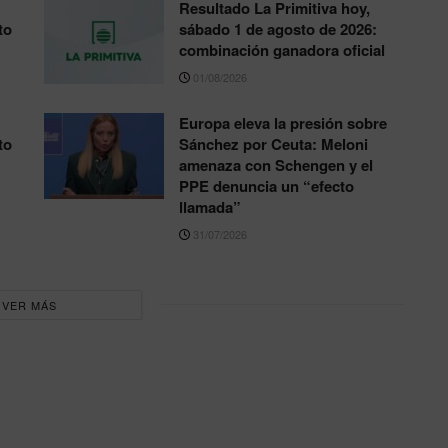
Resultado La Primitiva hoy,
to
sábado 1 de agosto de 2026:
combinación ganadora oficial
01/08/2026
Europa eleva la presión sobre
to
Sánchez por Ceuta: Meloni
amenaza con Schengen y el
PPE denuncia un “efecto
llamada”
31/07/2026
VER MÁS