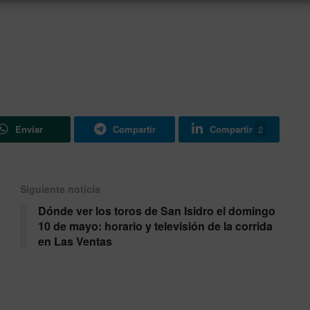
Enviar
Compartir
Compartir
2
Siguiente noticia
Dónde ver los toros de San Isidro el domingo
10 de mayo: horario y televisión de la corrida
en Las Ventas