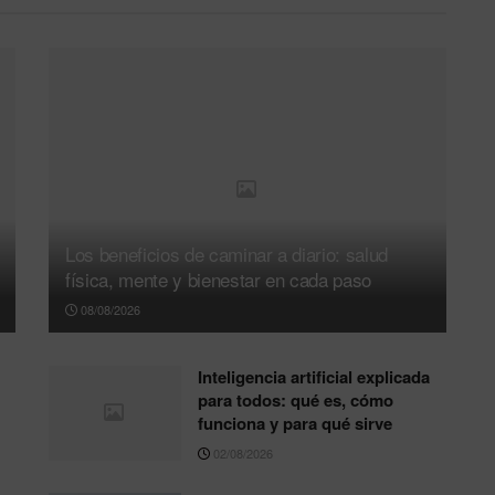
Los beneficios de caminar a diario: salud
física, mente y bienestar en cada paso
08/08/2026
Inteligencia artificial explicada
para todos: qué es, cómo
funciona y para qué sirve
02/08/2026