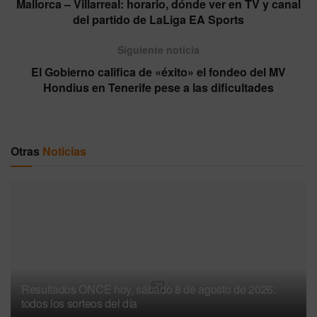
Mallorca – Villarreal: horario, dónde ver en TV y canal
del partido de LaLiga EA Sports
Siguiente noticia
El Gobierno califica de «éxito» el fondeo del MV
Hondius en Tenerife pese a las dificultades
Otras
Noticias
Resultados ONCE hoy, sábado 8 de agosto de 2026:
todos los sorteos del día