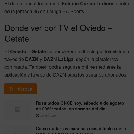
El duelo tendrá lugar en el
Estadio Carlos Tartiere
, dentro
de la jornada 35 de LaLiga EA Sports.
Dónde ver por TV el Oviedo –
Getafe
El
Oviedo – Getafe
se podrá ver en directo por televisión a
través de
DAZN
y
DAZN LaLiga
, según la plataforma
contratada. También podrá seguirse online mediante la
aplicación y la web de DAZN para los usuarios abonados.
Te interesa
Resultados ONCE hoy, sábado 8 de agosto
de 2026: todos los sorteos del día
08/08/2026
Cómo quitar las manchas más difíciles de la
ropa: guía práctica y segura