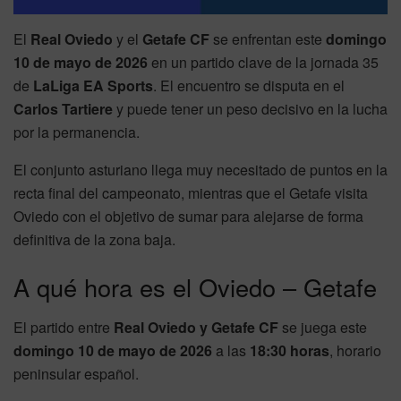
El
Real Oviedo
y el
Getafe CF
se enfrentan este
domingo
10 de mayo de 2026
en un partido clave de la jornada 35
de
LaLiga EA Sports
. El encuentro se disputa en el
Carlos Tartiere
y puede tener un peso decisivo en la lucha
por la permanencia.
El conjunto asturiano llega muy necesitado de puntos en la
recta final del campeonato, mientras que el Getafe visita
Oviedo con el objetivo de sumar para alejarse de forma
definitiva de la zona baja.
A qué hora es el Oviedo – Getafe
El partido entre
Real Oviedo y Getafe CF
se juega este
domingo 10 de mayo de 2026
a las
18:30 horas
, horario
peninsular español.