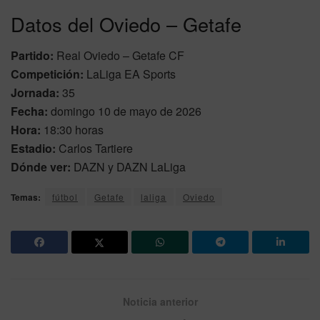
Datos del Oviedo – Getafe
Partido:
Real Oviedo – Getafe CF
Competición:
LaLiga EA Sports
Jornada:
35
Fecha:
domingo 10 de mayo de 2026
Hora:
18:30 horas
Estadio:
Carlos Tartiere
Dónde ver:
DAZN y DAZN LaLiga
Temas:
fútbol
Getafe
laliga
Oviedo
Noticia anterior