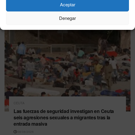
Aceptar
Última hora
Denegar
CEUTA
Las fuerzas de seguridad investigan en Ceuta
seis agresiones sexuales a migrantes tras la
entrada masiva
08/08/2026