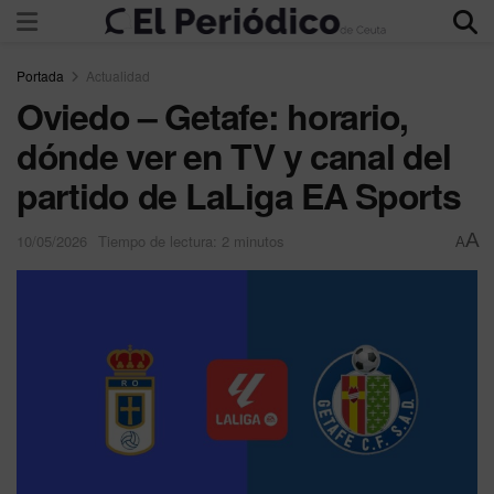
Portada
Actualidad
Oviedo – Getafe: horario,
dónde ver en TV y canal del
partido de LaLiga EA Sports
A
10/05/2026
Tiempo de lectura: 2 minutos
A