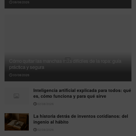
08/08/2026
Cómo quitar las manchas más difíciles de la ropa: guía
práctica y segura
03/08/2026
Inteligencia artificial explicada para todos: qué
es, cómo funciona y para qué sirve
02/08/2026
La historia detrás de inventos cotidianos: del
ingenio al hábito
02/08/2026