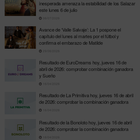
inesperada amenaza la estabilidad de los Salazar
este lunes 6 de julio
06/07/2026
Avance de ‘Valle Salvaje’: La 1 pospone el
capítulo del lunes al martes por el fútbol y
confirma el embarazo de Matilde
29/06/2026
Resultado de EuroDreams hoy, jueves 16 de
abril de 2026: comprobar combinación ganadora
y Sueño
16/04/2026
Resultado de La Primitiva hoy, jueves 16 de abril
de 2026: comprobar la combinación ganadora
16/04/2026
Resultado de la Bonoloto hoy, jueves 16 de abril
de 2026: comprobar la combinación ganadora
16/04/2026