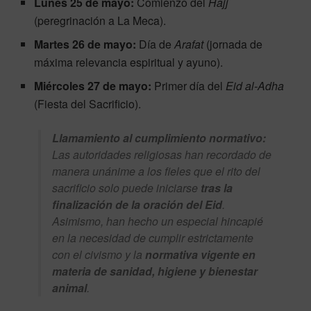
Lunes 25 de mayo:
Comienzo del
Hajj
(peregrinación a La Meca).
Martes 26 de mayo:
Día de
Arafat
(jornada de
máxima relevancia espiritual y ayuno).
Miércoles 27 de mayo:
Primer día del
Eid al-Adha
(Fiesta del Sacrificio).
Llamamiento al cumplimiento normativo:
Las autoridades religiosas han recordado de
manera unánime a los fieles que el rito del
sacrificio solo puede iniciarse
tras la
finalización de la oración del Eid
.
Asimismo, han hecho un especial hincapié
en la necesidad de cumplir estrictamente
con el civismo y la
normativa vigente en
materia de sanidad, higiene y bienestar
animal
.