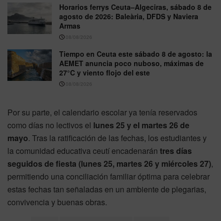
Horarios ferrys Ceuta–Algeciras, sábado 8 de
agosto de 2026: Baleària, DFDS y Naviera
Armas
08/08/2026
Tiempo en Ceuta este sábado 8 de agosto: la
AEMET anuncia poco nuboso, máximas de
27°C y viento flojo del este
08/08/2026
Por su parte, el calendario escolar ya tenía reservados
como días no lectivos el
lunes 25 y el martes 26 de
mayo
. Tras la ratificación de las fechas, los estudiantes y
la comunidad educativa ceutí encadenarán
tres días
seguidos de fiesta (lunes 25, martes 26 y miércoles 27)
,
permitiendo una conciliación familiar óptima para celebrar
estas fechas tan señaladas en un ambiente de plegarias,
convivencia y buenas obras.