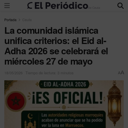
Portada
Ceuta
La comunidad islámica
unifica criterios: el Eid al-
Adha 2026 se celebrará el
miércoles 27 de mayo
A
18/05/2026
Tiempo de lectura: 3 minutos
A