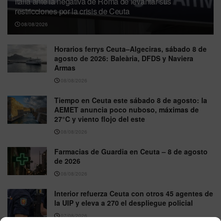
Italia ante la negativa de Roma de levantar sus
restricciones por la crisis de Ceuta
08/08/2026
Horarios ferrys Ceuta–Algeciras, sábado 8 de
agosto de 2026: Baleària, DFDS y Naviera
Armas
08/08/2026
Tiempo en Ceuta este sábado 8 de agosto: la
AEMET anuncia poco nuboso, máximas de
27°C y viento flojo del este
08/08/2026
Farmacias de Guardia en Ceuta – 8 de agosto
de 2026
08/08/2026
Interior refuerza Ceuta con otros 45 agentes de
la UIP y eleva a 270 el despliegue policial
07/08/2026