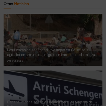
Otras
Noticias
Las fuerzas de seguridad investigan en Ceuta seis
agresiones sexuales a migrantes tras la entrada masiva
08/08/2026
España impone controles fronterizos a los viajeros de