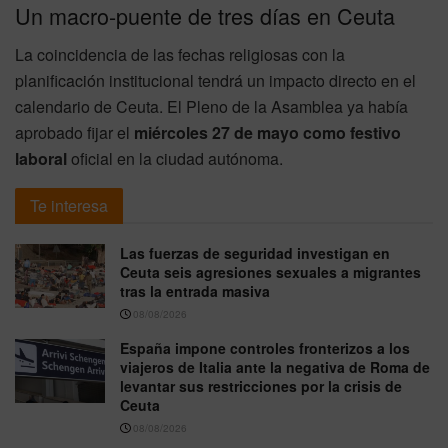
Un macro-puente de tres días en Ceuta
La coincidencia de las fechas religiosas con la
planificación institucional tendrá un impacto directo en el
calendario de Ceuta. El Pleno de la Asamblea ya había
aprobado fijar el
miércoles 27 de mayo como festivo
laboral
oficial en la ciudad autónoma.
Te interesa
Las fuerzas de seguridad investigan en
Ceuta seis agresiones sexuales a migrantes
tras la entrada masiva
08/08/2026
España impone controles fronterizos a los
viajeros de Italia ante la negativa de Roma de
levantar sus restricciones por la crisis de
Ceuta
08/08/2026