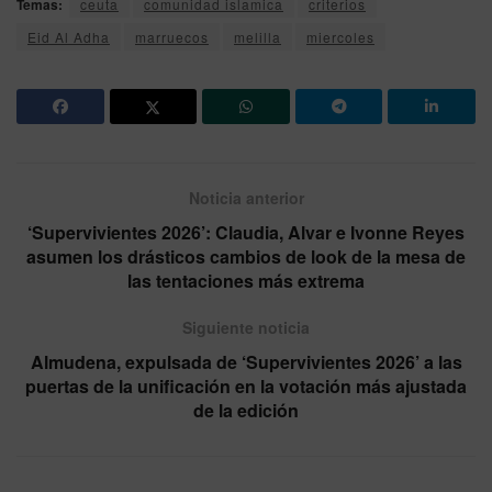
Temas:
ceuta
comunidad islamica
criterios
Eid Al Adha
marruecos
melilla
miercoles
Noticia anterior
‘Supervivientes 2026’: Claudia, Alvar e Ivonne Reyes
asumen los drásticos cambios de look de la mesa de
las tentaciones más extrema
Siguiente noticia
Almudena, expulsada de ‘Supervivientes 2026’ a las
puertas de la unificación en la votación más ajustada
de la edición