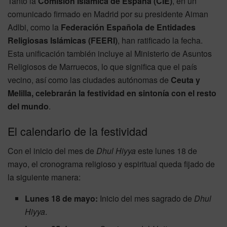
Tanto la
Comisión Islámica de España (CIE)
, en un
comunicado firmado en Madrid por su presidente Aiman
Adlbi, como la
Federación Española de Entidades
Religiosas Islámicas (FEERI)
, han ratificado la fecha.
Esta unificación también incluye al Ministerio de Asuntos
Religiosos de Marruecos, lo que significa que el país
vecino, así como las ciudades autónomas de
Ceuta y
Melilla, celebrarán la festividad en sintonía con el resto
del mundo
.
El calendario de la festividad
Con el inicio del mes de
Dhul Hiyya
este lunes 18 de
mayo, el cronograma religioso y espiritual queda fijado de
la siguiente manera:
Lunes 18 de mayo:
Inicio del mes sagrado de
Dhul
Hiyya
.