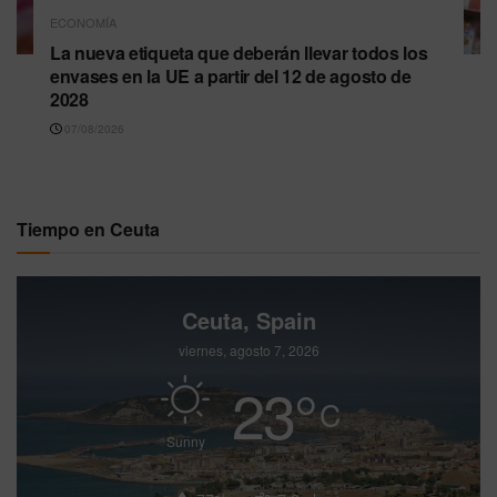
ECONOMÍA
La nueva etiqueta que deberán llevar todos los
envases en la UE a partir del 12 de agosto de
2028
07/08/2026
Tiempo en Ceuta
Ceuta, Spain
viernes, agosto 7, 2026
23
°
C
Sunny