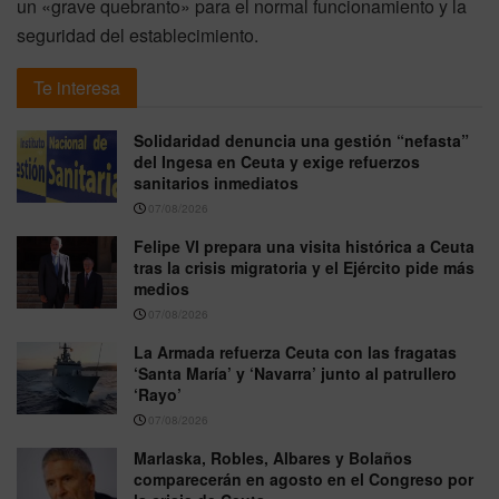
un «grave quebranto» para el normal funcionamiento y la
seguridad del establecimiento.
Te interesa
Solidaridad denuncia una gestión “nefasta”
del Ingesa en Ceuta y exige refuerzos
sanitarios inmediatos
07/08/2026
Felipe VI prepara una visita histórica a Ceuta
tras la crisis migratoria y el Ejército pide más
medios
07/08/2026
La Armada refuerza Ceuta con las fragatas
‘Santa María’ y ‘Navarra’ junto al patrullero
‘Rayo’
07/08/2026
Marlaska, Robles, Albares y Bolaños
comparecerán en agosto en el Congreso por