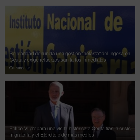
Solidaridad denuncia una gestión “nefasta” del Ingesa en
Ceuta y exige refuerzos sanitarios inmediatos
07/08/2026
Felipe VI prepara una visita histórica a Ceuta tras la crisis
migratoria y el Ejército pide más medios