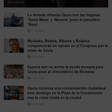
07/08/2026
La Armada refuerza Ceuta con las fragatas
‘Santa María’ y ‘Navarra’ junto al patrullero
‘Rayo’
07/08/2026
Marlaska, Robles, Albares y Bolaños
comparecerán en agosto en el Congreso por la
crisis de Ceuta
07/08/2026
España aún no activa la ayuda europea para
Ceuta pese al ofrecimiento de Bruselas
07/08/2026
Ceuta convoca una concentración ciudadana
este domingo en la Plaza de la Constitución
tras la crisis vivida en la ciudad
07/08/2026