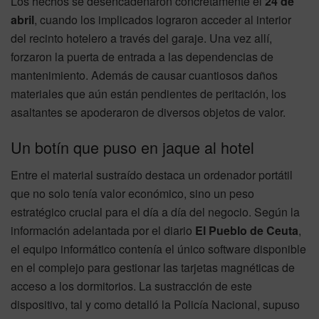
Los hechos se desencadenaron concretamente el
24 de
abril
, cuando los implicados lograron acceder al interior
del recinto hotelero a través del garaje. Una vez allí,
forzaron la puerta de entrada a las dependencias de
mantenimiento. Además de causar cuantiosos daños
materiales que aún están pendientes de peritación, los
asaltantes se apoderaron de diversos objetos de valor.
Un botín que puso en jaque al hotel
Entre el material sustraído destaca un ordenador portátil
que no solo tenía valor económico, sino un peso
estratégico crucial para el día a día del negocio. Según la
información adelantada por el diario
El Pueblo de Ceuta
,
el equipo informático contenía el único software disponible
en el complejo para gestionar las tarjetas magnéticas de
acceso a los dormitorios. La sustracción de este
dispositivo, tal y como detalló la Policía Nacional, supuso