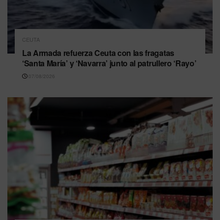
CEUTA
La Armada refuerza Ceuta con las fragatas
‘Santa María’ y ‘Navarra’ junto al patrullero ‘Rayo’
07/08/2026