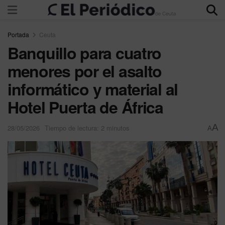
Portada
Ceuta
Banquillo para cuatro
menores por el asalto
informático y material al
Hotel Puerta de África
A
28/05/2026
Tiempo de lectura: 2 minutos
A