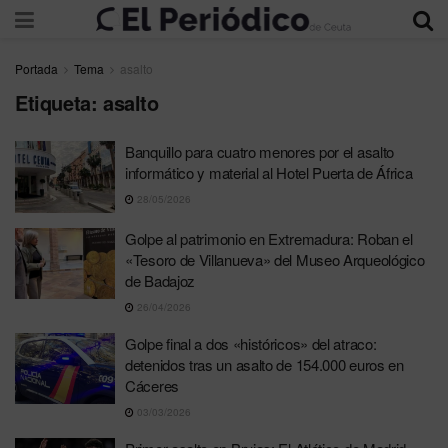
Portada
Tema
asalto
Etiqueta:
asalto
Banquillo para cuatro menores por el asalto
informático y material al Hotel Puerta de África
28/05/2026
Golpe al patrimonio en Extremadura: Roban el
«Tesoro de Villanueva» del Museo Arqueológico
de Badajoz
26/04/2026
Golpe final a dos «históricos» del atraco:
detenidos tras un asalto de 154.000 euros en
Cáceres
03/03/2026