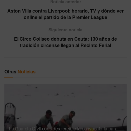
Noticia anterior
Aston Villa contra Liverpool: horario, TV y dónde ver
online el partido de la Premier League
Siguiente noticia
El Circo Coliseo debuta en Ceuta: 130 años de
tradición circense llegan al Recinto Ferial
Otras
Noticias
La Guardia Civil considera creíble la convocatoria para