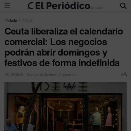
Portada
Ceuta
Ceuta liberaliza el calendario
comercial: Los negocios
podrán abrir domingos y
festivos de forma indefinida
A
15/05/2026
Tiempo de lectura: 2 minutos
A