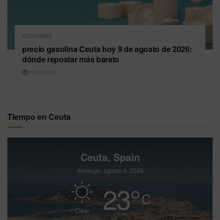
ECONOMÍA
precio gasolina Ceuta hoy 9 de agosto de 2026:
dónde repostar más barato
09/08/2026
Tiempo en Ceuta
Ceuta, Spain
domingo, agosto 9, 2026
23
°
C
Clear