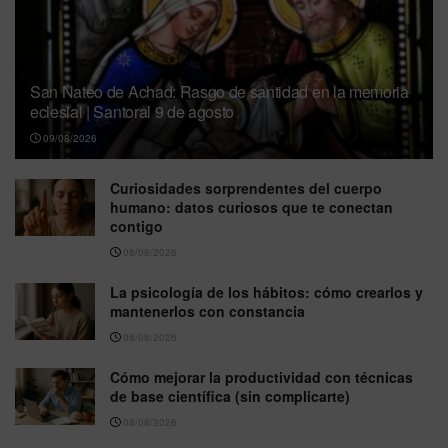
San Nateo de Achad: Rasgo de santidad en la memoria
eclesial | Santoral 9 de agosto
09/08/2026
Curiosidades sorprendentes del cuerpo
humano: datos curiosos que te conectan
contigo
08/08/2026
La psicología de los hábitos: cómo crearlos y
mantenerlos con constancia
08/08/2026
Cómo mejorar la productividad con técnicas
de base científica (sin complicarte)
08/08/2026