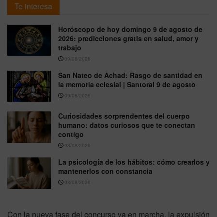
Te interesa
Horóscopo de hoy domingo 9 de agosto de
2026: predicciones gratis en salud, amor y
trabajo
09/08/2026
San Nateo de Achad: Rasgo de santidad en
la memoria eclesial | Santoral 9 de agosto
09/08/2026
Curiosidades sorprendentes del cuerpo
humano: datos curiosos que te conectan
contigo
08/08/2026
La psicología de los hábitos: cómo crearlos y
mantenerlos con constancia
08/08/2026
Con la nueva fase del concurso ya en marcha, la expulsión