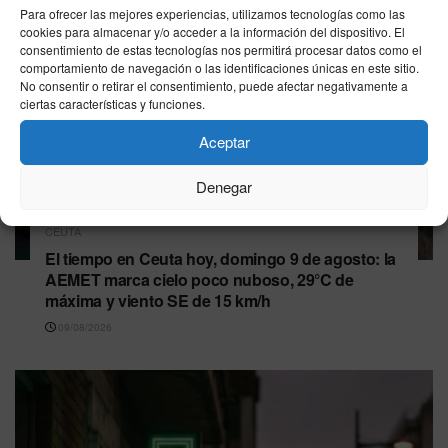
Para ofrecer las mejores experiencias, utilizamos tecnologías como las
cookies para almacenar y/o acceder a la información del dispositivo. El
consentimiento de estas tecnologías nos permitirá procesar datos como el
comportamiento de navegación o las identificaciones únicas en este sitio.
No consentir o retirar el consentimiento, puede afectar negativamente a
ciertas características y funciones.
Aceptar
Denegar
CEUTA
El tiempo en Ceuta hoy, domingo 9 de agosto: la
AEMET marca cielo poco nuboso, 29°C de
máxima y viento SE de 15 km/h
09/08/2026