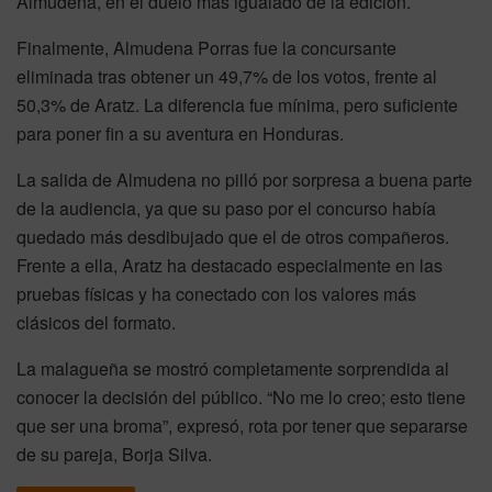
Almudena, en el duelo más igualado de la edición.
Finalmente, Almudena Porras fue la concursante
eliminada tras obtener un 49,7% de los votos, frente al
50,3% de Aratz. La diferencia fue mínima, pero suficiente
para poner fin a su aventura en Honduras.
La salida de Almudena no pilló por sorpresa a buena parte
de la audiencia, ya que su paso por el concurso había
quedado más desdibujado que el de otros compañeros.
Frente a ella, Aratz ha destacado especialmente en las
pruebas físicas y ha conectado con los valores más
clásicos del formato.
La malagueña se mostró completamente sorprendida al
conocer la decisión del público. “No me lo creo; esto tiene
que ser una broma”, expresó, rota por tener que separarse
de su pareja, Borja Silva.