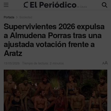
Portada
Sociedad
Supervivientes 2026 expulsa
a Almudena Porras tras una
ajustada votación frente a
Aratz
A
15/05/2026
Tiempo de lectura: 2 minutos
A