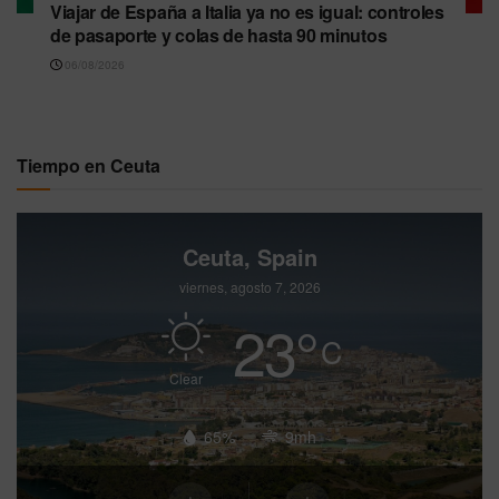
Viajar de España a Italia ya no es igual: controles
de pasaporte y colas de hasta 90 minutos
06/08/2026
Tiempo en Ceuta
Ceuta, Spain
viernes, agosto 7, 2026
23
°
C
Clear
65%
9mh