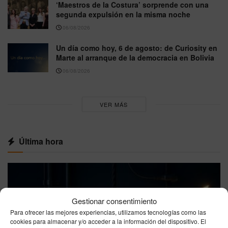
‘Maestros de la Costura’ sorprende con una
segunda expulsión en la misma noche
06/08/2026
Un día como hoy, 6 de agosto: de Curiosity en
Marte al arranque de la democracia en Bolivia
06/08/2026
VER MÁS
Última hora
Gestionar consentimiento
Para ofrecer las mejores experiencias, utilizamos tecnologías como las
cookies para almacenar y/o acceder a la información del dispositivo. El