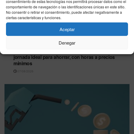
consentimiento de estas tecnologías nos permitirá procesar datos como el
comportamiento de navegación o las identificaciones únicas en este sitio.
No consentir o retirar el consentimiento, puede afectar negativamente a
ciertas características y funciones.
Aceptar
Denegar
ECONOMÍA
Precio de la luz en viernes 7 de agosto de 2026:
jornada ideal para ahorrar, con horas a precios
mínimos
07/08/2026