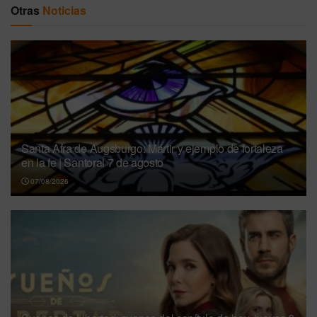
Otras
Noticias
Santa Afra de Augsburgo: Mártir y ejemplo de fortaleza
en la fe | Santoral 7 de agosto
07/08/2026