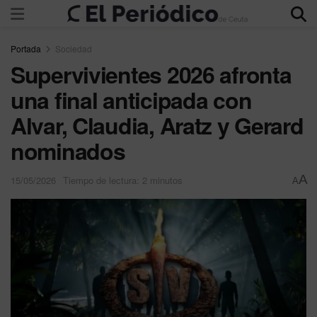
Portada
Sociedad
Supervivientes 2026 afronta
una final anticipada con
Alvar, Claudia, Aratz y Gerard
nominados
A
15/05/2026
Tiempo de lectura: 2 minutos
A