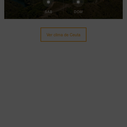
SÁB
DOM
Ver clima de Ceuta