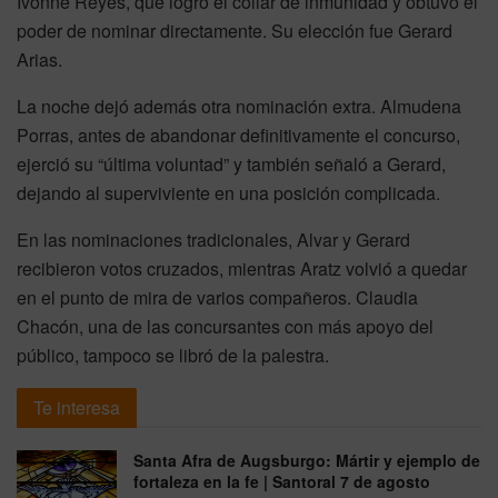
Ivonne Reyes, que logró el collar de inmunidad y obtuvo el
poder de nominar directamente. Su elección fue Gerard
Arias.
La noche dejó además otra nominación extra. Almudena
Porras, antes de abandonar definitivamente el concurso,
ejerció su “última voluntad” y también señaló a Gerard,
dejando al superviviente en una posición complicada.
En las nominaciones tradicionales, Alvar y Gerard
recibieron votos cruzados, mientras Aratz volvió a quedar
en el punto de mira de varios compañeros. Claudia
Chacón, una de las concursantes con más apoyo del
público, tampoco se libró de la palestra.
Te interesa
Santa Afra de Augsburgo: Mártir y ejemplo de
fortaleza en la fe | Santoral 7 de agosto