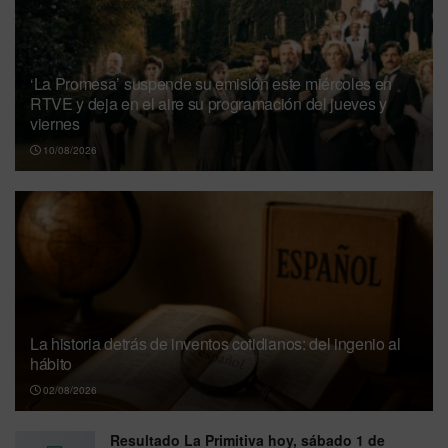
‘La Promesa’ suspende su emisión este miércoles en
RTVE y deja en el aire su programación del jueves y
viernes
10/08/2026
La historia detrás de inventos cotidianos: del ingenio al
hábito
02/08/2026
Resultado La Primitiva hoy, sábado 1 de