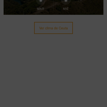
MAR
MIÉ
Ver clima de Ceuta