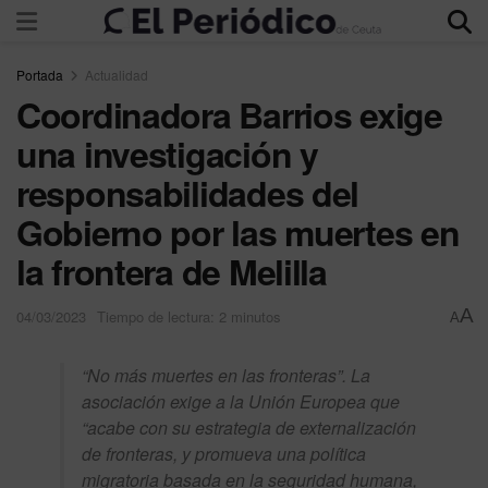
Portada
Actualidad
Coordinadora Barrios exige
una investigación y
responsabilidades del
Gobierno por las muertes en
la frontera de Melilla
A
04/03/2023
Tiempo de lectura: 2 minutos
A
“No más muertes en las fronteras”. La
asociación exige a la Unión Europea que
“acabe con su estrategia de externalización
de fronteras, y promueva una política
migratoria basada en la seguridad humana,