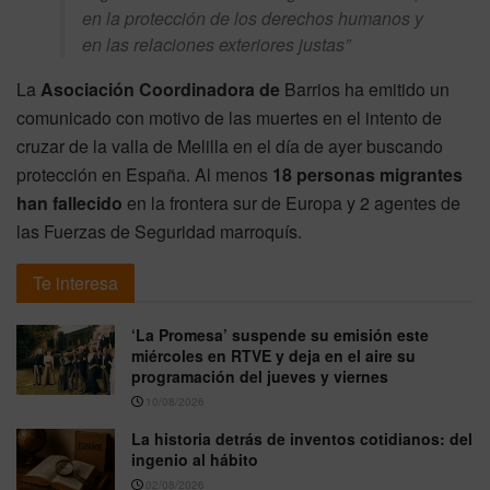
en la protección de los derechos humanos y
en las relaciones exteriores justas”
La
Asociación Coordinadora de
Barrios ha emitido un
comunicado con motivo de las muertes en el intento de
cruzar de la valla de Melilla en el día de ayer buscando
protección en España. Al menos
18 personas migrantes
han fallecido
en la frontera sur de Europa y 2 agentes de
las Fuerzas de Seguridad marroquís.
Te interesa
‘La Promesa’ suspende su emisión este
miércoles en RTVE y deja en el aire su
programación del jueves y viernes
10/08/2026
La historia detrás de inventos cotidianos: del
ingenio al hábito
02/08/2026