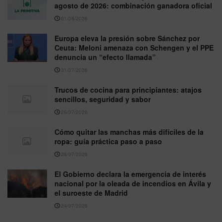
agosto de 2026: combinación ganadora oficial
01/08/2026
Europa eleva la presión sobre Sánchez por
Ceuta: Meloni amenaza con Schengen y el PPE
denuncia un “efecto llamada”
31/07/2026
Trucos de cocina para principiantes: atajos
sencillos, seguridad y sabor
26/07/2026
Cómo quitar las manchas más difíciles de la
ropa: guía práctica paso a paso
26/07/2026
El Gobierno declara la emergencia de interés
nacional por la oleada de incendios en Ávila y
el suroeste de Madrid
24/07/2026