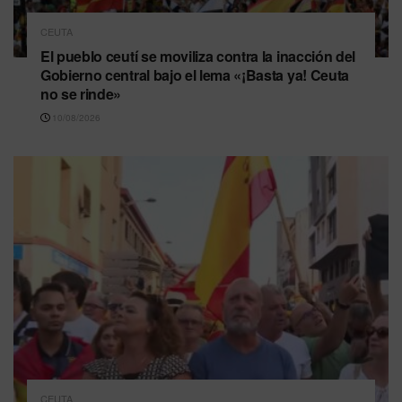
CEUTA
El pueblo ceutí se moviliza contra la inacción del
Gobierno central bajo el lema «¡Basta ya! Ceuta
no se rinde»
10/08/2026
CEUTA