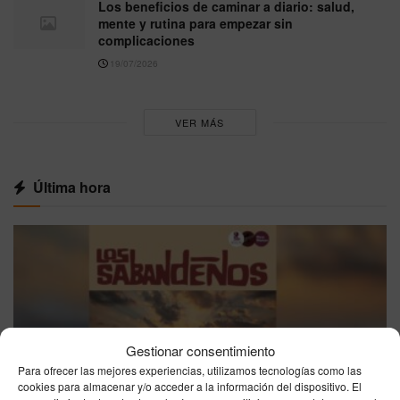
Los beneficios de caminar a diario: salud,
mente y rutina para empezar sin
complicaciones
19/07/2026
VER MÁS
Última hora
Gestionar consentimiento
Para ofrecer las mejores experiencias, utilizamos tecnologías como las
cookies para almacenar y/o acceder a la información del dispositivo. El