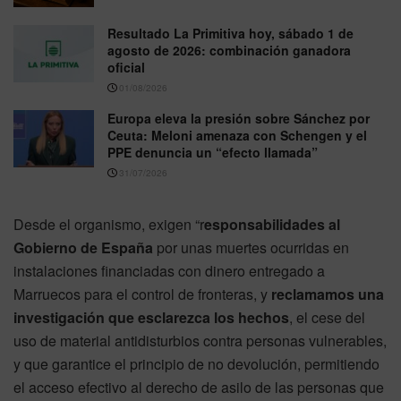
Resultado La Primitiva hoy, sábado 1 de
agosto de 2026: combinación ganadora
oficial
01/08/2026
Europa eleva la presión sobre Sánchez por
Ceuta: Meloni amenaza con Schengen y el
PPE denuncia un “efecto llamada”
31/07/2026
Desde el organismo, exigen “r
esponsabilidades al
Gobierno de España
por unas muertes ocurridas en
instalaciones financiadas con dinero entregado a
Marruecos para el control de fronteras, y
reclamamos una
investigación que esclarezca los hechos
, el cese del
uso de material antidisturbios contra personas vulnerables,
y que garantice el principio de no devolución, permitiendo
el acceso efectivo al derecho de asilo de las personas que