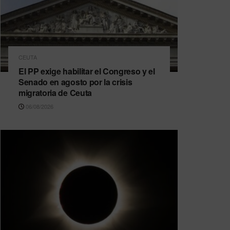
CEUTA
El PP exige habilitar el Congreso y el
Senado en agosto por la crisis
migratoria de Ceuta
06/08/2026