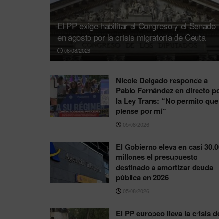
El PP exige habilitar el Congreso y el Senado
en agosto por la crisis migratoria de Ceuta
06/08/2026
Nicole Delgado responde a
Pablo Fernández en directo p
la Ley Trans: “No permito que
piense por mí”
05/08/2026
El Gobierno eleva en casi 30.0
millones el presupuesto
destinado a amortizar deuda
pública en 2026
05/08/2026
El PP europeo lleva la crisis d