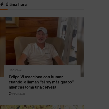
Última hora
NACIONAL
Felipe VI reacciona con humor
cuando le llaman “el rey más guapo”
mientras toma una cerveza
06/08/2026