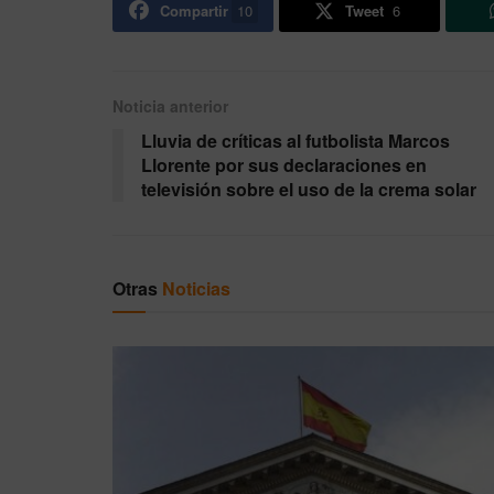
Compartir
10
Tweet
6
Noticia anterior
Lluvia de críticas al futbolista Marcos
Llorente por sus declaraciones en
televisión sobre el uso de la crema solar
Otras
Noticias