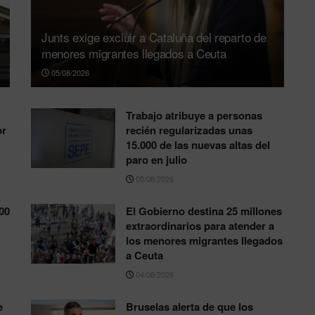
Junts exige excluir a Cataluña del reparto de
menores migrantes llegados a Ceuta
05/08/2026
Trabajo atribuye a personas
or
recién regularizadas unas
15.000 de las nuevas altas del
paro en julio
05/08/2026
00
El Gobierno destina 25 millones
extraordinarios para atender a
los menores migrantes llegados
a Ceuta
04/08/2026
e
Bruselas alerta de que los