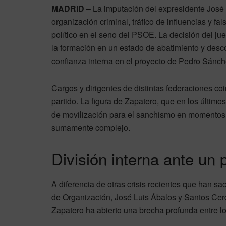
MADRID
– La imputación del expresidente José 
organización criminal, tráfico de influencias y 
político en el seno del PSOE. La decisión del j
la formación en un estado de abatimiento y desc
confianza interna en el proyecto de Pedro Sánch
Cargos y dirigentes de distintas federaciones co
partido. La figura de Zapatero, que en los último
de movilización para el sanchismo en momentos de
sumamente complejo.
División interna ante un p
A diferencia de otras crisis recientes que han s
de Organización, José Luis Ábalos y Santos Cerd
Zapatero ha abierto una brecha profunda entre lo