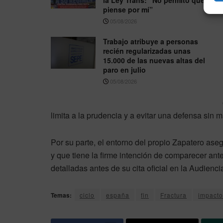
piense por mí”
05/08/2026
Trabajo atribuye a personas
recién regularizadas unas
15.000 de las nuevas altas del
paro en julio
05/08/2026
limita a la prudencia y a evitar una defensa sin m
Por su parte, el entorno del propio Zapatero aseg
y que tiene la firme intención de comparecer an
detalladas antes de su cita oficial en la Audienci
Temas:
ciclo
españa
fin
Fractura
impacto