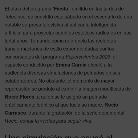
El plató del programa
‘Fiesta’
, emitido en las tardes de
Telecinco, se convirtió este sábado en el escenario de una
notable sorpresa televisiva al aplicar la inteligencia
artificial para proyectar cambios estéticos radicales en sus
tertulianos. Tomando como referencia las recientes
transformaciones de estilo experimentadas por los
concursantes del programa
Supervivientes 2026
, el
espacio conducido por
Emma García
ofreció a la
audiencia diversas simulaciones de peinados en sus
colaboradores. No obstante, el momento de mayor
repercusión se produjo al exhibir la imagen modificada de
Rocío Flores
, a quien se le asignó un peinado
prácticamente idéntico al que lucía su madre,
Rocío
Carrasco
, durante la grabación de la serie documental
Rocío, contar la verdad para seguir viva
.
Una simulación que causó el