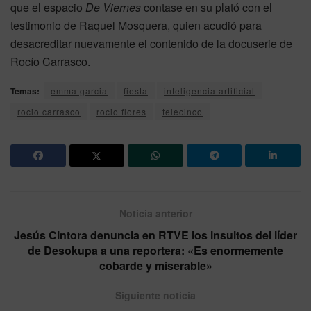
que el espacio
De Viernes
contase en su plató con el
testimonio de Raquel Mosquera, quien acudió para
desacreditar nuevamente el contenido de la docuserie de
Rocío Carrasco.
Temas:
emma garcia
fiesta
inteligencia artificial
rocio carrasco
rocio flores
telecinco
Noticia anterior
Jesús Cintora denuncia en RTVE los insultos del líder
de Desokupa a una reportera: «Es enormemente
cobarde y miserable»
Siguiente noticia