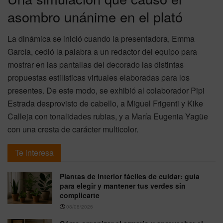
asombro unánime en el plató
La dinámica se inició cuando la presentadora, Emma
García, cedió la palabra a un redactor del equipo para
mostrar en las pantallas del decorado las distintas
propuestas estilísticas virtuales elaboradas para los
presentes. De este modo, se exhibió al colaborador Pipi
Estrada desprovisto de cabello, a Miguel Frigenti y Kike
Calleja con tonalidades rubias, y a María Eugenia Yagüe
con una cresta de carácter multicolor.
Te interesa
Plantas de interior fáciles de cuidar: guía
para elegir y mantener tus verdes sin
complicarte
08/08/2026