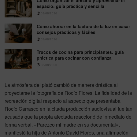
Cómo organizar el armario y aprovechar el
espacio: guía práctica y sencilla
08/08/2026
Cómo ahorrar en la factura de la luz en casa:
consejos prácticos y fáciles
08/08/2026
Trucos de cocina para principiantes: guía
práctica para cocinar con confianza
08/08/2026
La atmósfera del plató cambió de manera drástica al
proyectarse la fotografía de Rocío Flores. La fidelidad de la
recreación digital respecto al aspecto que presentaba
Rocío Carrasco en la citada producción audiovisual fue tan
acusada que la propia afectada reaccionó de inmediato de
forma verbal. «Parezco mi madre en su documental»,
manifestó la hija de Antonio David Flores, una afirmación