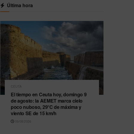
Última hora
CEUTA
El tiempo en Ceuta hoy, domingo 9
de agosto: la AEMET marca cielo
poco nuboso, 29°C de máxima y
viento SE de 15 km/h
09/08/2026