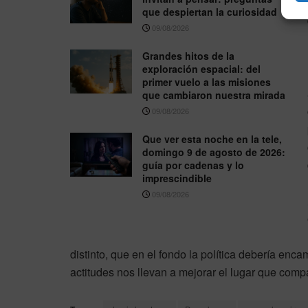
que despiertan la curiosidad
09/08/2026
Grandes hitos de la
exploración espacial: del
primer vuelo a las misiones
que cambiaron nuestra mirada
09/08/2026
Que ver esta noche en la tele,
domingo 9 de agosto de 2026:
guía por cadenas y lo
imprescindible
09/08/2026
distinto, que en el fondo la política debería en
actitudes nos llevan a mejorar el lugar que compa