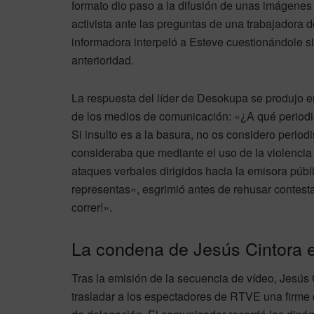
formato dio paso a la difusión de unas imágenes 
activista ante las preguntas de una trabajadora 
informadora interpeló a Esteve cuestionándole s
anterioridad.
La respuesta del líder de Desokupa se produjo e
de los medios de comunicación: «¿A qué periodis
Si insulto es a la basura, no os considero periodi
consideraba que mediante el uso de la violencia 
ataques verbales dirigidos hacia la emisora públ
representas», esgrimió antes de rehusar contesta
correr!».
La condena de Jesús Cintora e
Tras la emisión de la secuencia de vídeo, Jesús C
trasladar a los espectadores de RTVE una firme 