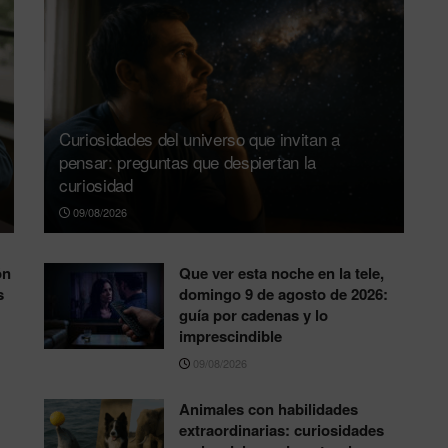
Curiosidades del universo que invitan a
pensar: preguntas que despiertan la
curiosidad
09/08/2026
ón
Que ver esta noche en la tele,
s
domingo 9 de agosto de 2026:
guía por cadenas y lo
imprescindible
09/08/2026
Animales con habilidades
extraordinarias: curiosidades