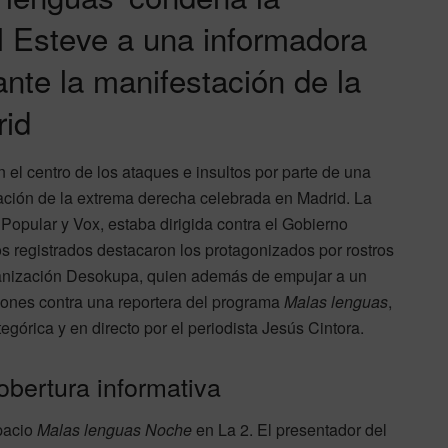
l Esteve a una informadora
ante la manifestación de la
rid
el centro de los ataques e insultos por parte de una
stación de la extrema derecha celebrada en Madrid. La
 Popular y Vox, estaba dirigida contra el Gobierno
s registrados destacaron los protagonizados por rostros
ganización Desokupa, quien además de empujar a un
aciones contra una reportera del programa
Malas lenguas
,
órica y en directo por el periodista Jesús Cintora.
obertura informativa
spacio
Malas lenguas Noche
en La 2. El presentador del