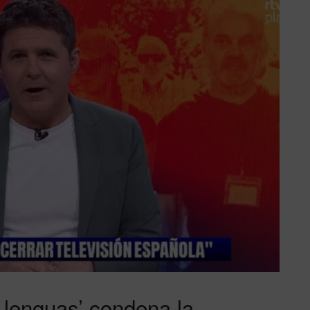
 lenguas’ condena la