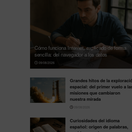
Cómo funciona Internet, explicado de forma
sencilla: del navegador a los datos
09/08/2026
Grandes hitos de la exploraci
espacial: del primer vuelo a la
misiones que cambiaron
nuestra mirada
09/08/2026
Curiosidades del idioma
español: origen de palabras,