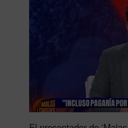
El presentador de ‘Malas