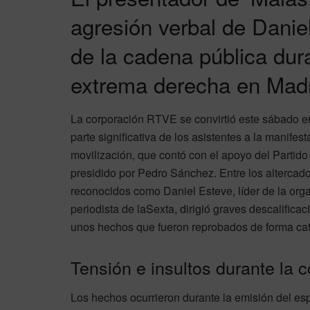
agresión verbal de Danie
de la cadena pública dur
extrema derecha en Mad
La corporación RTVE se convirtió este sábado en 
parte significativa de los asistentes a la manife
movilización, que contó con el apoyo del Partido
presidido por Pedro Sánchez. Entre los altercado
reconocidos como Daniel Esteve, líder de la or
periodista de laSexta, dirigió graves descalific
unos hechos que fueron reprobados de forma categ
Tensión e insultos durante la c
Los hechos ocurrieron durante la emisión del e