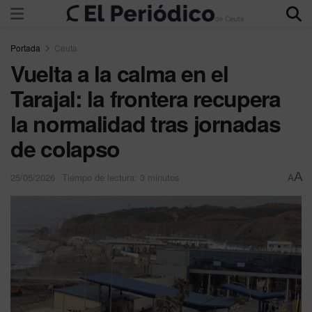
Portada
Ceuta
Vuelta a la calma en el
Tarajal: la frontera recupera
la normalidad tras jornadas
de colapso
A
25/05/2026
Tiempo de lectura: 3 minutos
A