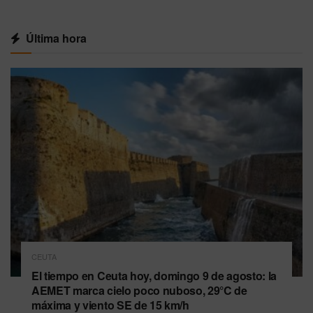
Última hora
CEUTA
El tiempo en Ceuta hoy, domingo 9 de agosto: la
AEMET marca cielo poco nuboso, 29°C de
máxima y viento SE de 15 km/h