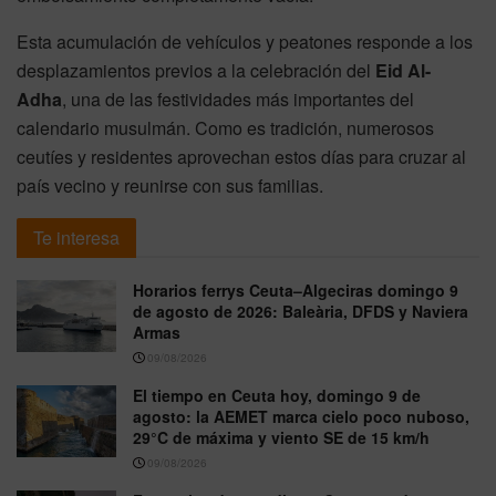
Esta acumulación de vehículos y peatones responde a los
desplazamientos previos a la celebración del
Eid Al-
Adha
, una de las festividades más importantes del
calendario musulmán. Como es tradición, numerosos
ceutíes y residentes aprovechan estos días para cruzar al
país vecino y reunirse con sus familias.
Te interesa
Horarios ferrys Ceuta–Algeciras domingo 9
de agosto de 2026: Baleària, DFDS y Naviera
Armas
09/08/2026
El tiempo en Ceuta hoy, domingo 9 de
agosto: la AEMET marca cielo poco nuboso,
29°C de máxima y viento SE de 15 km/h
09/08/2026