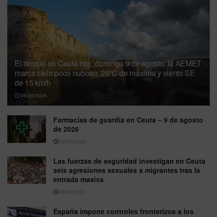
El tiempo en Ceuta hoy, domingo 9 de agosto: la AEMET
marca cielo poco nuboso, 29°C de máxima y viento SE
de 15 km/h
09/08/2026
Farmacias de guardia en Ceuta – 9 de agosto
de 2026
09/08/2026
Las fuerzas de seguridad investigan en Ceuta
seis agresiones sexuales a migrantes tras la
entrada masiva
08/08/2026
España impone controles fronterizos a los