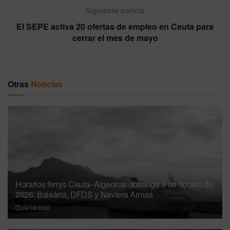
Siguiente noticia
El SEPE activa 20 ofertas de empleo en Ceuta para
cerrar el mes de mayo
Otras
Noticias
Horarios ferrys Ceuta–Algeciras domingo 9 de agosto de
2026: Baleària, DFDS y Naviera Armas
09/08/2026