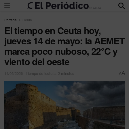
Portada
Ceuta
El tiempo en Ceuta hoy,
jueves 14 de mayo: la AEMET
marca poco nuboso, 22°C y
viento del oeste
A
14/05/2026
Tiempo de lectura: 2 minutos
A