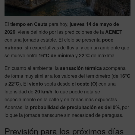
El
tiempo en Ceuta
para hoy,
jueves 14 de mayo de
2026
, viene definido por las predicciones de la
AEMET
con una jornada estable. El cielo se presenta
poco
nuboso
, sin expectativas de lluvia, y con un ambiente que
se mueve entre
16°C de mínima
y
22°C
de máxima.
En cuanto al ambiente, la
sensación térmica
acompaña
de forma muy similar a los valores del termómetro (de
16°C
a
22°C
). El
viento
sopla desde
el oeste (O)
con una
intensidad de
20 km/h
, lo que puede notarse
especialmente en la calle y en zonas más expuestas.
Además, la
probabilidad de precipitación es del 0%
, por
lo que la jornada transcurre sin necesidad de paraguas.
Previsión para los próximos días