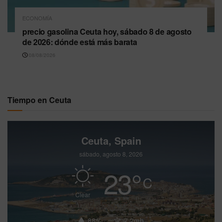
ECONOMÍA
precio gasolina Ceuta hoy, sábado 8 de agosto
de 2026: dónde está más barata
08/08/2026
Tiempo en Ceuta
Ceuta, Spain
sábado, agosto 8, 2026
23
°
C
Clear
88%
7.2mh