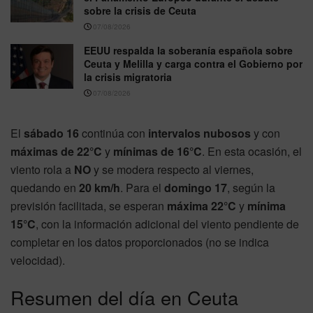
sobre la crisis de Ceuta
07/08/2026
EEUU respalda la soberanía española sobre
Ceuta y Melilla y carga contra el Gobierno por
la crisis migratoria
07/08/2026
El
sábado 16
continúa con
intervalos nubosos
y con
máximas de 22°C
y
mínimas de 16°C
. En esta ocasión, el
viento rola a
NO
y se modera respecto al viernes,
quedando en
20 km/h
. Para el
domingo 17
, según la
previsión facilitada, se esperan
máxima 22°C
y
mínima
15°C
, con la información adicional del viento pendiente de
completar en los datos proporcionados (no se indica
velocidad).
Resumen del día en Ceuta