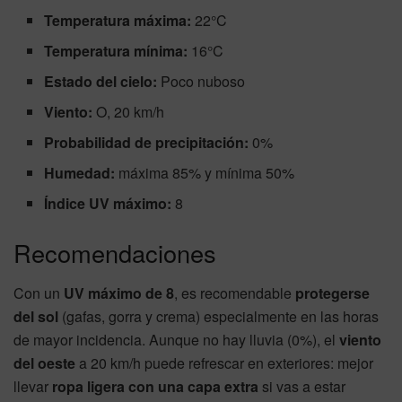
Temperatura máxima:
22°C
Temperatura mínima:
16°C
Estado del cielo:
Poco nuboso
Viento:
O, 20 km/h
Probabilidad de precipitación:
0%
Humedad:
máxima 85% y mínima 50%
Índice UV máximo:
8
Recomendaciones
Con un
UV máximo de 8
, es recomendable
protegerse
del sol
(gafas, gorra y crema) especialmente en las horas
de mayor incidencia. Aunque no hay lluvia (0%), el
viento
del oeste
a 20 km/h puede refrescar en exteriores: mejor
llevar
ropa ligera con una capa extra
si vas a estar