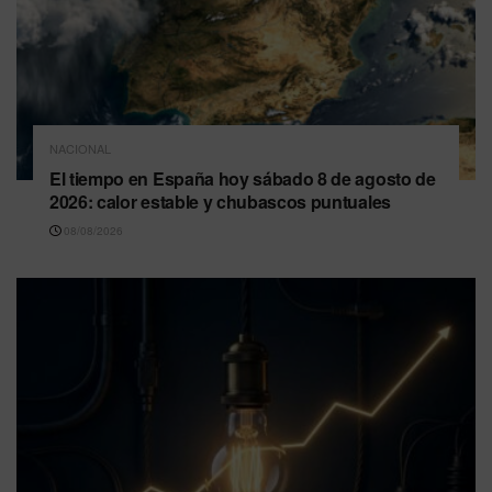
NACIONAL
El tiempo en España hoy sábado 8 de agosto de
2026: calor estable y chubascos puntuales
08/08/2026