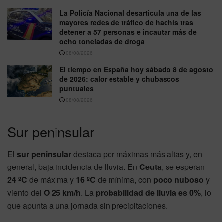
La Policía Nacional desarticula una de las
mayores redes de tráfico de hachís tras
detener a 57 personas e incautar más de
ocho toneladas de droga
08/08/2026
El tiempo en España hoy sábado 8 de agosto
de 2026: calor estable y chubascos
puntuales
08/08/2026
Sur peninsular
El
sur peninsular
destaca por máximas más altas y, en
general, baja incidencia de lluvia. En
Ceuta
, se esperan
24 ºC
de máxima y
16 ºC
de mínima, con
poco nuboso
y
viento del
O 25 km/h
. La
probabilidad de lluvia es 0%
, lo
que apunta a una jornada sin precipitaciones.