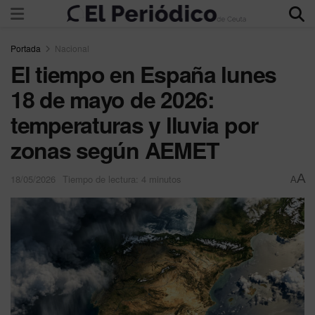
Portada
Nacional
El tiempo en España lunes
18 de mayo de 2026:
temperaturas y lluvia por
zonas según AEMET
A
18/05/2026
Tiempo de lectura: 4 minutos
A