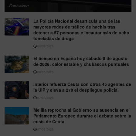
08/08/2026
La Policía Nacional desarticula una de las
mayores redes de tráfico de hachís tras
detener a 57 personas e incautar más de ocho
toneladas de droga
08/08/2026
El tiempo en España hoy sábado 8 de agosto
de 2026: calor estable y chubascos puntuales
08/08/2026
Interior refuerza Ceuta con otros 45 agentes de
la UIP y eleva a 270 el despliegue policial
07/08/2026
Melilla reprocha al Gobierno su ausencia en el
Parlamento Europeo durante el debate sobre la
crisis de Ceuta
07/08/2026