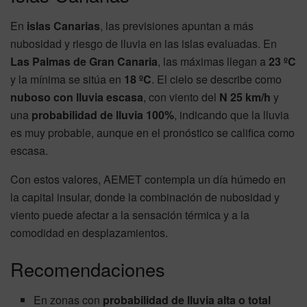
En
islas Canarias
, las previsiones apuntan a más
nubosidad y riesgo de lluvia en las islas evaluadas. En
Las Palmas de Gran Canaria
, las máximas llegan a
23 ºC
y la mínima se sitúa en
18 ºC
. El cielo se describe como
nuboso con lluvia escasa
, con viento del
N 25 km/h
y
una
probabilidad de lluvia 100%
, indicando que la lluvia
es muy probable, aunque en el pronóstico se califica como
escasa.
Con estos valores, AEMET contempla un día húmedo en
la capital insular, donde la combinación de nubosidad y
viento puede afectar a la sensación térmica y a la
comodidad en desplazamientos.
Recomendaciones
En zonas con
probabilidad de lluvia alta o total