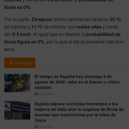
lluvia es 0%
.
Por su parte,
Zaragoza
(centro peninsular) alcanza
25 ºC
de máxima y
11 ºC
de mínima, con
nubes altas
y viento
del
O 5 km/h
. Al igual que en Madrid, la
probabilidad de
lluvia figura en 0%
, por lo que el día se presenta más bien
seco.
Te interesa
El tiempo en España hoy domingo 9 de
agosto de 2026: calor en el interior y cielos
variados
09/08/2026
España impone controles fronterizos a los
viajeros de Italia ante la negativa de Roma de
levantar sus restricciones por la crisis de
Ceuta
08/08/2026