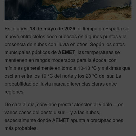
Este lunes,
18 de mayo de 2026
, el tiempo en España se
mueve entre cielos poco nubosos en algunos puntos y la
presencia de nubes con lluvia en otros. Según los datos
municipales públicos de
AEMET
, las temperaturas se
mantienen en rangos moderados para la época, con
mínimas generalmente en torno a 10-18 ºC y máximas que
oscilan entre los 19 ºC del norte y los 28 ºC del sur. La
probabilidad de lluvia marca diferencias claras entre
regiones.
De cara al día, conviene prestar atención al viento —en
varios casos del oeste u sur— y a las nubes,
especialmente donde AEMET apunta a precipitaciones
más probables.