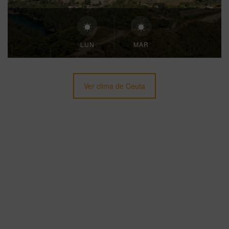
LUN
MAR
Ver clima de Ceuta