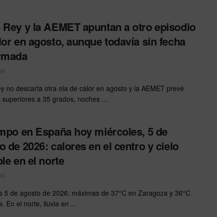
 Rey y la AEMET apuntan a otro episodio
lor en agosto, aunque todavía sin fecha
irmada
26
y no descarta otra ola de calor en agosto y la AEMET prevé
superiores a 35 grados, noches ...
empo en España hoy miércoles, 5 de
o de 2026: calores en el centro y cielo
ble en el norte
26
s 5 de agosto de 2026: máximas de 37°C en Zaragoza y 36°C
a. En el norte, lluvia en ...