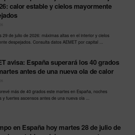
26: calor estable y cielos mayormente
ejados
26
 29 de julio de 2026: máximas altas en el interior y cielos
te despejados. Consulta datos AEMET por capital ...
 avisa: España superará los 40 grados
martes antes de una nueva ola de calor
26
revé más de 40 grados este martes en España, noches
es y fuertes ascensos antes de una nueva ola ...
empo en España hoy martes 28 de julio de