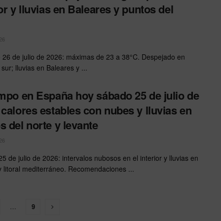
ior y lluvias en Baleares y puntos del
26
26 de julio de 2026: máximas de 23 a 38°C. Despejado en
y sur; lluvias en Baleares y ...
empo en España hoy sábado 25 de julio de
 calores estables con nubes y lluvias en
s del norte y levante
26
 de julio de 2026: intervalos nubosos en el interior y lluvias en
 y litoral mediterráneo. Recomendaciones ...
…
9