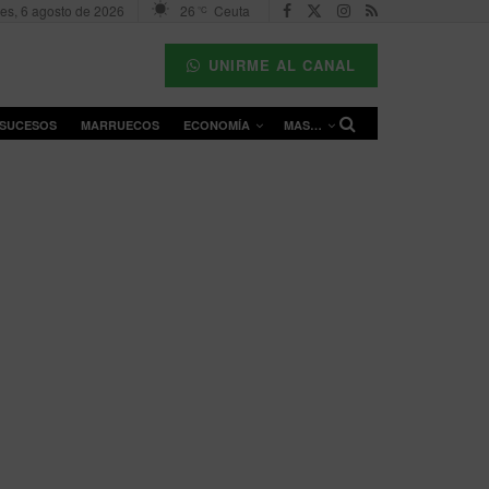
es, 6 agosto de 2026
26
Ceuta
°C
UNIRME AL CANAL
SUCESOS
MARRUECOS
ECONOMÍA
MAS…