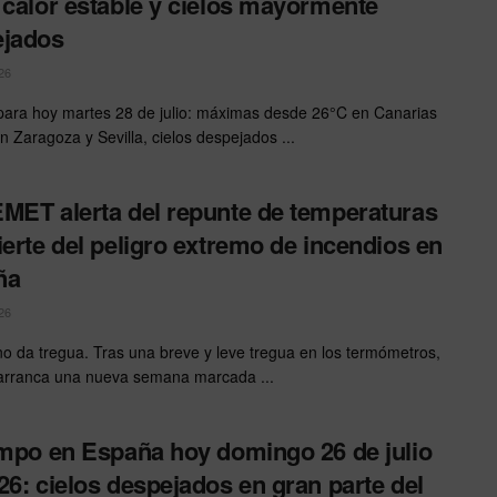
 calor estable y cielos mayormente
ejados
26
ra hoy martes 28 de julio: máximas desde 26°C en Canarias
n Zaragoza y Sevilla, cielos despejados ...
MET alerta del repunte de temperaturas
ierte del peligro extremo de incendios en
ña
26
 no da tregua. Tras una breve y leve tregua en los termómetros,
arranca una nueva semana marcada ...
empo en España hoy domingo 26 de julio
26: cielos despejados en gran parte del