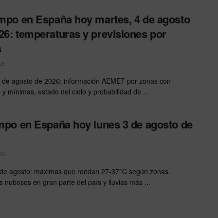
empo en España hoy martes, 4 de agosto
26: temperaturas y previsiones por
s
26
 de agosto de 2026: información AEMET por zonas con
y mínimas, estado del cielo y probabilidad de ...
empo en España hoy lunes 3 de agosto de
26
de agosto: máximas que rondan 27-37°C según zonas.
s nubosos en gran parte del país y lluvias más ...