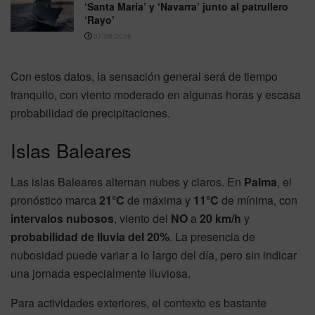
‘Santa María’ y ‘Navarra’ junto al patrullero
‘Rayo’
07/08/2026
Con estos datos, la sensación general será de tiempo
tranquilo, con viento moderado en algunas horas y escasa
probabilidad de precipitaciones.
Islas Baleares
Las islas Baleares alternan nubes y claros. En
Palma
, el
pronóstico marca
21°C
de máxima y
11°C
de mínima, con
intervalos nubosos
, viento del
NO
a
20 km/h
y
probabilidad de lluvia del 20%
. La presencia de
nubosidad puede variar a lo largo del día, pero sin indicar
una jornada especialmente lluviosa.
Para actividades exteriores, el contexto es bastante