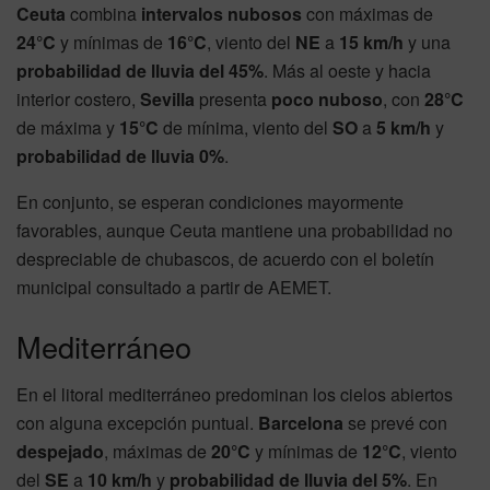
Ceuta
combina
intervalos nubosos
con máximas de
24°C
y mínimas de
16°C
, viento del
NE
a
15 km/h
y una
probabilidad de lluvia del 45%
. Más al oeste y hacia
interior costero,
Sevilla
presenta
poco nuboso
, con
28°C
de máxima y
15°C
de mínima, viento del
SO
a
5 km/h
y
probabilidad de lluvia 0%
.
En conjunto, se esperan condiciones mayormente
favorables, aunque Ceuta mantiene una probabilidad no
despreciable de chubascos, de acuerdo con el boletín
municipal consultado a partir de AEMET.
Mediterráneo
En el litoral mediterráneo predominan los cielos abiertos
con alguna excepción puntual.
Barcelona
se prevé con
despejado
, máximas de
20°C
y mínimas de
12°C
, viento
del
SE
a
10 km/h
y
probabilidad de lluvia del 5%
. En