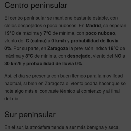
Centro peninsular
El centro peninsular se mantiene bastante estable, con
cielos despejados o poco nubosos. En
Madrid
, se esperan
19°C
de máxima y
7°C
de mínima, con
poco nuboso
,
viento del
C (calma)
a
0 km/h
y
probabilidad de lluvia
0%
. Por su parte, en
Zaragoza
la previsión indica
18°C
de
máxima y
8°C
de mínima, con
despejado
, viento del
NO
a
30 km/h
y
probabilidad de lluvia 0%
.
Así, el día se presenta con buen tiempo para la movilidad
habitual, si bien en Zaragoza el viento podría hacer que se
note algo más el contraste térmico al comienzo y al final
del día.
Sur peninsular
En el sur, la atmósfera tiende a ser más benigna y seca.