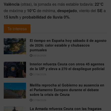
València
(otras), la jornada es más estable todavía:
22°C
de máxima y
10°C
de mínima,
despejado
, viento del
SE
a
15 km/h
y
probabilidad de lluvia 0%
.
Te interesa
El tiempo en España hoy sábado 8 de agosto
de 2026: calor estable y chubascos
puntuales
08/08/2026
Interior refuerza Ceuta con otros 45 agentes
de la UIP y eleva a 270 el despliegue policial
07/08/2026
Melilla reprocha al Gobierno su ausencia en
el Parlamento Europeo durante el debate
sobre la crisis de Ceuta
07/08/2026
La Armada refuerza Ceuta con las fragatas