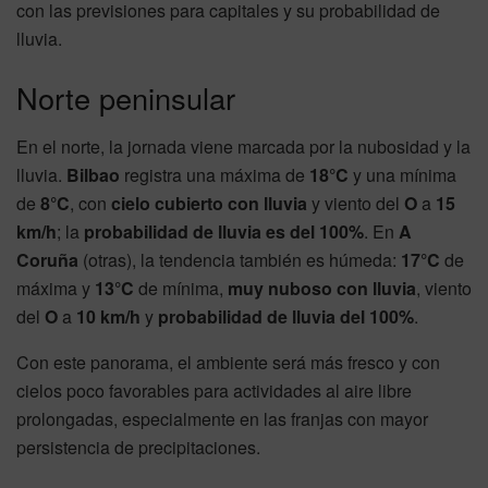
con las previsiones para capitales y su probabilidad de
lluvia.
Norte peninsular
En el norte, la jornada viene marcada por la nubosidad y la
lluvia.
Bilbao
registra una máxima de
18°C
y una mínima
de
8°C
, con
cielo cubierto con lluvia
y viento del
O
a
15
km/h
; la
probabilidad de lluvia es del 100%
. En
A
Coruña
(otras), la tendencia también es húmeda:
17°C
de
máxima y
13°C
de mínima,
muy nuboso con lluvia
, viento
del
O
a
10 km/h
y
probabilidad de lluvia del 100%
.
Con este panorama, el ambiente será más fresco y con
cielos poco favorables para actividades al aire libre
prolongadas, especialmente en las franjas con mayor
persistencia de precipitaciones.