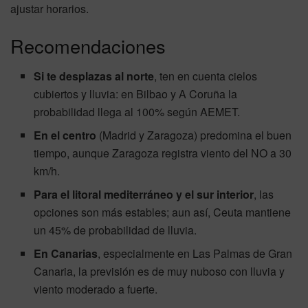
ajustar horarios.
Recomendaciones
Si te desplazas al norte
, ten en cuenta cielos
cubiertos y lluvia: en Bilbao y A Coruña la
probabilidad llega al 100% según AEMET.
En el centro
(Madrid y Zaragoza) predomina el buen
tiempo, aunque Zaragoza registra viento del NO a 30
km/h.
Para el litoral mediterráneo y el sur interior
, las
opciones son más estables; aun así, Ceuta mantiene
un 45% de probabilidad de lluvia.
En Canarias
, especialmente en Las Palmas de Gran
Canaria, la previsión es de muy nuboso con lluvia y
viento moderado a fuerte.