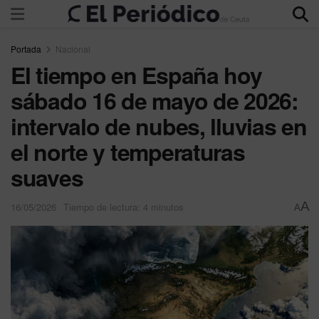
Portada
Nacional
El tiempo en España hoy
sábado 16 de mayo de 2026:
intervalo de nubes, lluvias en
el norte y temperaturas
suaves
A
16/05/2026
Tiempo de lectura: 4 minutos
A