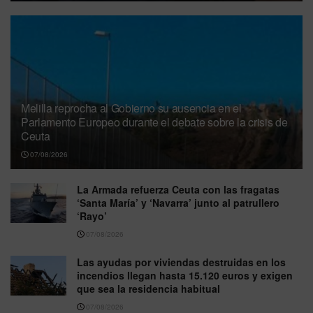
Melilla reprocha al Gobierno su ausencia en el
Parlamento Europeo durante el debate sobre la crisis de
Ceuta
07/08/2026
La Armada refuerza Ceuta con las fragatas
‘Santa María’ y ‘Navarra’ junto al patrullero
‘Rayo’
07/08/2026
Las ayudas por viviendas destruidas en los
incendios llegan hasta 15.120 euros y exigen
que sea la residencia habitual
07/08/2026