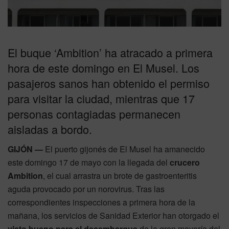
El buque ‘Ambition’ ha atracado a primera
hora de este domingo en El Musel. Los
pasajeros sanos han obtenido el permiso
para visitar la ciudad, mientras que 17
personas contagiadas permanecen
aisladas a bordo.
GIJÓN —
El puerto gijonés de El Musel ha amanecido
este domingo 17 de mayo con la llegada del
crucero
Ambition
, el cual arrastra un brote de gastroenteritis
aguda provocado por un norovirus.
Tras las
correspondientes inspecciones a primera hora de la
mañana, los servicios de Sanidad Exterior han otorgado el
visto bueno para el desembarque
de la gran mayoría del