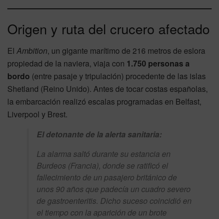
Origen y ruta del crucero afectado
El
Ambition
, un gigante marítimo de 216 metros de eslora
propiedad de la naviera, viaja con
1.750 personas a
bordo
(entre pasaje y tripulación) procedente de las islas
Shetland (Reino Unido). Antes de tocar costas españolas,
la embarcación realizó escalas programadas en Belfast,
Liverpool y Brest.
El detonante de la alerta sanitaria:
La alarma saltó durante su estancia en
Burdeos (Francia), donde se ratificó el
fallecimiento de un pasajero británico de
unos 90 años que padecía un cuadro severo
de gastroenteritis. Dicho suceso coincidió en
el tiempo con la aparición de un brote