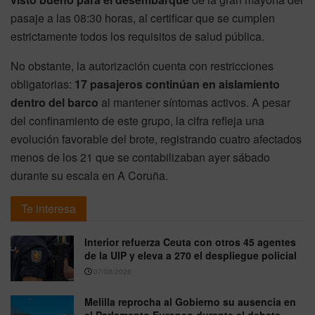
pasaje a las 08:30 horas, al certificar que se cumplen
estrictamente todos los requisitos de salud pública.
No obstante, la autorización cuenta con restricciones
obligatorias:
17 pasajeros continúan en aislamiento
dentro del barco
al mantener síntomas activos.
A pesar
del confinamiento de este grupo, la cifra refleja una
evolución favorable del brote, registrando cuatro afectados
menos de los 21 que se contabilizaban ayer sábado
durante su escala en A Coruña.
Te interesa
Interior refuerza Ceuta con otros 45 agentes
de la UIP y eleva a 270 el despliegue policial
07/08/2026
Melilla reprocha al Gobierno su ausencia en
el Parlamento Europeo durante el debate