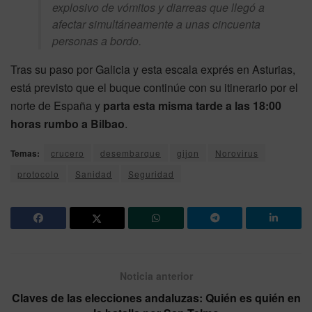
explosivo de vómitos y diarreas que llegó a
afectar simultáneamente a unas cincuenta
personas a bordo.
Tras su paso por Galicia y esta escala exprés en Asturias,
está previsto que el buque continúe con su itinerario por el
norte de España y
parta esta misma tarde a las 18:00
horas rumbo a Bilbao
.
Temas:
crucero
desembarque
gijon
Norovirus
protocolo
Sanidad
Seguridad
Noticia anterior
Claves de las elecciones andaluzas: Quién es quién en