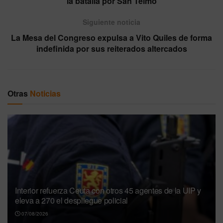
la batalla por San Telmo
Siguiente noticia
La Mesa del Congreso expulsa a Vito Quiles de forma
indefinida por sus reiterados altercados
Otras
Noticias
Interior refuerza Ceuta con otros 45 agentes de la UIP y
eleva a 270 el despliegue policial
07/08/2026