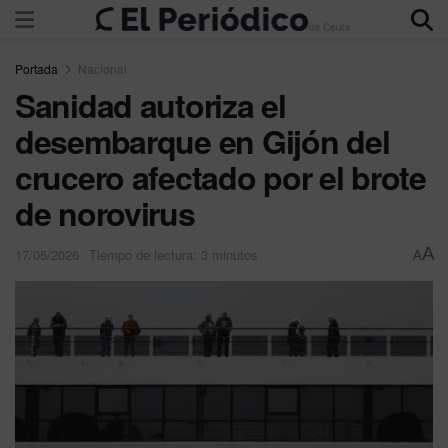
Portada
Nacional
Sanidad autoriza el
desembarque en Gijón del
crucero afectado por el brote
de norovirus
A
17/05/2026
Tiempo de lectura: 3 minutos
A