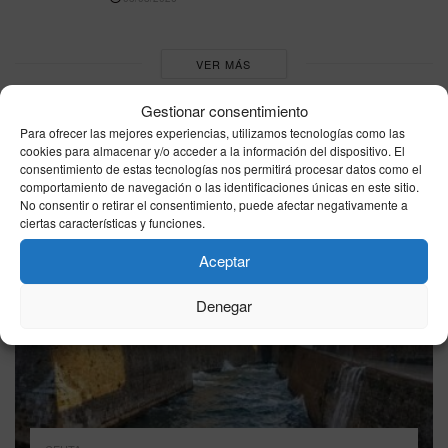
VER MÁS
Gestionar consentimiento
Para ofrecer las mejores experiencias, utilizamos tecnologías como las
Última hora
cookies para almacenar y/o acceder a la información del dispositivo. El
consentimiento de estas tecnologías nos permitirá procesar datos como el
comportamiento de navegación o las identificaciones únicas en este sitio.
No consentir o retirar el consentimiento, puede afectar negativamente a
ciertas características y funciones.
Aceptar
Denegar