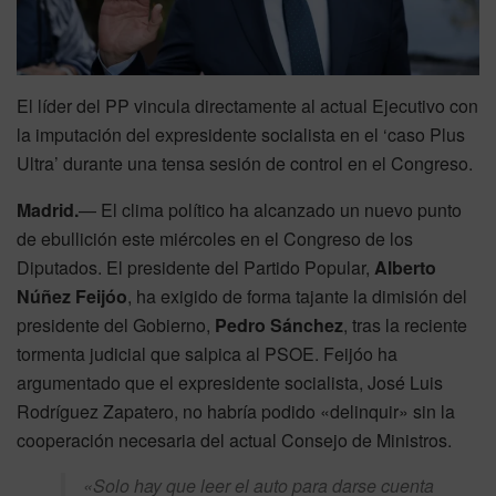
El líder del PP vincula directamente al actual Ejecutivo con
la imputación del expresidente socialista en el ‘caso Plus
Ultra’ durante una tensa sesión de control en el Congreso.
Madrid.
— El clima político ha alcanzado un nuevo punto
de ebullición este miércoles en el Congreso de los
Diputados. El presidente del Partido Popular,
Alberto
Núñez Feijóo
, ha exigido de forma tajante la dimisión del
presidente del Gobierno,
Pedro Sánchez
, tras la reciente
tormenta judicial que salpica al PSOE. Feijóo ha
argumentado que el expresidente socialista, José Luis
Rodríguez Zapatero, no habría podido «delinquir» sin la
cooperación necesaria del actual Consejo de Ministros.
«Solo hay que leer el auto para darse cuenta