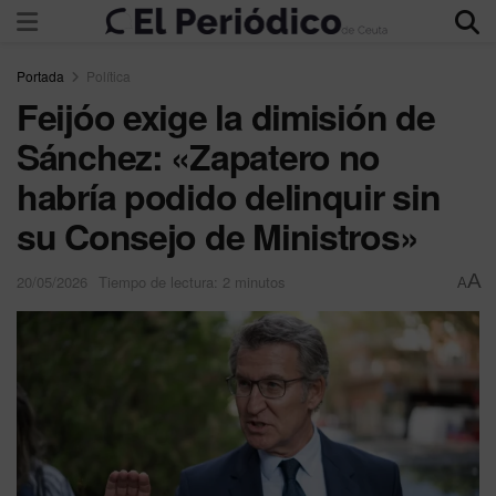
Portada
Política
Feijóo exige la dimisión de
Sánchez: «Zapatero no
habría podido delinquir sin
su Consejo de Ministros»
A
20/05/2026
Tiempo de lectura: 2 minutos
A