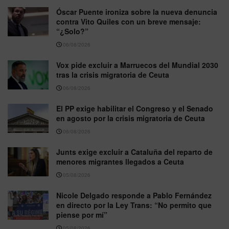
Óscar Puente ironiza sobre la nueva denuncia
contra Vito Quiles con un breve mensaje:
“¿Solo?”
06/08/2026
Vox pide excluir a Marruecos del Mundial 2030
tras la crisis migratoria de Ceuta
06/08/2026
El PP exige habilitar el Congreso y el Senado
en agosto por la crisis migratoria de Ceuta
06/08/2026
Junts exige excluir a Cataluña del reparto de
menores migrantes llegados a Ceuta
05/08/2026
Nicole Delgado responde a Pablo Fernández
en directo por la Ley Trans: “No permito que
piense por mí”
05/08/2026