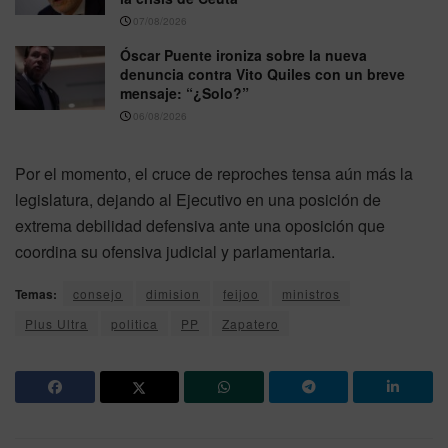
07/08/2026
Óscar Puente ironiza sobre la nueva
denuncia contra Vito Quiles con un breve
mensaje: “¿Solo?”
06/08/2026
Por el momento, el cruce de reproches tensa aún más la
legislatura, dejando al Ejecutivo en una posición de
extrema debilidad defensiva ante una oposición que
coordina su ofensiva judicial y parlamentaria.
Temas:
consejo
dimision
feijoo
ministros
Plus Ultra
politica
PP
Zapatero