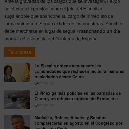
Ante la gravedad de los cargos que se investigan, Feijóo
ha elevado la presión sobre el jefe del Ejecutivo,
sugiriéndole que abandone su cargo de inmediato de
forma voluntaria. Según el líder de los populares, Sánchez
debe marcharse en lugar de seguir
«manchando un día
más»
la Presidencia del Gobierno de España.
Te interesa
La Fiscalía ordena actuar ante las
comunidades que rechacen recibir a menores
trasladados desde Ceuta
07/08/2026
El PP exige más policías en las barriadas de
Ceuta y un refuerzo urgente de Extranjería
07/08/2026
Marlaska, Robles, Albares y Bolaños
comparecerán en agosto en el Congreso por
la crisis de Ceuta