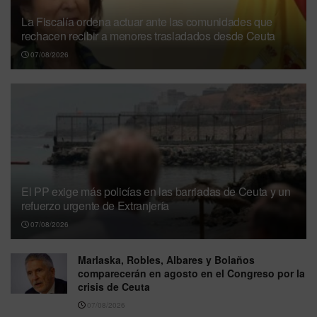
La Fiscalía ordena actuar ante las comunidades que
rechacen recibir a menores trasladados desde Ceuta
07/08/2026
El PP exige más policías en las barriadas de Ceuta y un
refuerzo urgente de Extranjería
07/08/2026
Marlaska, Robles, Albares y Bolaños
comparecerán en agosto en el Congreso por la
crisis de Ceuta
07/08/2026