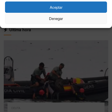
Aceptar
VER MÁS
Denegar
Última hora
CEUTA