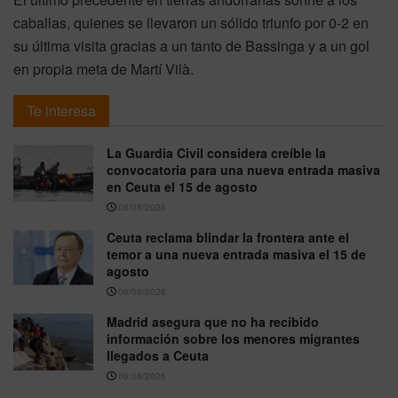
caballas, quienes se llevaron un sólido triunfo por 0-2 en
su última visita gracias a un tanto de Bassinga y a un gol
en propia meta de Martí Vilà.
Te interesa
La Guardia Civil considera creíble la
convocatoria para una nueva entrada masiva
en Ceuta el 15 de agosto
06/08/2026
Ceuta reclama blindar la frontera ante el
temor a una nueva entrada masiva el 15 de
agosto
06/08/2026
Madrid asegura que no ha recibido
información sobre los menores migrantes
llegados a Ceuta
06/08/2026