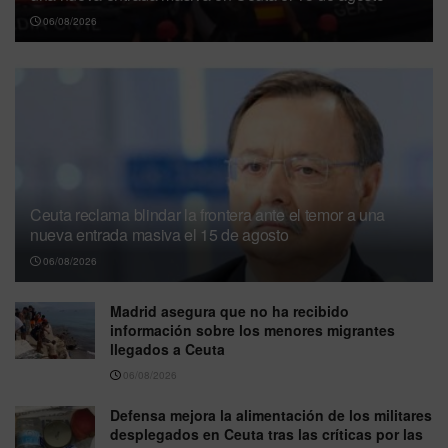
06/08/2026
Ceuta reclama blindar la frontera ante el temor a una
nueva entrada masiva el 15 de agosto
06/08/2026
Madrid asegura que no ha recibido
información sobre los menores migrantes
llegados a Ceuta
06/08/2026
Defensa mejora la alimentación de los militares
desplegados en Ceuta tras las críticas por las