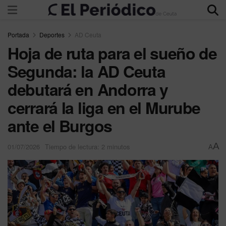
Portada
Deportes
AD Ceuta
Hoja de ruta para el sueño de
Segunda: la AD Ceuta
debutará en Andorra y
cerrará la liga en el Murube
ante el Burgos
A
01/07/2026
Tiempo de lectura: 2 minutos
A