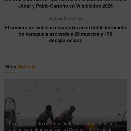
Jódar y Pablo Carreño en Wimbledon 2026
Siguiente noticia
El número de víctimas españolas en el doble terremoto
de Venezuela asciende a 26 muertos y 150
desaparecidos
Otras
Noticias
La Guardia Civil considera creíble la convocatoria para
una nueva entrada masiva en Ceuta el 15 de agosto