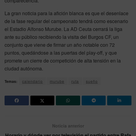
comparecencia.
La gran noticia para la afición blanca es que el desenlace
de la fase regular del campeonato tendrá como escenario
el Estadio Alfonso Murube. La AD Ceuta cerrará la liga
ante su público recibiendo la visita del Burgos CF, un
conjunto que viene de firmar un año notable con 72
puntos, quedándose a las puertas del play-off, y que
promete un cierre de competición de alta tensión en la
ciudad autónoma.
Temas:
calendario
murube
ruta
sueño
Noticia anterior
Horario y dónde ver por televisión el partido entre Rafa