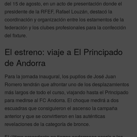
del 15 de agosto, en un acto de presentación donde el
presidente de la RFEF, Rafael Louzán, destacó la
coordinación y organización entre los estamentos de la
federación y los clubes profesionales para la confección
del fixture.
El estreno: viaje a El Principado
de Andorra
Para la jornada inaugural, los pupilos de José Juan
Romero tendrán que afrontar uno de los desplazamientos
más largos de todo el curso, viajando hasta el Principado
para medirse al FC Andorra. El choque medirá a dos
escuadras que consiguieron el ascenso la campaña
anterior y que se convirtieron en las auténticas
revelaciones de la categoría de bronce.
El último precedente en tierras andorranas sonríe a los